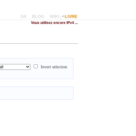
G6
BLOG
WIKI
LIVRE
Vous utilisez encore IPv4 ...
Invert selection