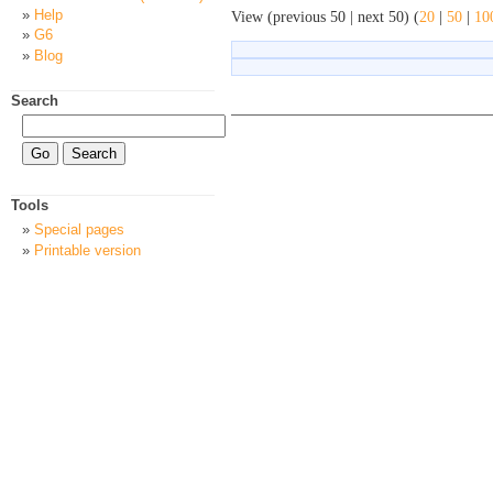
Help
View (previous 50 | next 50) (
20
|
50
|
10
G6
Blog
Search
Tools
Special pages
Printable version