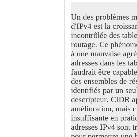
Un des problèmes m
d'IPv4 est la croissa
incontrôlée des tabl
routage. Ce phénom
à une mauvaise agré
adresses dans les tab
faudrait être capabl
des ensembles de ré
identifiés par un seu
descripteur. CIDR a
amélioration, mais ce
insuffisante en prati
adresses IPv4 sont t
pour permettre une 