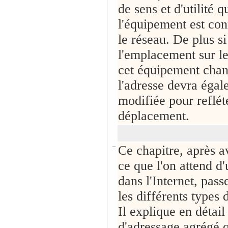
de sens et d'utilité q
l'équipement est con
le réseau. De plus si
l'emplacement sur le
cet équipement chan
l'adresse devra égal
modifiée pour reflét
déplacement.
−
Ce chapitre, après a
ce que l'on attend d
dans l'Internet, pass
les différents types 
Il explique en détail
d'adressage agrégé q