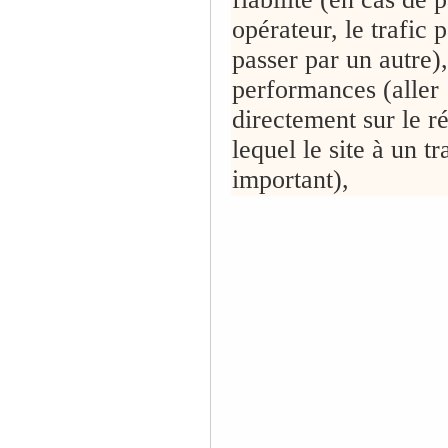
opérateur, le trafic 
passer par un autre)
performances (aller
directement sur le r
lequel le site à un tr
important),