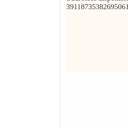
3911873538269506