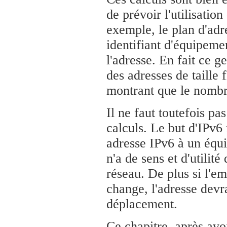
de prévoir l'utilisatio
exemple, le plan d'adr
identifiant d'équipement
l'adresse. En fait ce g
des adresses de taille 
montrant que le nombre
Il ne faut toutefois pa
calculs. Le but d'IPv6 
adresse IPv6 à un équ
n'a de sens et d'utilit
réseau. De plus si l'e
change, l'adresse devr
déplacement.
Ce chapitre, après avo