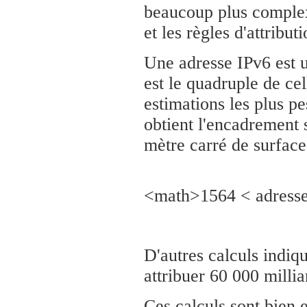
beaucoup plus complexe
et les règles d'attribu
Une adresse IPv6 est u
est le quadruple de ce
estimations les plus pe
obtient l'encadrement 
mètre carré de surface
<math>1564 < adress
D'autres calculs indiq
attribuer 60 000 millia
Ces calculs sont bien e