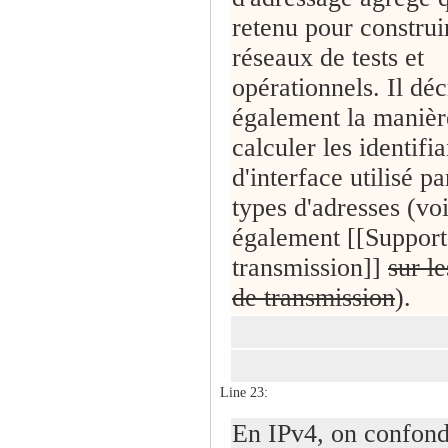
retenu pour construi
réseaux de tests et
opérationnels. Il déc
également la manièr
calculer les identifia
d'interface utilisé pa
types d'adresses (voi
également [[Support
transmission]]
sur l
de transmission
).
Line 23:
En IPv4, on confon