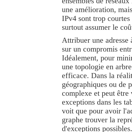
ensembles de réseaux i
une amélioration, mais 
IPv4 sont trop courtes 
surtout assumer le coû
Attribuer une adresse
sur un compromis entre l
Idéalement, pour minimi
une topologie en arbre,
efficace. Dans la réal
géographiques ou de p
complexe et peut être 
exceptions dans les ta
voit que pour avoir l'a
graphe trouver la repr
d'exceptions possibles.