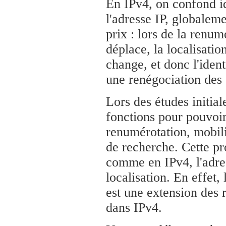
En IPv4, on confond ide
l'adresse IP, globaleme
prix : lors de la renum
déplace, la localisati
change, et donc l'iden
une renégociation des
Lors des études initial
fonctions pour pouvoi
renumérotation, mobilit
de recherche. Cette pr
comme en IPv4, l'adress
localisation. En effet
est une extension des 
dans IPv4.