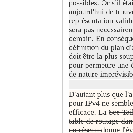
possibles. Or s'il éta
aujourd'hui de trouv
représentation valide
sera pas nécessaire
demain. En conséque
définition du plan d
doit être la plus sou
pour permettre une 
de nature imprévisib
−
D'autant plus que l'
pour IPv4 ne semble
efficace. La
See Tail
table de routage dan
du réseau
donne l'év