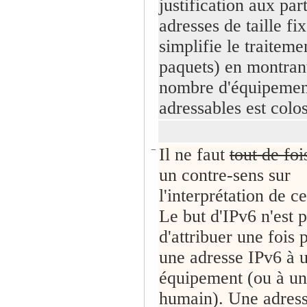
justification aux par
adresses de taille fi
simplifie le traiteme
paquets) en montran
nombre d'équipemen
adressables est colos
−
Il ne faut
tout de fo
un contre-sens sur
l'interprétation de ce
Le but d'IPv6 n'est 
d'attribuer une fois 
une adresse IPv6 à 
équipement (ou à un
humain). Une adress