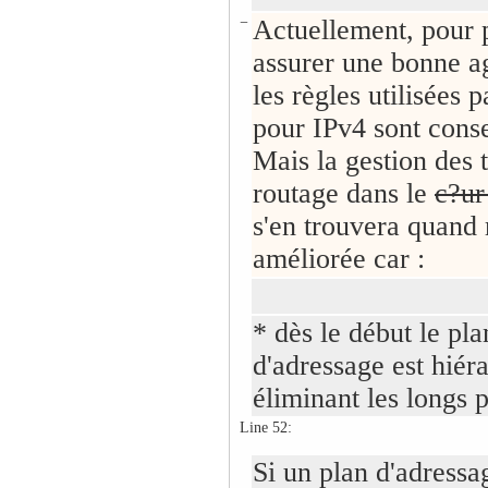
−
Actuellement, pour 
assurer une bonne a
les règles utilisées
pour IPv4 sont cons
Mais la gestion des 
routage dans le
c?u
s'en trouvera quan
améliorée car :
* dès le début le pla
d'adressage est hiér
éliminant les longs p
Line 52:
Si un plan d'adressa