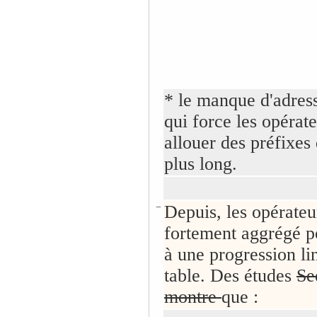
* le manque d'adres
qui force les opérate
allouer des préfixes
plus long.
−
Depuis, les opérateu
fortement aggrégé p
à une progression li
table. Des études
S
montre
que :