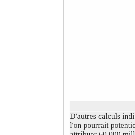
D'autres calculs ind
l'on pourrait potenti
attribuer 60 000 mil