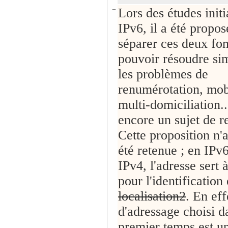
−
Lors des études initi
IPv6, il a été propos
séparer ces deux fo
pouvoir résoudre s
les problèmes de
renumérotation, mobi
multi-domiciliation..
encore un sujet de r
Cette proposition n'
été retenue ; en IP
IPv4, l'adresse sert à
pour l'identification 
localisation2
. En eff
d'adressage choisi d
premier temps est u