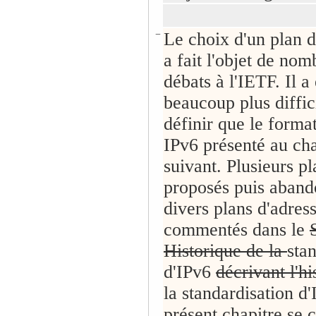
−
Le choix d'un plan d
a fait l'objet de no
débats à l'IETF. Il a 
beaucoup plus diffic
définir que le forma
IPv6 présenté au cha
suivant. Plusieurs pl
proposés puis aband
divers plans d'adres
commentés dans le
Historique de la
sta
d'IPv6
décrivant l'h
la standardisation d
présent chapitre se 