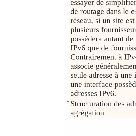
essayer de simplifier
de routage dans le
c
réseau, si un site es
plusieurs fournisseur
possédera autant de 
IPv6 que de fourniss
Contrairement à IPv4
associe généralemen
seule adresse à une 
une interface possèd
adresses IPv6.
−
Structuration des ad
agrégation