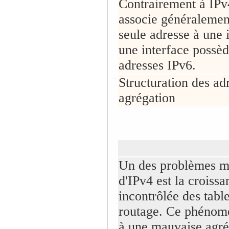
Contrairement à IPv4
associe généralemen
seule adresse à une 
une interface possèd
adresses IPv6.
−
Structuration des ad
agrégation
Un des problèmes m
d'IPv4 est la croissa
incontrôlée des tabl
routage. Ce phénom
à une mauvaise agré