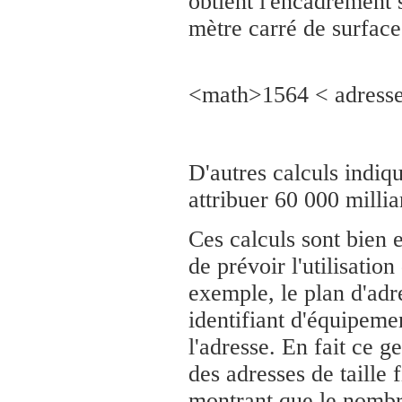
obtient l'encadrement 
mètre carré de surface
<math>1564 < adress
D'autres calculs indiq
attribuer 60 000 millia
Ces calculs sont bien e
de prévoir l'utilisatio
exemple, le plan d'adr
identifiant d'équipement
l'adresse. En fait ce g
des adresses de taille 
montrant que le nombre