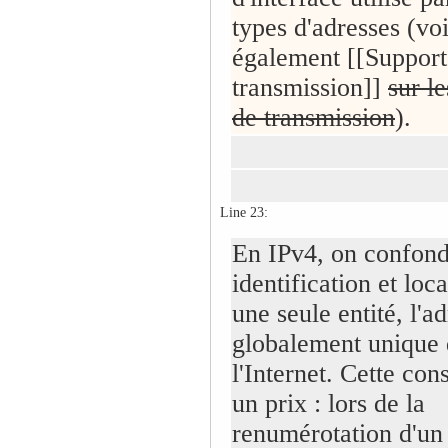
types d'adresses (voi
également [[Support
transmission]]
sur l
de transmission
).
Line 23:
En IPv4, on confon
identification et loca
une seule entité, l'ad
globalement unique
l'Internet. Cette con
un prix : lors de la
renumérotation d'un 