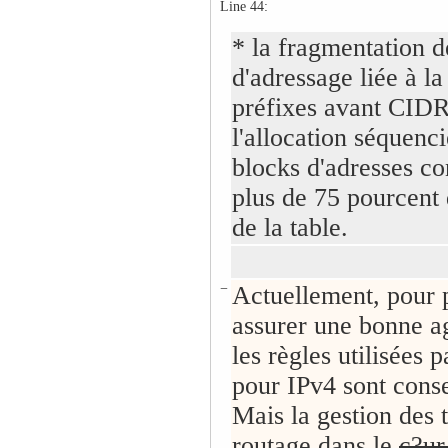
Line 44:
* la fragmentation d
d'adressage liée à la
préfixes avant CIDR,
l'allocation séquenci
blocks d'adresses co
plus de 75 pourcent d
de la table.
−
Actuellement, pour 
assurer une bonne a
les règles utilisées
pour IPv4 sont cons
Mais la gestion des 
routage dans le
c?u