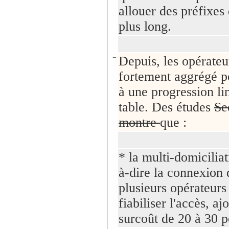
allouer des préfixes
plus long.
−
Depuis, les opérateu
fortement aggrégé p
à une progression li
table. Des études
S
montre
que :
* la multi-domiciliat
à-dire la connexion d
plusieurs opérateurs
fiabiliser l'accès, aj
surcoût de 20 à 30 p