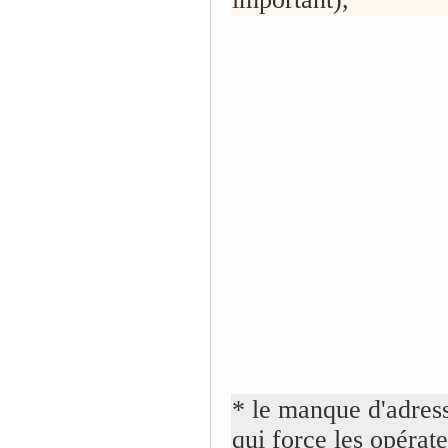
* le manque d'adres
qui force les opérate