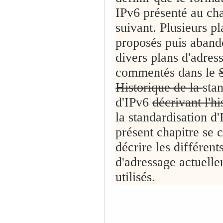
IPv6 présenté au cha
suivant. Plusieurs pl
proposés puis aband
divers plans d'adres
commentés dans le
Historique de la
sta
d'IPv6
décrivant l'h
la standardisation d
présent chapitre se 
décrire les différent
d'adressage actuell
utilisés.