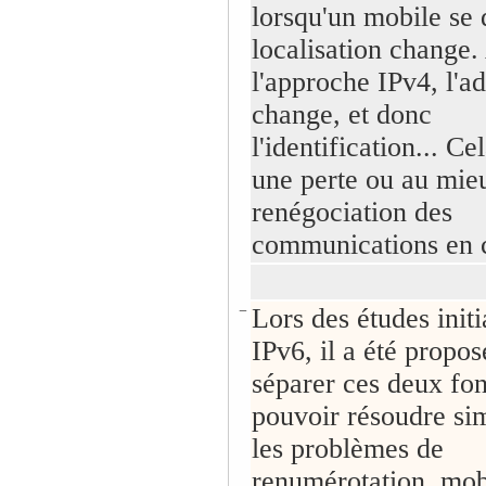
lorsqu'un mobile se 
localisation change.
l'approche IPv4, l'ad
change, et donc
l'identification... C
une perte ou au mie
renégociation des
communications en 
−
Lors des études initi
IPv6, il a été propos
séparer ces deux fo
pouvoir résoudre s
les problèmes de
renumérotation, mobi