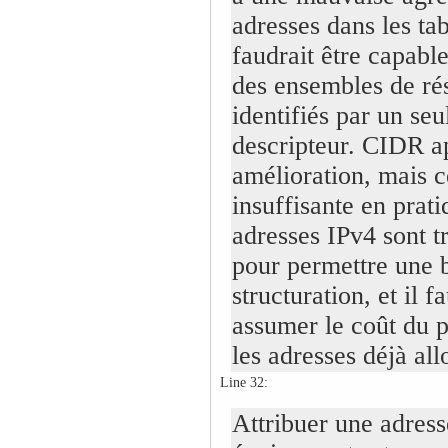
adresses dans les tab
faudrait être capabl
des ensembles de ré
identifiés par un seu
descripteur. CIDR a
amélioration, mais ce
insuffisante en prati
adresses IPv4 sont t
pour permettre une 
structuration, et il f
assumer le coût du 
les adresses déjà all
Line 32:
Attribuer une adress