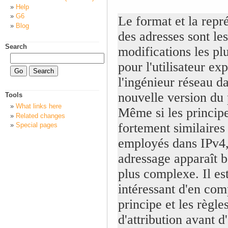
Help
G6
Le format et la repr
Blog
des adresses sont les
Search
modifications les plu
pour l'utilisateur ex
l'ingénieur réseau da
nouvelle version du 
Tools
What links here
Même si les principe
Related changes
fortement similaires
Special pages
employés dans IPv4,
adressage apparaît 
plus complexe. Il es
intéressant d'en com
principe et les règle
d'attribution avant d