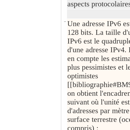
aspects protocolaire
−
Une adresse IPv6 es
128 bits. La taille d
IPv6 est le quadrupl
d'une adresse IPv4.
en compte les estima
plus pessimistes et l
optimistes
[[bibliographie#BM
on obtient l'encadre
suivant où l'unité es
d'adresses par mètre
surface terrestre (o
compris) :