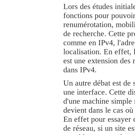
Lors des études initial
fonctions pour pouvoi
renumérotation, mobilit
de recherche. Cette pr
comme en IPv4, l'adress
localisation. En effet
est une extension des 
dans IPv4.
Un autre débat est de 
une interface. Cette di
d'une machine simple n
devient dans le cas où
En effet pour essayer d
de réseau, si un site e