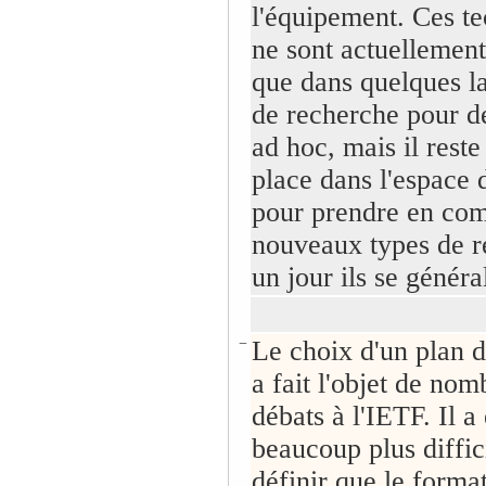
l'équipement. Ces t
ne sont actuellement 
que dans quelques la
de recherche pour d
ad hoc, mais il reste
place dans l'espace 
pour prendre en com
nouveaux types de r
un jour ils se généra
−
Le choix d'un plan d
a fait l'objet de no
débats à l'IETF. Il a 
beaucoup plus diffic
définir que le forma