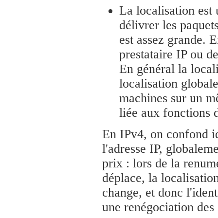
La localisation est
délivrer les paquet
est assez grande. E
prestataire IP ou de
En général la local
localisation globale
machines sur un mê
liée aux fonctions 
En IPv4, on confond ide
l'adresse IP, globaleme
prix : lors de la renum
déplace, la localisati
change, et donc l'iden
une renégociation des