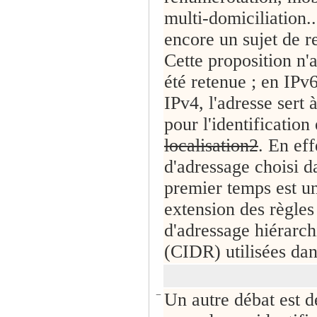
multi-domiciliation..
encore un sujet de r
Cette proposition n'
été retenue ; en IP
IPv4, l'adresse sert à
pour l'identification 
localisation2
. En eff
d'adressage choisi d
premier temps est u
extension des règles
d'adressage hiérarch
(CIDR) utilisées dan
−
Un autre débat est d