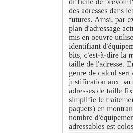
difficile de prévoir l
des adresses dans le
futures. Ainsi, par 
plan d'adressage ac
mis en oeuvre utilis
identifiant d'équipe
bits, c'est-à-dire la 
taille de l'adresse. E
genre de calcul sert
justification aux par
adresses de taille fi
simplifie le traiteme
paquets) en montran
nombre d'équipemen
adressables est colos