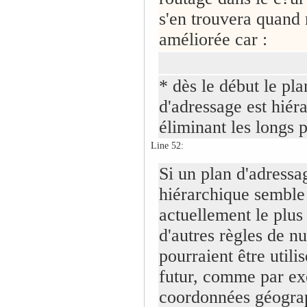
s'en trouvera quan
améliorée car :
* dès le début le pla
d'adressage est hiér
éliminant les longs p
Line 52:
Si un plan d'adressa
hiérarchique semble
actuellement le plus
d'autres règles de n
pourraient être utili
futur, comme par ex
coordonnées géogra