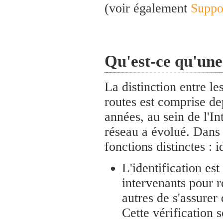
(voir également
Suppo
Qu'est-ce qu'une
La distinction entre le
routes est comprise d
années, au sein de l'I
réseau a évolué. Dans l
fonctions distinctes : i
L'identification es
intervenants pour r
autres de s'assurer 
Cette vérification 