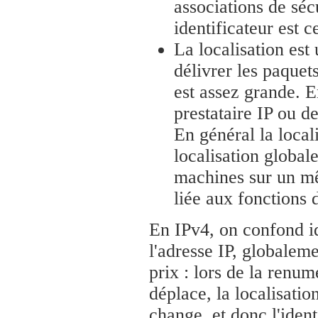
associations de séc
identificateur est 
La localisation est
délivrer les paquet
est assez grande. E
prestataire IP ou de
En général la local
localisation globale
machines sur un mê
liée aux fonctions 
En IPv4, on confond ide
l'adresse IP, globaleme
prix : lors de la renum
déplace, la localisati
change, et donc l'iden