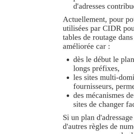
d'adresses contribue
Actuellement, pour pou
utilisées par CIDR pou
tables de routage dan
améliorée car :
dès le début le pla
longs préfixes,
les sites multi-dom
fournisseurs, perme
des mécanismes de
sites de changer fa
Si un plan d'adressage
d'autres règles de numé