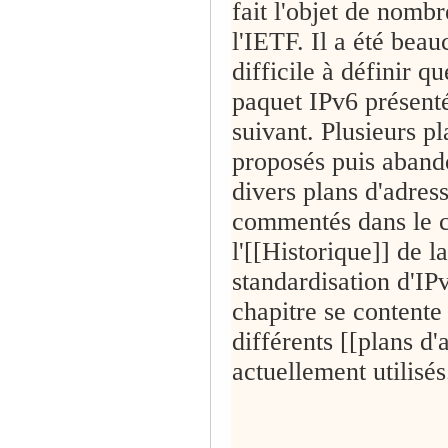
fait l'objet de nomb
l'IETF. Il a été bea
difficile à définir q
paquet IPv6 présenté
suivant. Plusieurs pl
proposés puis aband
divers plans d'adres
commentés dans le c
l'[[Historique]] de la
standardisation d'IP
chapitre se contente 
différents [[plans d'
actuellement utilisés