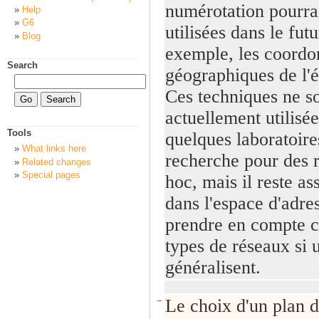
numérotation pourrai
Help
G6
utilisées dans le fu
Blog
exemple, les coordo
Search
géographiques de l'
Ces techniques ne s
actuellement utilisé
Tools
quelques laboratoire
What links here
recherche pour des 
Related changes
Special pages
hoc, mais il reste as
dans l'espace d'adre
prendre en compte 
types de réseaux si u
généralisent.
−
Le choix d'un plan d