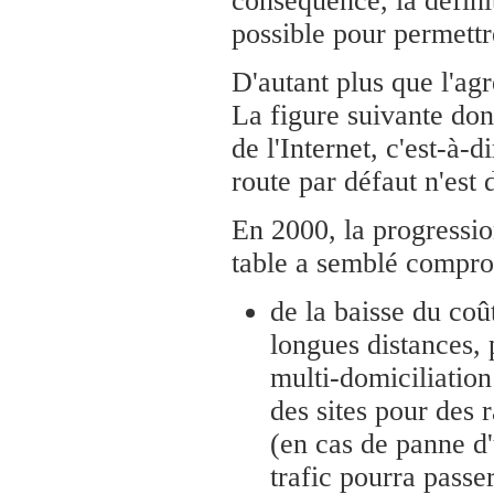
conséquence, la définit
possible pour permettr
D'autant plus que l'ag
La figure suivante don
de l'Internet, c'est-à-
route par défaut n'est 
En 2000, la progressio
table a semblé comprom
de la baisse du coû
longues distances,
multi-domiciliation
des sites pour des r
(en cas de panne d'
trafic pourra passe