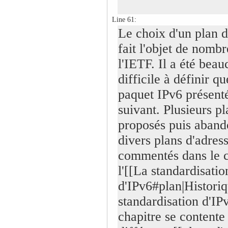
Line 61:
Le choix d'un plan d
fait l'objet de nomb
l'IETF. Il a été bea
difficile à définir q
paquet IPv6 présenté
suivant. Plusieurs pl
proposés puis aband
divers plans d'adres
commentés dans le c
l'[[La standardisatio
d'IPv6#plan|Historiq
standardisation d'IP
chapitre se contente 