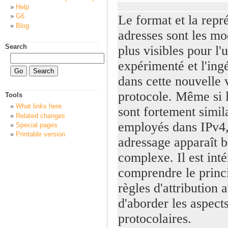
Help
G6
Le format et la repr
Blog
adresses sont les mod
Search
plus visibles pour l'u
expérimenté et l'ing
dans cette nouvelle 
protocole. Même si l
Tools
What links here
sont fortement simil
Related changes
employés dans IPv4,
Special pages
Printable version
adressage apparaît 
complexe. Il est inté
comprendre le princi
règles d'attribution 
d'aborder les aspect
protocolaires.