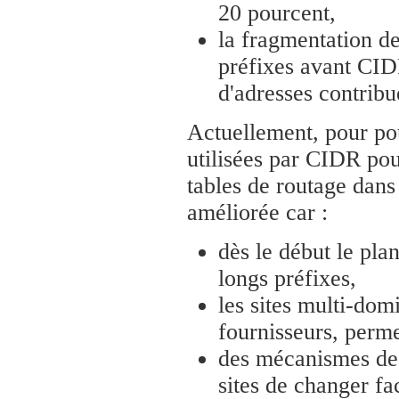
20 pourcent,
la fragmentation de
préfixes avant CIDR
d'adresses contribue
Actuellement, pour pou
utilisées par CIDR pou
tables de routage dan
améliorée car :
dès le début le pla
longs préfixes,
les sites multi-dom
fournisseurs, perme
des mécanismes de
sites de changer fa