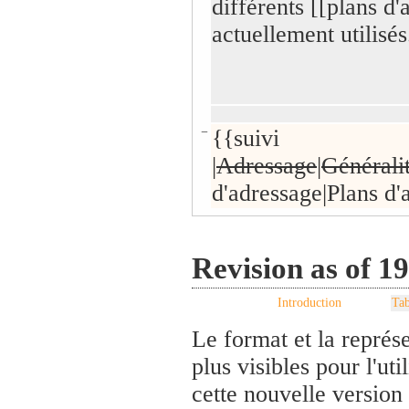
différents [[plans d'
actuellement utilisés
−
{{suivi
|
Adressage
|
Générali
d'adressage|Plans d'
Revision as of 1
Introduction
Tab
Le format et la représe
plus visibles pour l'ut
cette nouvelle version