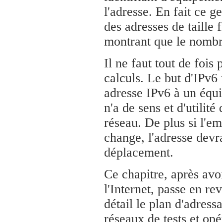
l'adresse. En fait ce g
des adresses de taille 
montrant que le nombre
Il ne faut tout de fois 
calculs. Le but d'IPv6 
adresse IPv6 à un équ
n'a de sens et d'utilit
réseau. De plus si l'e
change, l'adresse devr
déplacement.
Ce chapitre, après avo
l'Internet, passe en re
détail le plan d'adress
réseaux de tests et opé