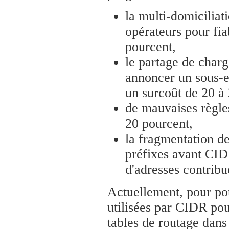
la multi-domiciliati
opérateurs pour fia
pourcent,
le partage de charg
annoncer un sous-e
un surcoût de 20 à
de mauvaises règle
20 pourcent,
la fragmentation de
préfixes avant CIDR
d'adresses contribue
Actuellement, pour pou
utilisées par CIDR pou
tables de routage dan