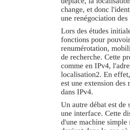
déplace, la localisati
change, et donc l'iden
une renégociation des
Lors des études initial
fonctions pour pouvoi
renumérotation, mobilit
de recherche. Cette pr
comme en IPv4, l'adress
localisation2. En effe
est une extension des 
dans IPv4.
Un autre débat est de 
une interface. Cette di
d'une machine simple n