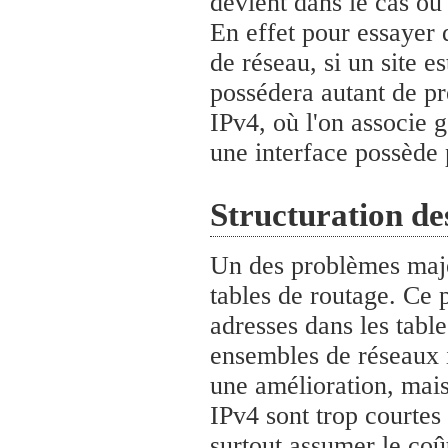
devient dans le cas où
En effet pour essayer d
de réseau, si un site e
possédera autant de pr
IPv4, où l'on associe 
une interface possède 
Structuration de
Un des problèmes majeu
tables de routage. Ce
adresses dans les table
ensembles de réseaux i
une amélioration, mais 
IPv4 sont trop courtes 
surtout assumer le coû