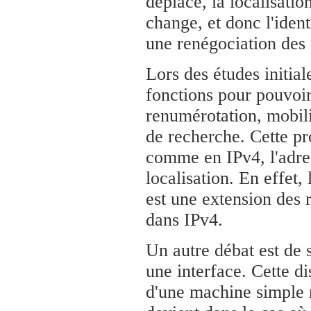
déplace, la localisati
change, et donc l'iden
une renégociation des
Lors des études initial
fonctions pour pouvoi
renumérotation, mobilit
de recherche. Cette pr
comme en IPv4, l'adress
localisation. En effet
est une extension des 
dans IPv4.
Un autre débat est de 
une interface. Cette di
d'une machine simple n