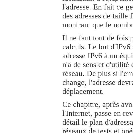
l'adresse. En fait ce g
des adresses de taille 
montrant que le nombre
Il ne faut tout de fois 
calculs. Le but d'IPv6 
adresse IPv6 à un équ
n'a de sens et d'utilit
réseau. De plus si l'e
change, l'adresse devr
déplacement.
Ce chapitre, après avo
l'Internet, passe en re
détail le plan d'adress
réseaux de tests et opé