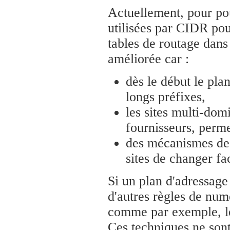
Actuellement, pour pou
utilisées par CIDR pou
tables de routage dan
améliorée car :
dès le début le pla
longs préfixes,
les sites multi-dom
fournisseurs, perme
des mécanismes de
sites de changer fa
Si un plan d'adressage
d'autres règles de numé
comme par exemple, l
Ces techniques ne sont