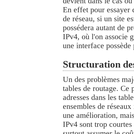
devient dans le cas où
En effet pour essayer d
de réseau, si un site e
possédera autant de pr
IPv4, où l'on associe 
une interface possède 
Structuration de
Un des problèmes majeu
tables de routage. Ce
adresses dans les table
ensembles de réseaux i
une amélioration, mais 
IPv4 sont trop courtes 
surtout assumer le coû