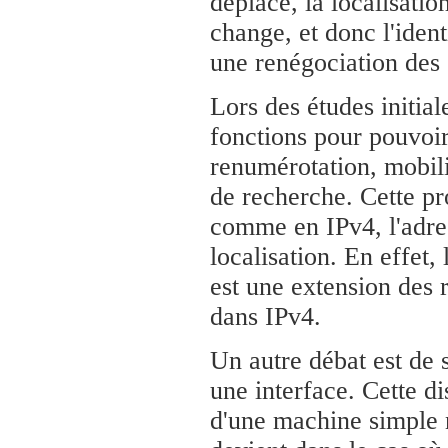
déplace, la localisati
change, et donc l'iden
une renégociation des
Lors des études initial
fonctions pour pouvoi
renumérotation, mobilit
de recherche. Cette pr
comme en IPv4, l'adress
localisation. En effet
est une extension des 
dans IPv4.
Un autre débat est de 
une interface. Cette di
d'une machine simple n