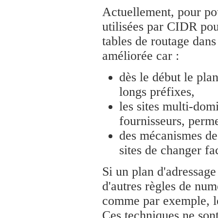
Actuellement, pour pou
utilisées par CIDR pou
tables de routage dan
améliorée car :
dès le début le pla
longs préfixes,
les sites multi-dom
fournisseurs, perme
des mécanismes de
sites de changer fa
Si un plan d'adressage
d'autres règles de numé
comme par exemple, l
Ces techniques ne sont