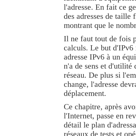
l'adresse. En fait ce g
des adresses de taille 
montrant que le nombre
Il ne faut tout de fois 
calculs. Le but d'IPv6 
adresse IPv6 à un équ
n'a de sens et d'utilit
réseau. De plus si l'e
change, l'adresse devr
déplacement.
Ce chapitre, après avo
l'Internet, passe en re
détail le plan d'adress
réseaux de tests et opé