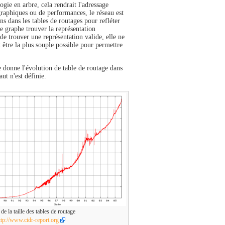
ogie en arbre, cela rendrait l'adressage
graphiques ou de performances, le réseau est
s dans les tables de routages pour refléter
ce graphe trouver la représentation
 de trouver une représentation valide, elle ne
 être la plus souple possible pour permettre
e donne l'évolution de table de routage dans
ut n'est définie.
de la taille des tables de routage
ttp://www.cidr-report.org