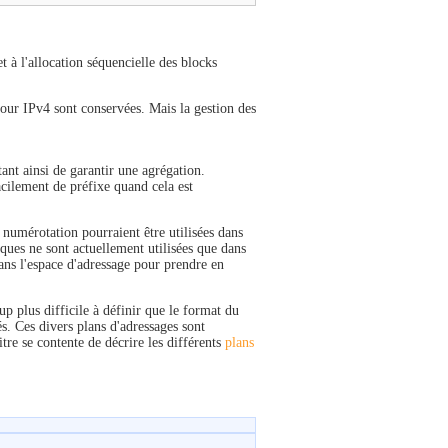
t à l'allocation séquencielle des blocks
our IPv4 sont conservées. Mais la gestion des
tant ainsi de garantir une agrégation.
cilement de préfixe quand cela est
 numérotation pourraient être utilisées dans
ues ne sont actuellement utilisées que dans
ans l'espace d'adressage pour prendre en
up plus difficile à définir que le format du
s. Ces divers plans d'adressages sont
tre se contente de décrire les différents
plans