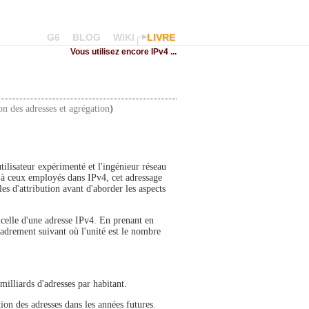
G6
BLOG
WIKI
LIVRE
Vous utilisez encore IPv4 ...
on des adresses et agrégation
)
utilisateur expérimenté et l'ingénieur réseau
s à ceux employés dans IPv4, cet adressage
es d'attribution avant d'aborder les aspects
 celle d'une adresse IPv4. En prenant en
cadrement suivant où l'unité est le nombre
milliards d'adresses par habitant.
tion des adresses dans les années futures.