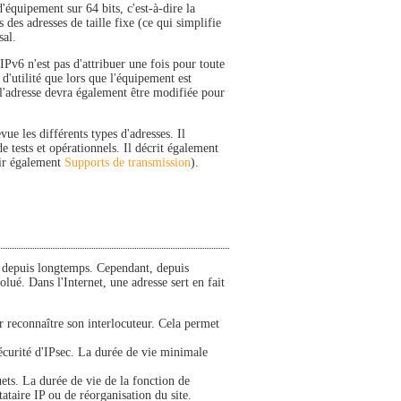
'équipement sur 64 bits, c'est-à-dire la
s des adresses de taille fixe (ce qui simplifie
sal.
'IPv6 n'est pas d'attribuer une fois pour toute
'utilité que lors que l'équipement est
 l'adresse devra également être modifiée pour
vue les différents types d'adresses. Il
e tests et opérationnels. Il décrit également
voir également
Supports de transmission
).
se depuis longtemps. Cependant, depuis
lué. Dans l'Internet, une adresse sert en fait
r reconnaître son interlocuteur. Cela permet
sécurité d'IPsec. La durée de vie minimale
uets. La durée de vie de la fonction de
tataire IP ou de réorganisation du site.