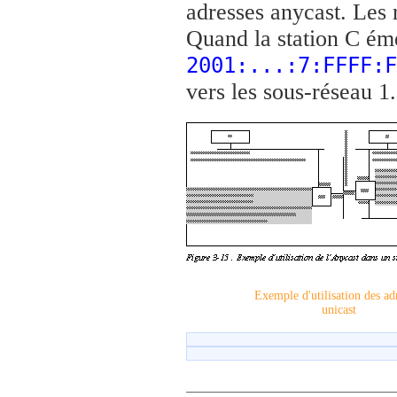
adresses anycast. Les 
Quand la station C éme
2001:...:7:FFFF:F
vers les sous-réseau 1.
Exemple d'utilisation des ad
unicast