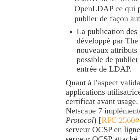
OpenLDAP ce qui per
publier de façon a
La publication des
développé par Th
nouveaux attributs
possible de publier
entrée de LDAP.
Quant à l'aspect validat
applications utilisatric
certificat avant usage
Netscape 7 implémente
Protocol
) [
RFC 2560
serveur OCSP en ligne 
serveur OCSP attaché à