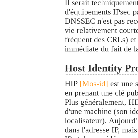
Il serait techniquemen
d'équipements IPsec pa
DNSSEC n'est pas rec
vie relativement cour
fréquent des CRLs) et
immédiate du fait de 
Host Identity Pr
HIP
[Mos-id]
est une 
en prenant une clé pu
Plus généralement, HIP 
d'une machine (son ide
localisateur). Aujourd'
dans l'adresse IP, mai