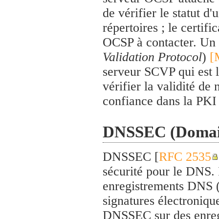
de vérifier le statut d
répertoires ; le certif
OCSP à contacter. Un 
Validation Protocol
)
[
serveur SCVP qui est l
vérifier la validité de 
confiance dans la PKI
DNSSEC (Domain
DNSSEC [
RFC 2535
sécurité pour le DNS. Il
enregistrements DNS 
signatures électronique
DNSSEC sur des enreg