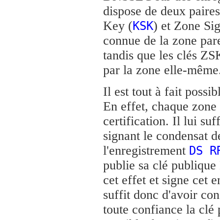
dispose de deux paires
Key (
) et Zone Si
KSK
connue de la zone paren
tandis que les clés ZS
par la zone elle-même
Il est tout à fait poss
En effet, chaque zone
certification. Il lui su
signant le condensat d
l'enregistrement
DS R
publie sa clé publiq
cet effet et signe cet 
suffit donc d'avoir co
toute confiance la clé 