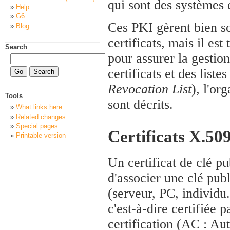
qui sont des systèmes 
Help
G6
Ces PKI gèrent bien so
Blog
certificats, mais il est
Search
pour assurer la gestio
certificats et des list
Revocation List
), l'or
Tools
sont décrits.
What links here
Related changes
Special pages
Certificats X.50
Printable version
Un certificat de clé p
d'associer une clé publ
(serveur, PC, individu.
c'est-à-dire certifiée p
certification (AC : Aut