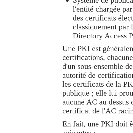
Système de publicat
l'entité chargée par
des certificats éle
classiquement par 
Directory Access P
Une PKI est généraleme
certifications, chacune
d'un sous-ensemble de 
autorité de certificati
les certificats de la P
publique ; elle lui pr
aucune AC au dessus ce
certificat de l'AC raci
En fait, une PKI doit 
suivantes :