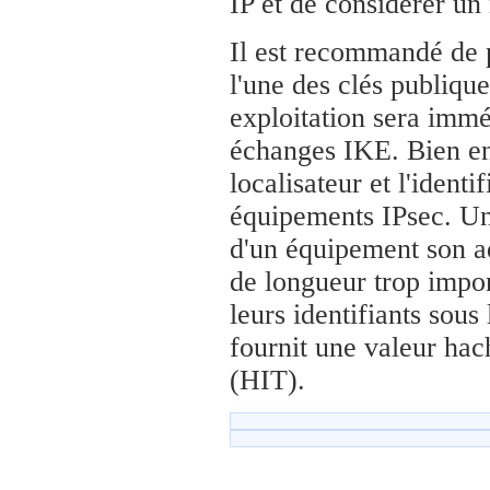
IP et de considérer un 
Il est recommandé de 
l'une des clés publiqu
exploitation sera imméd
échanges IKE. Bien ente
localisateur et l'identi
équipements IPsec. Un
d'un équipement son ad
de longueur trop impor
leurs identifiants sou
fournit une valeur hac
(HIT).