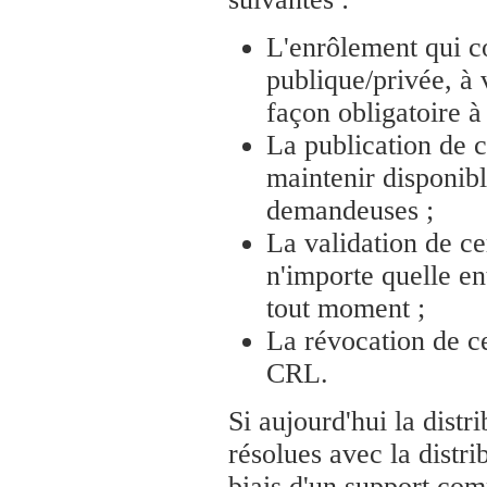
L'enrôlement qui c
publique/privée, à v
façon obligatoire à 
La publication de ce
maintenir disponible
demandeuses ;
La validation de ce
n'importe quelle enti
tout moment ;
La révocation de ce
CRL.
Si aujourd'hui la distr
résolues avec la distrib
biais d'un support com