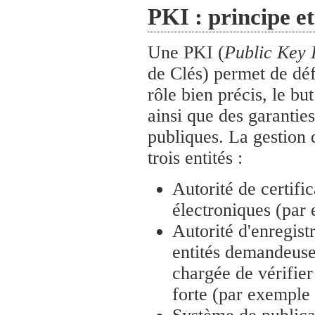
PKI : principe et
Une PKI (
Public Key I
de Clés) permet de déf
rôle bien précis, le bu
ainsi que des garanties
publiques. La gestion d
trois entités :
Autorité de certifi
électroniques (par 
Autorité d'enregistr
entités demandeuses 
chargée de vérifier
forte (par exemple 