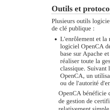
Outils et protoc
Plusieurs outils logici
de clé publique :
L'enrôlement et la 
logiciel OpenCA d
base sur Apache et 
réaliser toute la ge
classique. Suivant 
OpenCA, un utilisate
ou de l'autorité d'e
OpenCA bénéficie de
de gestion de certi
relativement simple d