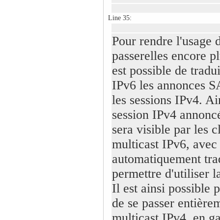
Line 35:
Pour rendre l'usage 
passerelles encore plu
est possible de tradu
IPv6 les annonces S
les sessions IPv4. Ai
session IPv4 annonc
sera visible par les c
multicast IPv6, avec
automatiquement tra
permettre d'utiliser l
Il est ainsi possible 
de se passer entière
multicast IPv4, en ga