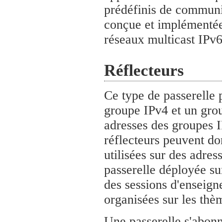
prédéfinis de communi
conçue et implémentée
réseaux multicast IPv6
Réflecteurs
Ce type de passerelle 
groupe IPv4 et un grou
adresses des groupes I
réflecteurs peuvent do
utilisées sur des adre
passerelle déployée s
des sessions d'enseign
organisées sur les thè
Une passerelle s'abonn