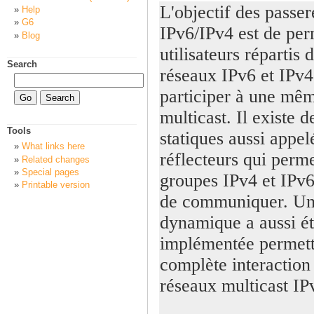
L'objectif des passer
Help
G6
IPv6/IPv4 est de per
Blog
utilisateurs répartis 
Search
réseaux IPv6 et IPv4
participer à une mêm
multicast. Il existe d
Tools
statiques aussi appel
What links here
réflecteurs qui perme
Related changes
Special pages
groupes IPv4 et IPv6
Printable version
de communiquer. Une
dynamique a aussi ét
implémentée permett
complète interaction 
réseaux multicast IP