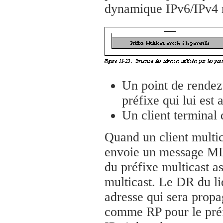
dynamique IPv6/IPv4 m
Un point de rendez
préfixe qui lui est 
Un client terminal 
Quand un client multic
envoie un message MLD
du préfixe multicast as
multicast. Le DR du li
adresse qui sera propag
comme RP pour le préfi