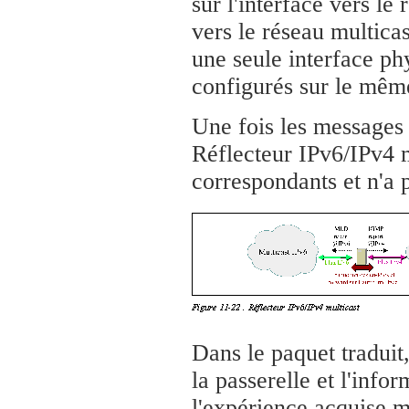
sur l'interface vers l
vers le réseau multicas
une seule interface ph
configurés sur le même
Une fois les messages
Réflecteur IPv6/IPv4 mu
correspondants et n'a p
Dans le paquet traduit,
la passerelle et l'info
l'expérience acquise m