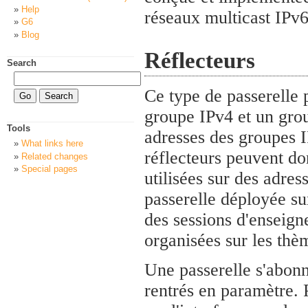
Help
réseaux multicast IPv6
G6
Blog
Réflecteurs
Search
Ce type de passerelle 
groupe IPv4 et un grou
Tools
adresses des groupes I
What links here
réflecteurs peuvent do
Related changes
Special pages
utilisées sur des adre
passerelle déployée s
des sessions d'enseign
organisées sur les thè
Une passerelle s'abonn
rentrés en paramètre.