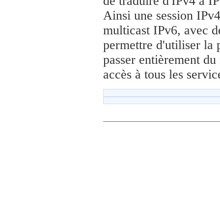
de traduire d'IPv4 à I
Ainsi une session IPv4
multicast IPv6, avec d
permettre d'utiliser la 
passer entièrement du 
accès à tous les servic