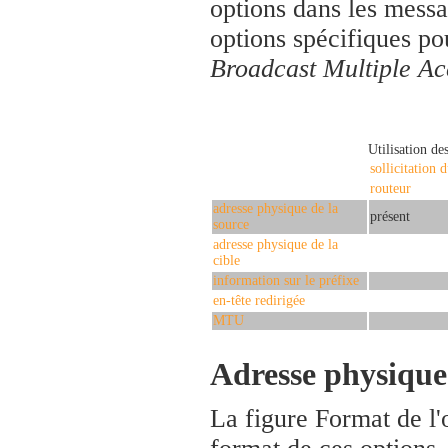
options dans les messag
options spécifiques po
Broadcast Multiple Ac
Utilisation de
sollicitation 
routeur
adresse physique de la
présent
source
adresse physique de la
cible
information sur le préfixe
en-tête redirigée
MTU
Adresse physique 
La figure Format de l'