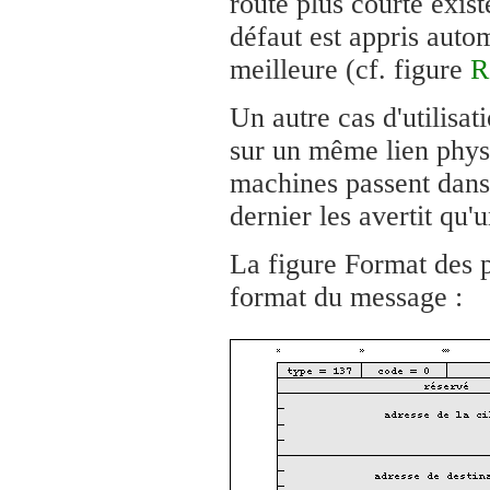
route plus courte exis
défaut est appris auto
meilleure (cf. figure
R
Un autre cas d'utilisat
sur un même lien physi
machines passent dans
dernier les avertit qu'u
La figure Format des p
format du message :