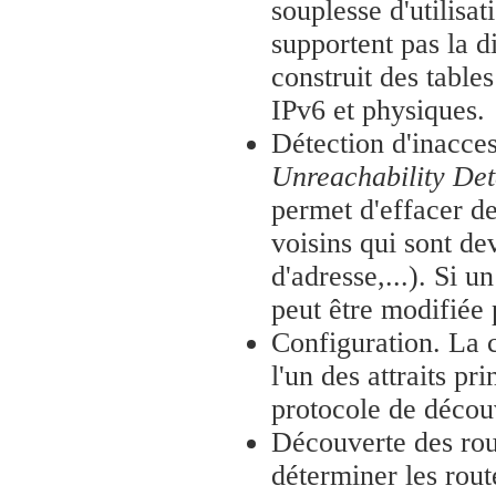
souplesse d'utilisat
supportent pas la 
construit des table
IPv6 et physiques.
Détection d'inacces
Unreachability Det
permet d'effacer de
voisins qui sont d
d'adresse,...). Si u
peut être modifiée
Configuration. La 
l'un des attraits pr
protocole de découv
Découverte des rou
déterminer les rout