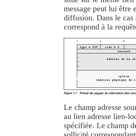
message peut lui être 
diffusion. Dans le cas 
correspond à la requê
Le champ adresse sourc
au lien adresse lien-lo
spécifiée. Le champ des
sollicité correspondan