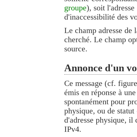
groupe
), soit l'adress
d'inaccessibilité des 
Le champ adresse de la
cherché. Le champ opti
source.
Annonce d'un vo
Ce message (cf. figure
émis en réponse à une s
spontanément pour pro
physique, ou de statut
d'adresse physique, il
IPv4.