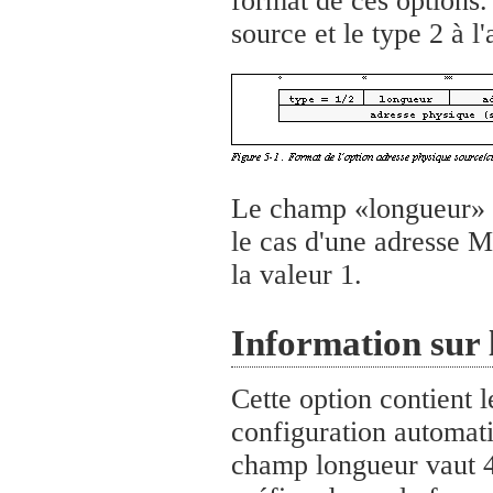
format de ces options.
source et le type 2 à l'
Le champ «longueur» es
le cas d'une adresse M
la valeur 1.
Information sur 
Cette option contient 
configuration automat
champ longueur vaut 4.