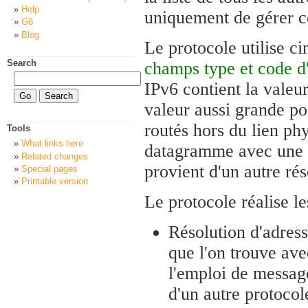
Help
uniquement de gérer ce
G6
Blog
Le protocole utilise 
Search
champs type et code 
IPv6 contient la valeur
valeur aussi grande p
routés hors du lien phy
Tools
What links here
datagramme avec une va
Related changes
provient d'un autre ré
Special pages
Printable version
Le protocole réalise le
Résolution d'adress
que l'on trouve ave
l'emploi de messag
d'un autre protocol