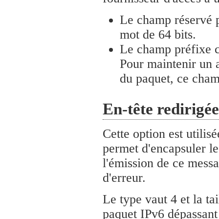
Le champ réservé pe
mot de 64 bits.
Le champ préfixe co
Pour maintenir un a
du paquet, ce cham
En-tête redirigée
Cette option est utilis
permet d'encapsuler le
l'émission de ce mes
d'erreur.
Le type vaut 4 et la ta
paquet IPv6 dépassant 