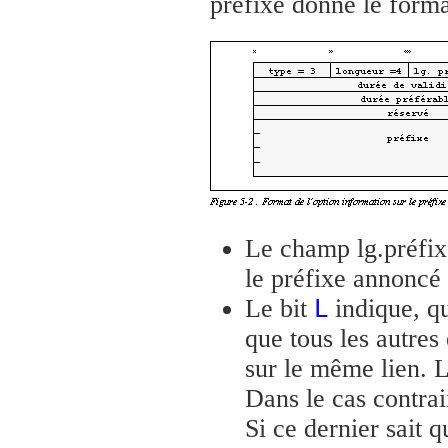
préfixe donne le format
Le champ lg.préfixe
le préfixe annoncé
Le bit
indique, qu
L
que tous les autre
sur le même lien. L
Dans le cas contrai
Si ce dernier sait 