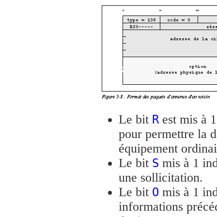
Le bit
est mis à 1 
R
pour permettre la d
équipement ordinai
Le bit
mis à 1 ind
S
une sollicitation.
Le bit
mis à 1 ind
O
informations précéd