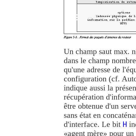
Un champ saut max. no
dans le champ nombre 
qu'une adresse de l'éq
configuration (cf. Aut
indique aussi la prése
récupération d'informat
être obtenue d'un serv
sans état en concaténan
d'interface. Le bit
in
H
«agent mère» pour un