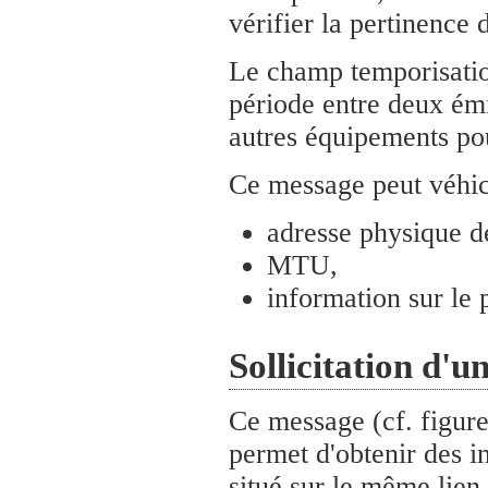
vérifier la pertinence 
Le champ temporisatio
période entre deux émi
autres équipements pou
Ce message peut véhicu
adresse physique de
MTU,
information sur le 
Sollicitation d'u
Ce message (cf. figure
permet d'obtenir des i
situé sur le même lien