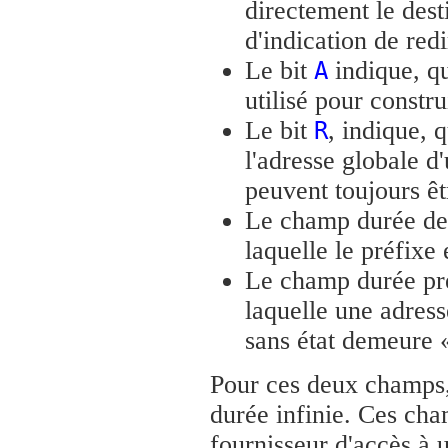
directement le des
d'indication de redi
Le bit
indique, qu
A
utilisé pour constru
Le bit
, indique, 
R
l'adresse globale d
peuvent toujours êt
Le champ durée de 
laquelle le préfixe 
Le champ durée pré
laquelle une adress
sans état demeure 
Pour ces deux champs
durée infinie. Ces cha
fournisseur d'accès à u