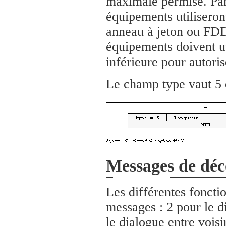
maximale permise. Par 
équipements utiliseron
anneau à jeton ou FDDI
équipements doivent ut
inférieure pour autorise
Le champ type vaut 5 
Messages de déc
Les différentes fonctio
messages : 2 pour le d
le dialogue entre vois