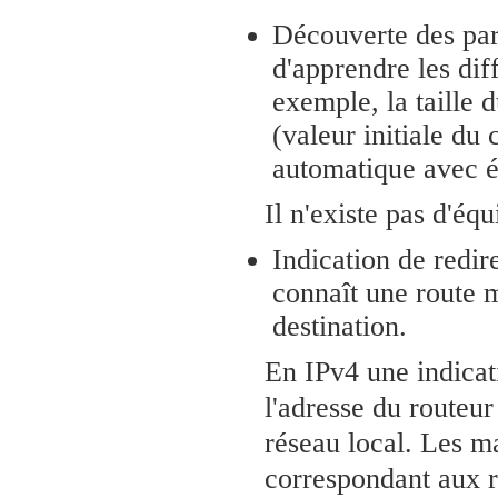
Découverte des pa
d'apprendre les dif
exemple, la taille
(valeur initiale du
automatique avec 
Il n'existe pas d'éq
Indication de redir
connaît une route m
destination.
En IPv4 une indicati
l'adresse du routeu
réseau local. Les m
correspondant aux 