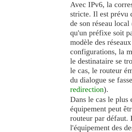
Avec IPv6, la corre
stricte. Il est prév
de son réseau local 
qu'un préfixe soit p
modèle des réseaux 
configurations, la 
le destinataire se t
le cas, le routeur é
du dialogue se fass
redirection
).
Dans le cas le plus
équipement peut êtr
routeur par défaut. 
l'équipement des des