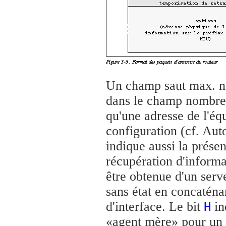
Un champ saut max. no
dans le champ nombre 
qu'une adresse de l'éq
configuration (cf. Aut
indique aussi la prése
récupération d'informat
être obtenue d'un serv
sans état en concaténan
d'interface. Le bit
in
H
«agent mère» pour un