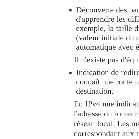
Découverte des pa
d'apprendre les dif
exemple, la taille
(valeur initiale du
automatique avec 
Il n'existe pas d'éq
Indication de redir
connaît une route m
destination.
En IPv4 une indicati
l'adresse du routeu
réseau local. Les m
correspondant aux 