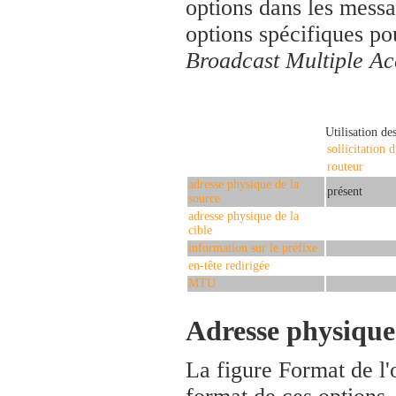
options dans les messag
options spécifiques po
Broadcast Multiple Ac
Utilisation de
sollicitation 
routeur
adresse physique de la
présent
source
adresse physique de la
cible
information sur le préfixe
en-tête redirigée
MTU
Adresse physique 
La figure Format de l'