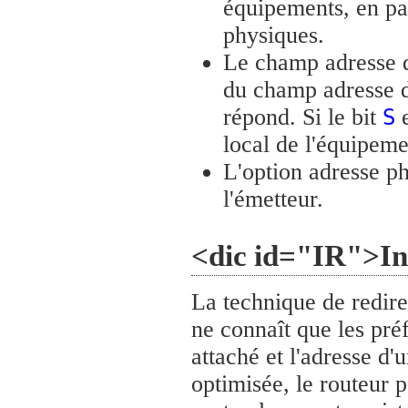
équipements, en par
physiques.
Le champ adresse de
du champ adresse de
répond. Si le bit
e
S
local de l'équipeme
L'option adresse ph
l'émetteur.
<dic id="IR">Ind
La technique de redir
ne connaît que les pré
attaché et l'adresse d'
optimisée, le routeur 