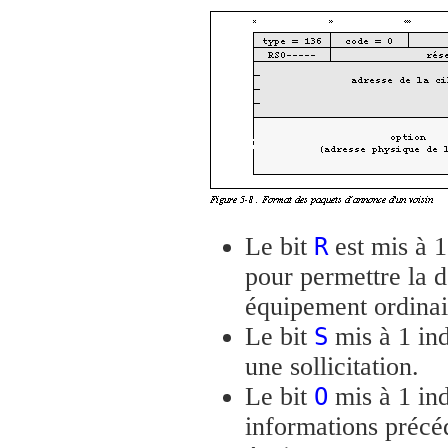
Le bit
est mis à 1 
R
pour permettre la d
équipement ordinai
Le bit
mis à 1 ind
S
une sollicitation.
Le bit
mis à 1 ind
O
informations précéd