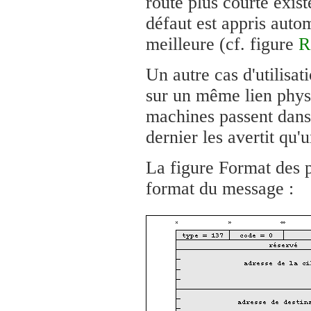
route plus courte exis
défaut est appris auto
meilleure (cf. figure
R
Un autre cas d'utilisat
sur un même lien physi
machines passent dans
dernier les avertit qu'u
La figure Format des p
format du message :