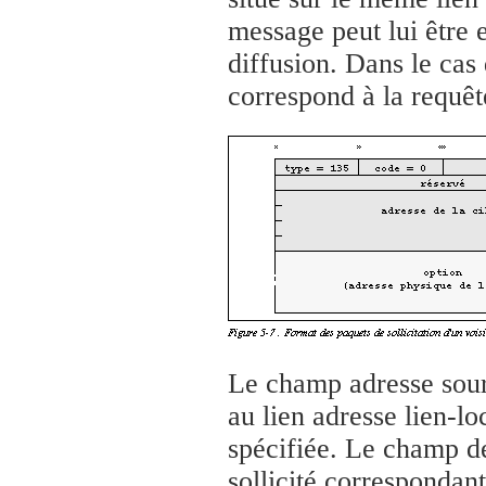
message peut lui être 
diffusion. Dans le cas 
correspond à la requê
Le champ adresse sourc
au lien adresse lien-lo
spécifiée. Le champ des
sollicité correspondan