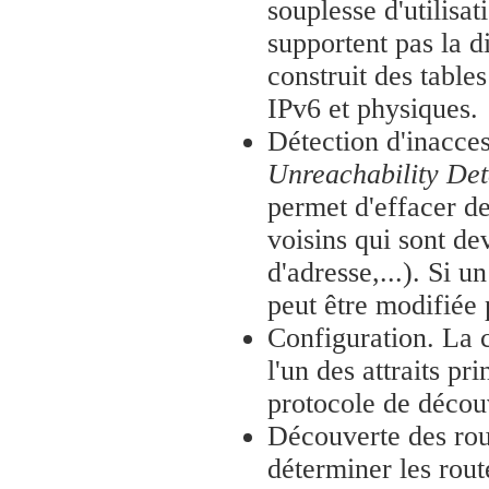
souplesse d'utilisat
supportent pas la 
construit des table
IPv6 et physiques.
Détection d'inacces
Unreachability Det
permet d'effacer de
voisins qui sont d
d'adresse,...). Si u
peut être modifiée
Configuration. La 
l'un des attraits pr
protocole de découv
Découverte des rou
déterminer les rout