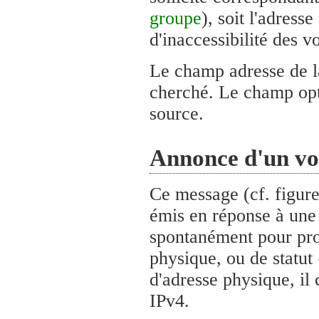
groupe
), soit l'adress
d'inaccessibilité des 
Le champ adresse de la
cherché. Le champ opti
source.
Annonce d'un vo
Ce message (cf. figure
émis en réponse à une s
spontanément pour pro
physique, ou de statut
d'adresse physique, il
IPv4.