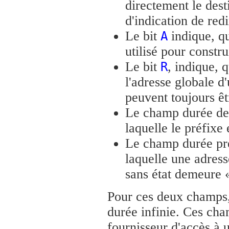
directement le des
d'indication de redi
Le bit
indique, qu
A
utilisé pour constru
Le bit
, indique, 
R
l'adresse globale d
peuvent toujours êt
Le champ durée de 
laquelle le préfixe 
Le champ durée pré
laquelle une adress
sans état demeure 
Pour ces deux champs
durée infinie. Ces cha
fournisseur d'accès à u