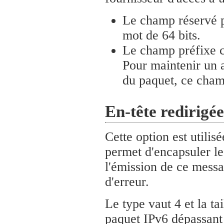
Le champ réservé pe
mot de 64 bits.
Le champ préfixe co
Pour maintenir un a
du paquet, ce cham
En-tête redirigée
Cette option est utilis
permet d'encapsuler le
l'émission de ce mes
d'erreur.
Le type vaut 4 et la ta
paquet IPv6 dépassant 