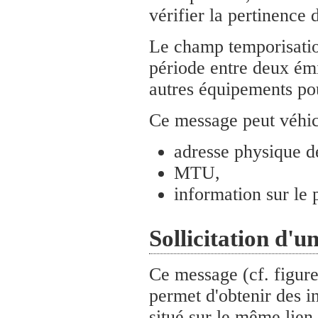
vérifier la pertinence 
Le champ temporisatio
période entre deux émi
autres équipements pou
Ce message peut véhicu
adresse physique de
MTU,
information sur le 
Sollicitation d'u
Ce message (cf. figure
permet d'obtenir des i
situé sur le même lien