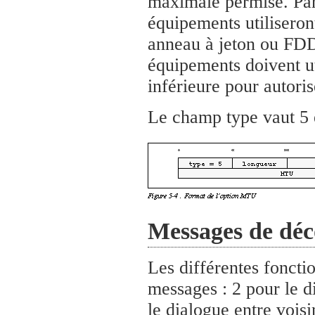
maximale permise. Par 
équipements utiliseron
anneau à jeton ou FDDI
équipements doivent ut
inférieure pour autorise
Le champ type vaut 5 
Messages de déc
Les différentes fonctio
messages : 2 pour le d
le dialogue entre vois