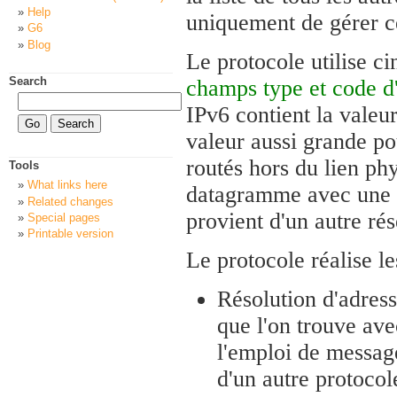
Help
uniquement de gérer ce
G6
Blog
Le protocole utilise 
Search
champs type et code 
IPv6 contient la valeur
valeur aussi grande p
routés hors du lien phy
Tools
What links here
datagramme avec une va
Related changes
provient d'un autre ré
Special pages
Printable version
Le protocole réalise le
Résolution d'adress
que l'on trouve ave
l'emploi de messag
d'un autre protocol