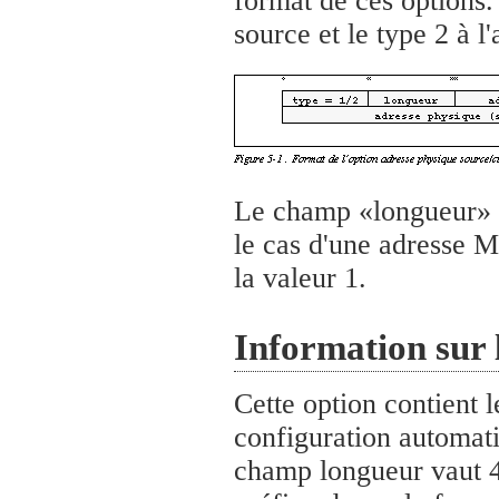
format de ces options.
source et le type 2 à l'
Le champ «longueur» es
le cas d'une adresse M
la valeur 1.
Information sur 
Cette option contient 
configuration automat
champ longueur vaut 4.