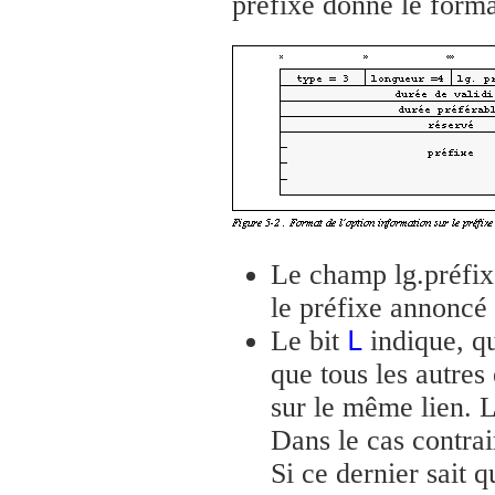
préfixe donne le format
Le champ lg.préfixe
le préfixe annoncé
Le bit
indique, qu
L
que tous les autre
sur le même lien. L
Dans le cas contrai
Si ce dernier sait 