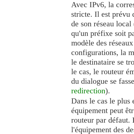
Avec IPv6, la corre
stricte. Il est prév
de son réseau local 
qu'un préfixe soit p
modèle des réseaux 
configurations, la 
le destinataire se t
le cas, le routeur é
du dialogue se fass
redirection
).
Dans le cas le plus
équipement peut êtr
routeur par défaut. 
l'équipement des des