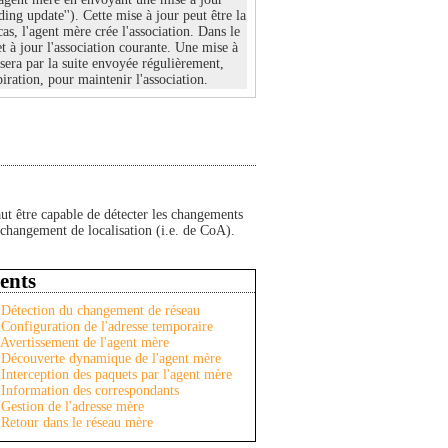
nding update''). Cette mise à jour peut être la
as, l'agent mère crée l'association. Dans le
et à jour l'association courante. Une mise à
 sera par la suite envoyée régulièrement,
piration, pour maintenir l'association.
aut être capable de détecter les changements
 changement de localisation (i.e. de CoA).
ents
Détection du changement de réseau
Configuration de l'adresse temporaire
Avertissement de l'agent mère
Découverte dynamique de l'agent mère
Interception des paquets par l'agent mère
Information des correspondants
Gestion de l'adresse mère
Retour dans le réseau mère