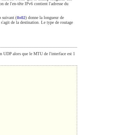
n de l'en-tête IPv6 contient l'adresse du
suivant (
0x02
) donne la longueur de
s'agit de la destination. Le type de routage
n UDP alors que le MTU de l'interface est 1