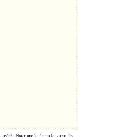
t insérée. Noter que le champ longueur des