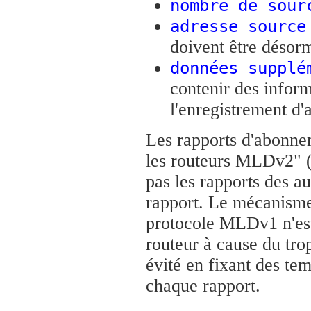
nombre de sour
adresse source
doivent être désor
données supplé
contenir des infor
l'enregistrement d'
Les rapports d'abonnem
les routeurs MLDv2" 
pas les rapports des a
rapport. Le mécanisme
protocole MLDv1 n'est 
routeur à cause du tro
évité en fixant des te
chaque rapport.