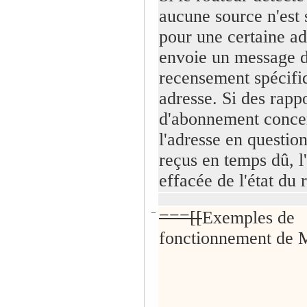
aucune source n'est s
pour une certaine adr
envoie un message 
recensement spécifi
adresse. Si des rapp
d'abonnement conce
l'adresse en questio
reçus en temps dû, l
effacée de l'état du 
−
===[[
Exemples de
fonctionnement de