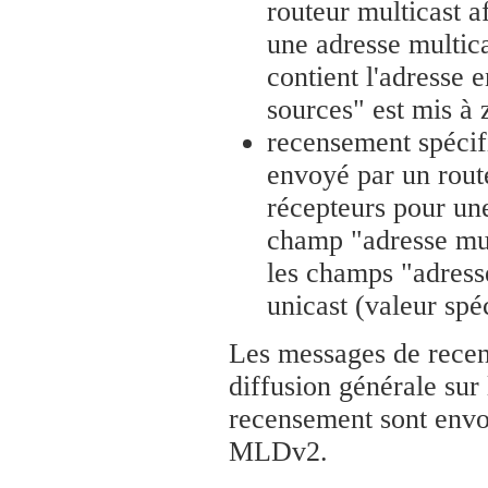
routeur multicast a
une adresse multic
contient l'adresse 
sources" est mis à 
recensement spécif
envoyé par un route
récepteurs pour une
champ "adresse mult
les champs "adress
unicast (valeur sp
Les messages de recen
diffusion générale sur 
recensement sont envoy
MLDv2.