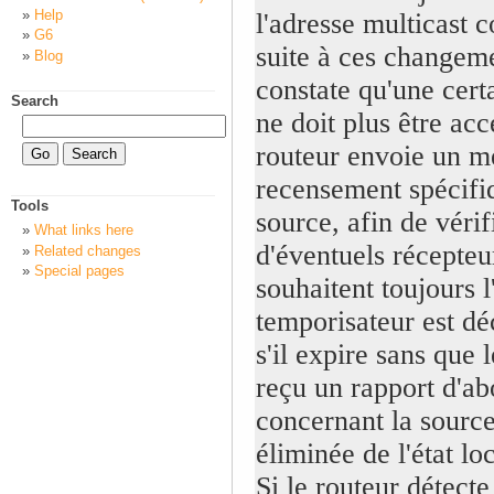
Help
l'adresse multicast c
G6
suite à ces changeme
Blog
constate qu'une cert
Search
ne doit plus être acc
routeur envoie un m
recensement spécifi
Tools
source, afin de vérif
What links here
d'éventuels récepteu
Related changes
Special pages
souhaitent toujours 
temporisateur est dé
s'il expire sans que l
reçu un rapport d'a
concernant la source,
éliminée de l'état lo
Si le routeur détecte