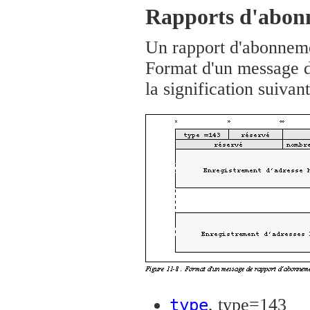
Rapports d'abo
Un rapport d'abonneme
Format d'un message 
la signification suivant
, type=143
type