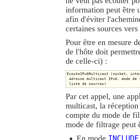
ne veut pas écouter po
information peut être u
afin d'éviter l'achemi
certaines sources vers 
Pour être en mesure d
de l'hôte doit permettr
de celle-ci) :
EcouteIPv6Multicast (socket, inter
 adresse multicast IPv6, mode de f
Par cet appel, une app
multicast, la réception
compte du mode de filt
mode de filtrage peut 
En mode
INCLUDE