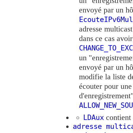
un "enregistreme
envoyé par un hô
EcouteIPv6Mul
adresse multicas
dans ce cas avoir
CHANGE_TO_EXC
un "enregistremen
envoyé par un h
modifie la liste 
écouter pour une
d'enregistrement"
ALLOW_NEW_SOU
contient
LDAux
adresse multic