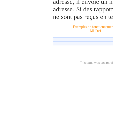
adresse, il envoie un 
adresse. Si des rappor
ne sont pas reçus en te
Exemples de fonctionnemen
MLDv1
This page was last modi