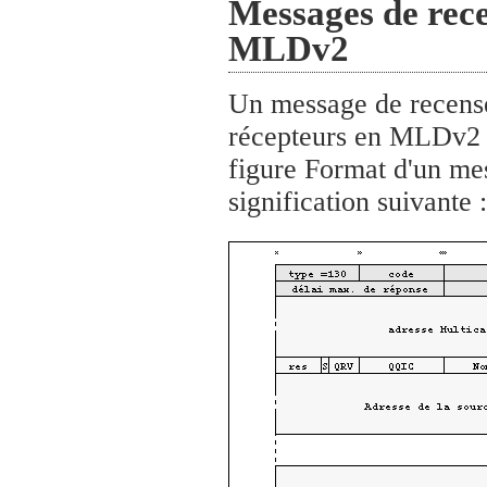
Messages de rec
MLDv2
Un message de recens
récepteurs en MLDv2 e
figure Format d'un m
signification suivante :