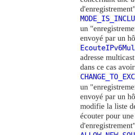
d'enregistrement"
MODE_IS_INCLU
un "enregistreme
envoyé par un hô
EcouteIPv6Mul
adresse multicas
dans ce cas avoir
CHANGE_TO_EXC
un "enregistremen
envoyé par un h
modifie la liste 
écouter pour une
d'enregistrement"