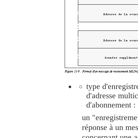
type d'enregistr
d'adresse multic
d'abonnement :
un "enregistremen
réponse à un mess
concernant une a