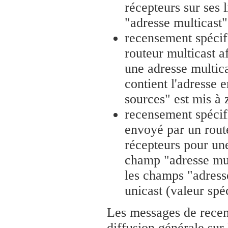
récepteurs sur ses 
"adresse multicast
recensement spécif
routeur multicast a
une adresse multic
contient l'adresse 
sources" est mis à 
recensement spécif
envoyé par un route
récepteurs pour une
champ "adresse mult
les champs "adress
unicast (valeur sp
Les messages de recen
diffusion générale sur 