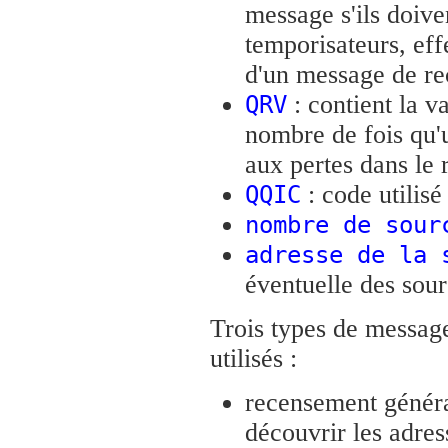
message s'ils doive
temporisateurs, ef
d'un message de r
: contient la va
QRV
nombre de fois qu'
aux pertes dans le 
: code utilisé
QQIC
nombre de sour
adresse de la 
éventuelle des sour
Trois types de messag
utilisés :
recensement généra
découvrir les adres