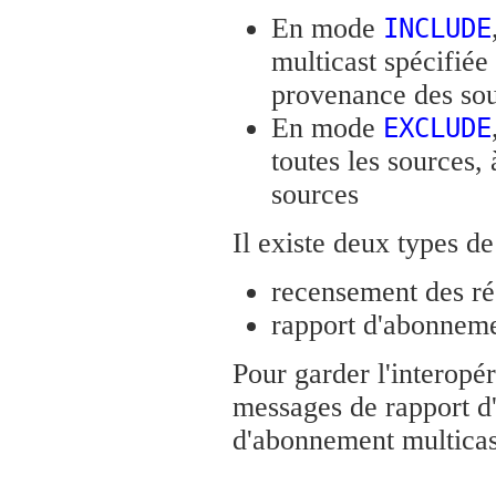
En mode
INCLUDE
multicast spécifié
provenance des sour
En mode
EXCLUDE
toutes les sources, 
sources
Il existe deux types 
recensement des ré
rapport d'abonneme
Pour garder l'interopé
messages de rapport d'
d'abonnement multicas