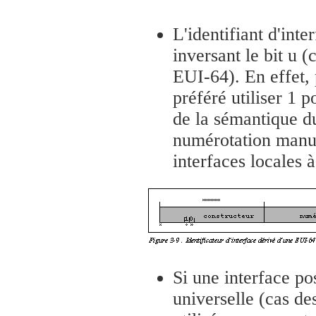
L'identifiant d'inte
inversant le bit u (
EUI-64). En effet, 
préféré utiliser 1 
de la sémantique du
numérotation manue
interfaces locales à
Si une interface p
universelle (cas de