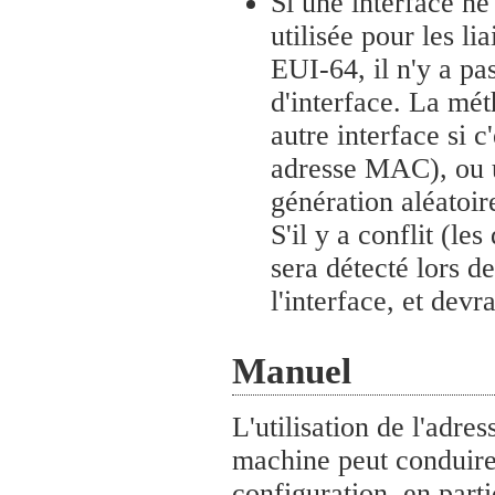
Si une interface ne
utilisée pour les li
EUI-64, il n'y a pa
d'interface. La méth
autre interface si c
adresse MAC), ou u
génération aléatoire
S'il y a conflit (le
sera détecté lors de 
l'interface, et dev
Manuel
L'utilisation de l'adre
machine peut conduire
configuration, en parti