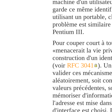
machine d'un utilisate
garde ce même identifia
utilisant un portable, 
problème est similaire 
Pentium III.
Pour couper court à to
«menacerait la vie pri
construction d'un ident
(voir
RFC 3041
). Un
valider ces mécanismes.
aléatoirement, soit co
valeurs précédentes, so
mémoriser d'informati
l'adresse est mise dans
d'interface est choisi.