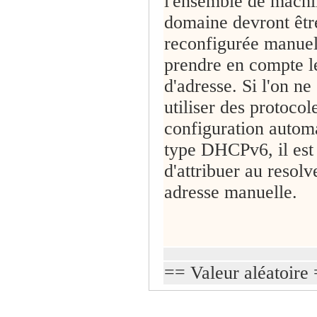
l'ensemble de machi
domaine devront êtr
reconfigurée manue
prendre en compte 
d'adresse. Si l'on ne
utiliser des protocol
configuration autom
type DHCPv6, il est
d'attribuer au reso
adresse manuelle.
== Valeur aléatoire