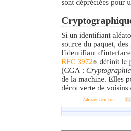
sont dépréciées pour 
Cryptographiqu
Si un identifiant aléa
source du paquet, des p
l'identifiant d'interfa
RFC 3972
définit le 
(CGA :
Cryptographic
de la machine. Elles p
découverte de voisins 
Adresses Lien-local
Tab