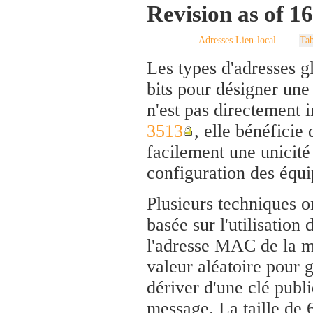
Revision as of 1
Adresses Lien-local
Tab
Les types d'adresses gl
bits pour désigner une
n'est pas directement
3513
, elle bénéficie
facilement une unicité 
configuration des équ
Plusieurs techniques o
basée sur l'utilisatio
l'adresse MAC de la m
valeur aléatoire pour g
dériver d'une clé publ
message. La taille de 