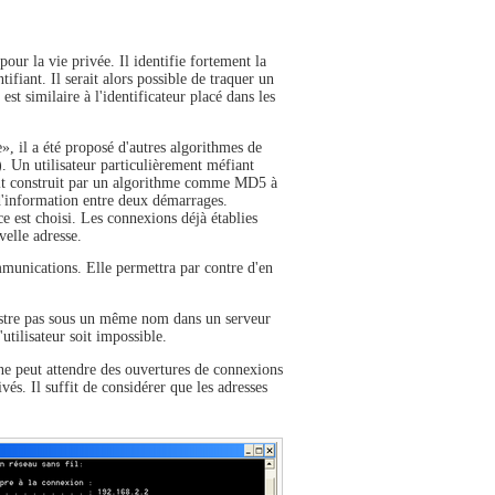
our la vie privée. Il identifie fortement la
fiant. Il serait alors possible de traquer un
st similaire à l'identificateur placé dans les
, il a été proposé d'autres algorithmes de
). Un utilisateur particulièrement méfiant
 soit construit par un algorithme comme MD5 à
 d'information entre deux démarrages.
ce est choisi. Les connexions déjà établies
velle adresse.
mmunications. Elle permettra par contre d'en
gistre pas sous un même nom dans un serveur
tilisateur soit impossible.
ine peut attendre des ouvertures de connexions
ivés. Il suffit de considérer que les adresses