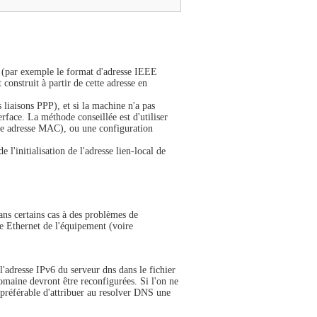
le (par exemple le format d'adresse IEEE
 construit à partir de cette adresse en
 liaisons PPP), et si la machine n'a pas
rface. La méthode conseillée est d'utiliser
a une adresse MAC), ou une configuration
e l'initialisation de l'adresse lien-local de
ans certains cas à des problèmes de
rte Ethernet de l'équipement (voire
l'adresse IPv6 du serveur dns dans le fichier
maine devront être reconfigurées. Si l'on ne
 préférable d'attribuer au resolver DNS une