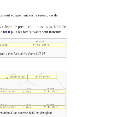
 un seul équipement sur le réseau, ou de
valeurs, le premier bit transmis est le bit de
le bit
u
puis les bits suivants sont transmis.
ateur d'interface dérivé d'une EUI-64
rmation d'une adresse MAC en identifiant