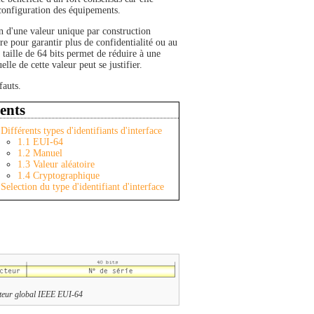
o-configuration des équipements.
on d'une valeur unique par construction
e pour garantir plus de confidentialité ou au
taille de 64 bits permet de réduire à une
lle de cette valeur peut se justifier.
fauts.
ents
Différents types d'identifiants d'interface
1.1
EUI-64
1.2
Manuel
1.3
Valeur aléatoire
1.4
Cryptographique
Selection du type d'identifiant d'interface
cateur global IEEE EUI-64