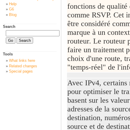
Help
fonctions de qualité
G6
comme RSVP. Cet in
Blog
être considéré com
Search
marque à un context
routeur. Le routeur 
faire un traitement pa
Tools
choix d'une route, t
What links here
"temps-réel" de l'in
Related changes
Special pages
Avec IPv4, certains 
pour optimiser le tra
basent sur les valeu
adresses de la sourc
destination, numéros
source et de destinat