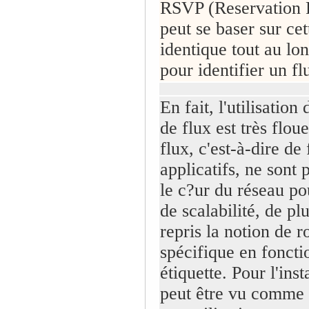
RSVP (Reservation P
peut se baser sur cet
identique tout au lo
pour identifier un fl
En fait, l'utilisation 
de flux est très flou
flux, c'est-à-dire de 
applicatifs, ne sont 
le c?ur du réseau po
de scalabilité, de p
repris la notion de r
spécifique en foncti
étiquette. Pour l'ins
peut être vu comme 