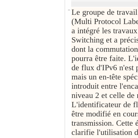
−
Le groupe de trava
(Multi Protocol Lab
a intégré les travaux
Switching et a préci
dont la commutation
pourra être faite. L'
de flux d'IPv6 n'est p
mais un en-tête spéc
introduit entre l'enc
niveau 2 et celle de
L'identificateur de f
être modifié en cour
transmission. Cette 
clarifie l'utilisation