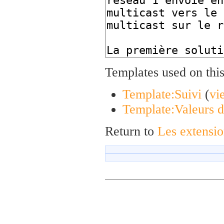
Templates used on thi
Template:Suivi
(
vi
Template:Valeurs d
Return to
Les extensio