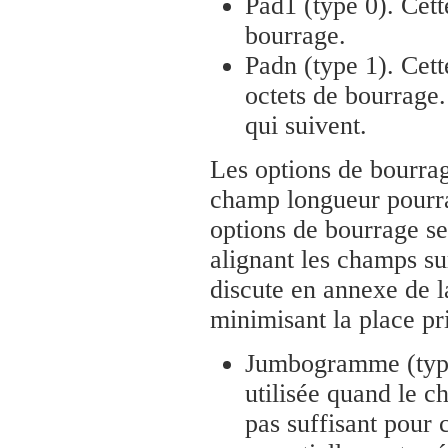
Pad1 (type 0). Cette
bourrage.
Padn (type 1). Cette
octets de bourrage
qui suivent.
Les options de bourra
champ longueur pourrai
options de bourrage se
alignant les champs su
discute en annexe de l
minimisant la place pri
Jumbogramme (typ
utilisée quand le 
pas suffisant pour c