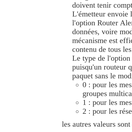
doivent tenir comp
L'émetteur envoie l
l'option Router Ale
données, voire modi
mécanisme est effic
contenu de tous les
Le type de l'option
puisqu'un routeur q
paquet sans le modi
0 : pour les me
groupes multicas
1 : pour les me
2 : pour les rése
les autres valeurs sont