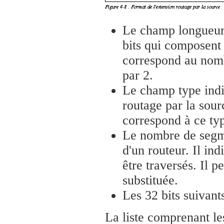
Le champ longueur 
bits qui composent 
correspond au nombr
par 2.
Le champ type indiq
routage par la sourc
correspond à ce ty
Le nombre de segme
d'un routeur. Il in
être traversés. Il p
substituée.
Les 32 bits suivant
La liste comprenant les