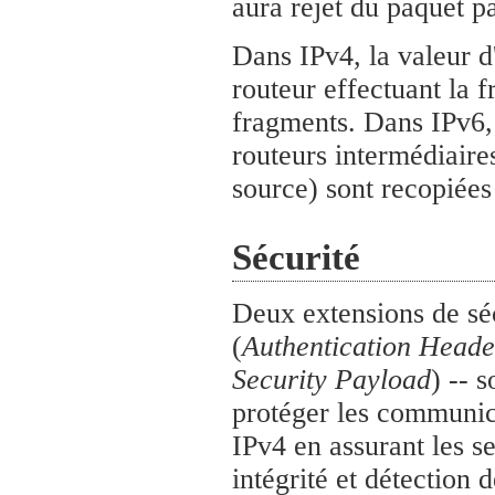
aura rejet du paquet pa
Dans IPv4, la valeur d
routeur effectuant la f
fragments. Dans IPv6, 
routeurs intermédiaire
source) sont recopiée
Sécurité
Deux extensions de séc
(
Authentication Heade
Security Payload
) -- 
protéger les communica
IPv4 en assurant les se
intégrité et détection 