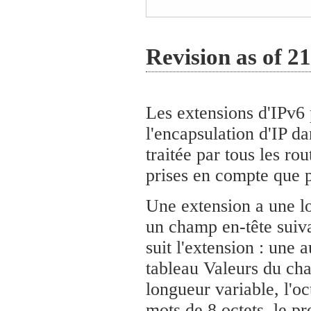
Revision as of 2
Les extensions d'IPv6
l'encapsulation d'IP d
traitée par tous les ro
prises en compte que p
Une extension a une l
un champ en-tête suiva
suit l'extension : une 
tableau Valeurs du cha
longueur variable, l'oc
mots de 8 octets, le p