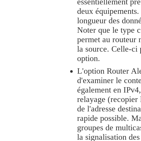
essentiellement pré
deux équipements. 
longueur des donnée
Noter que le type 
permet au routeur 
la source. Celle-ci 
option.
L'option Router Ale
d'examiner le conte
également en IPv4
relayage (recopier 
de l'adresse destina
rapide possible. M
groupes de multica
la signalisation de