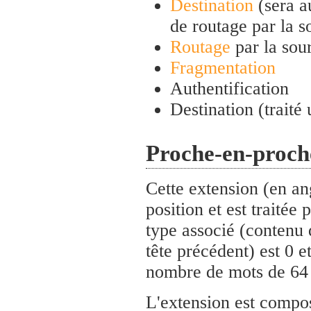
Destination
(sera au
de routage par la s
Routage
par la sou
Fragmentation
Authentification
Destination (traité
Proche-en-proch
Cette extension (en an
position et est traitée
type associé (contenu 
tête précédent) est 0 e
nombre de mots de 64 
L'extension est composé