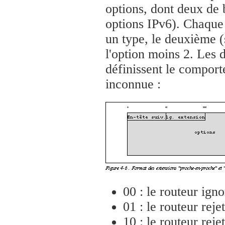
options, dont deux de 
options IPv6). Chaque 
un type, le deuxième (
l'option moins 2. Les 
définissent le comport
inconnue :
00 : le routeur igno
01 : le routeur reje
10 : le routeur rej