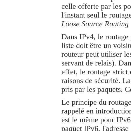
celle offerte par les p
l'instant seul le routag
Loose Source Routing
Dans IPv4, le routage p
liste doit être un vois
routeur peut utiliser l
servant de relais). Dan
effet, le routage stric
raisons de sécurité. L
pris par les paquets. C
Le principe du routage
rappelé en introductio
est le même pour IPv6
paquet IPv6, l'adresse 