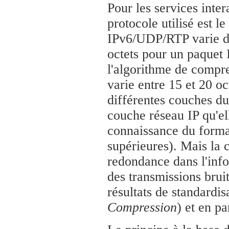
Pour les services intera
protocole utilisé est l
IPv6/UDP/RTP varie de 
octets pour un paquet
l'algorithme de compre
varie entre 15 et 20 oc
différentes couches d
couche réseau IP qu'ell
connaissance du format
supérieures). Mais la 
redondance dans l'info
des transmissions brui
résultats de standard
Compression
) et en pa