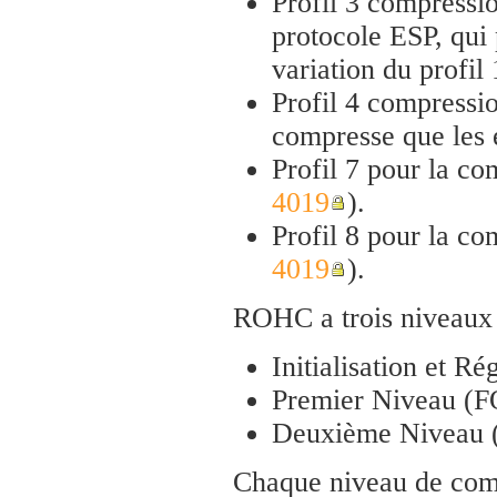
Profil 3 compressio
protocole ESP, qui
variation du profil 
Profil 4 compressio
compresse que les e
Profil 7 pour la co
4019
).
Profil 8 pour la co
4019
).
ROHC a trois niveaux 
Initialisation et Ré
Premier Niveau (F
Deuxième Niveau 
Chaque niveau de comp