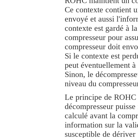
ROHC maintient un con
Ce contexte contient 
envoyé et aussi l'info
contexte est gardé à l
compresseur pour assur
compresseur doit envoy
Si le contexte est perd
peut éventuellement à 
Sinon, le décompresseu
niveau du compresseur
Le principe de ROHC e
décompresseur puisse r
calculé avant la comp
information sur la vali
susceptible de dériver 