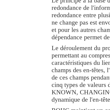
Le principe à la base d
redondance de l'inform
redondance entre plusie
ne change pas est envo
et pour les autres ch
dépendance permet de 
Le déroulement du pr
permettant au compres
caractéristiques du lien
champs des en-têtes, l
de ces champs pendant 
cinq types de valeur
KNOWN, CHANGING, et 
dynamique de l'en-tê