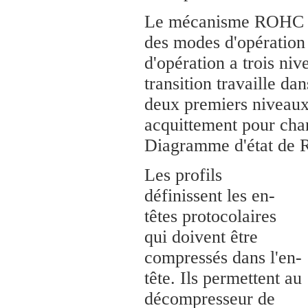
Le mécanisme ROHC uti
des modes d'opération
d'opération a trois n
transition travaille da
deux premiers niveaux
acquittement pour cha
Diagramme d'état de
Les profils
définissent les en-
têtes protocolaires
qui doivent être
compressés dans l'en-
tête. Ils permettent au
décompresseur de