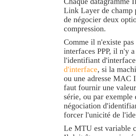
Chaque datagramme IP
Link Layer de champ 
de négocier deux option
compression.
Comme il n'existe pa
interfaces PPP, il n'y 
l'identifiant d'interf
d'interface
, si la mach
ou une adresse MAC IEE
faut fournir une valeu
série, ou par exemple d
négociation d'identifia
forcer l'unicité de l'ide
Le MTU est variable c