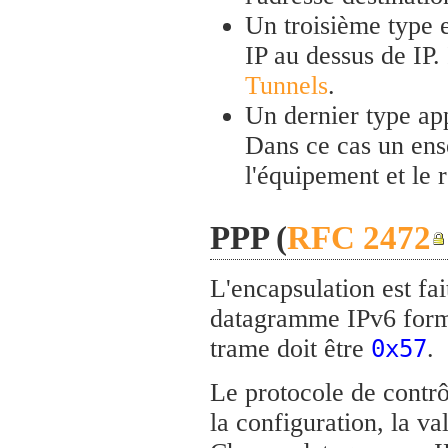
Un troisième type e
IP au dessus de IP.
Tunnels
.
Un dernier type ap
Dans ce cas un ens
l'équipement et le 
PPP (
RFC 2472
L'encapsulation est f
datagramme IPv6 form
trame doit être
.
0x57
Le protocole de contr
la configuration, la va