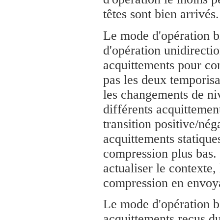
têtes sont bien arrivés.
Le mode d'opération bi
d'opération unidirecti
acquittements pour con
pas les deux temporisa
les changements de niv
différents acquittement
transition positive/né
acquittements statique
compression plus bas. 
actualiser le contexte
compression en envoya
Le mode d'opération bi
acquittements reçus du