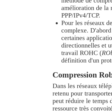
méthode de compres
amélioration de la
PPP/IPv4/TCP.
Pour les réseaux de
complexe. D'abord l
certaines applicat
directionnelles et 
travail ROHC (
ROb
définition d'un pro
Compression Robu
Dans les réseaux télép
retenu pour transport
peut réduire le temps d
ressource très convoit