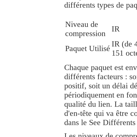
différents types de pa
Niveau de
IR
compression
IR (de 
Paquet Utilisé
151 oct
Chaque paquet est env
différents facteurs : s
positif, soit un délai d
périodiquement en fonc
qualité du lien. La tai
d'en-tête qui va être 
dans le See Différent
Les niveaux de compres