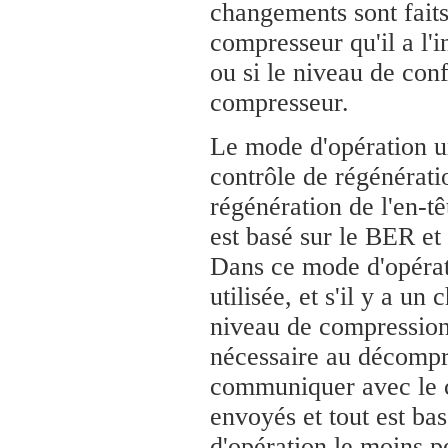
changements sont fait
compresseur qu'il a l'i
ou si le niveau de conf
compresseur.
Le mode d'opération un
contrôle de régénératio
régénération de l'en-t
est basé sur le BER et
Dans ce mode d'opérati
utilisée, et s'il y a un
niveau de compression 
nécessaire au décompr
communiquer avec le c
envoyés et tout est ba
d'opération le moins p