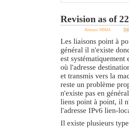
Revision as of 2
Réseaux NBMA
Tab
Les liaisons point à p
général il n'existe d
est systématiquement e
où l'adresse destinati
et transmis vers la mac
reste un problème pro
n'existe pas en génér
liens point à point, il
l'adresse IPv6 lien-loc
Il existe plusieurs type