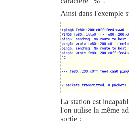
caractère "%".
Ainsi dans l'exemple 
>
ping6 fe80::200:c0ff:fee4:caa0
PING6 fe80::1%lo0 --> fe80::200:c0
ping6: sendmsg: No route to host

ping6: wrote fe80::200:c0ff:fee4:c
ping6: sendmsg: No route to host

ping6: wrote fe80::200:c0ff:fee4:c
La station est incapabl
l'on utilise la même ad
sortie :