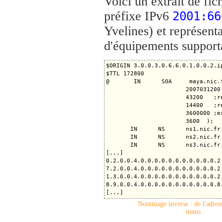
Voici un extrait de fi
préfixe IPv6
2001:66
Yvelines) et représen
d'équipements support
$ORIGIN 3.0.0.3.0.6.6.0.1.0.0.2.ip
$TTL 172800

@       IN      SOA     maya.nic.
                       2007031200 
                       43200   ;re
                       14400   ;re
                       3600000 ;ex
                       3600  );

       IN      NS      ns1.nic.fr.
       IN      NS      ns2.nic.fr.
       IN      NS      ns3.nic.fr.
[...]

0.2.0.0.4.0.0.0.0.0.0.0.0.0.0.0.2
7.2.0.0.4.0.0.0.0.0.0.0.0.0.0.0.2
1.3.0.0.4.0.0.0.0.0.0.0.0.0.0.0.2
8.9.0.0.4.0.0.0.0.0.0.0.0.0.0.0.8
Nommage inverse : de l'adress
noms