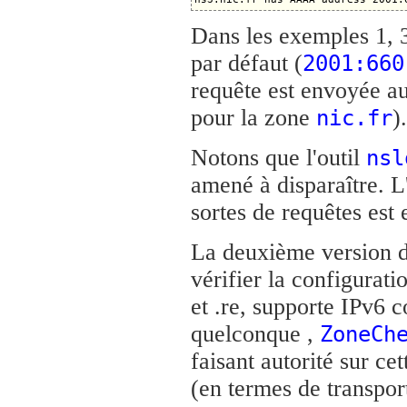
Dans les exemples 1, 3
par défaut (
2001:660
requête est envoyée a
pour la zone
).
nic.fr
Notons que l'outil
nsl
amené à disparaître. L
sortes de requêtes es
La deuxième version 
vérifier la configurati
et .re, supporte IPv6
quelconque ,
ZoneCh
faisant autorité sur ce
(en termes de transpor