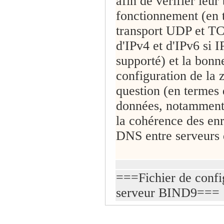
afin de vérifier leur
fonctionnement (en 
transport UDP et TC
d'IPv4 et d'IPv6 si I
supporté) et la bonn
configuration de la
question (en termes 
données, notamment
la cohérence des en
DNS entre serveurs d
===Fichier de confi
serveur BIND9===