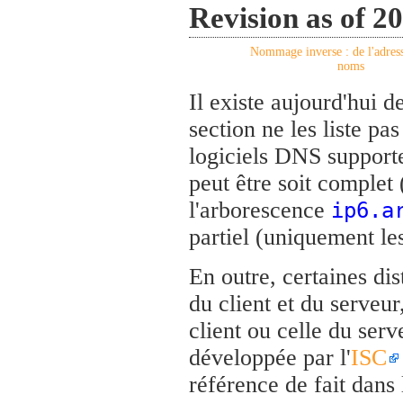
Revision as of 2
Nommage inverse : de l'adress
noms
Il existe aujourd'hui 
section ne les liste p
logiciels DNS supporte
peut être soit complet
l'arborescence
ip6.a
partiel (uniquement l
En outre, certaines di
du client et du serveur
client ou celle du ser
développée par l'
ISC
référence de fait dans 