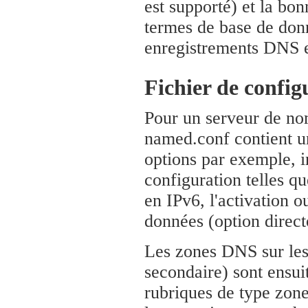
est supporté) et la bo
termes de base de don
enregistrements DNS en
Fichier de confi
Pour un serveur de no
named.conf contient un
options par exemple, i
configuration telles qu
en IPv6, l'activation 
données (option direct
Les zones DNS sur lesq
secondaire) sont ensui
rubriques de type zone