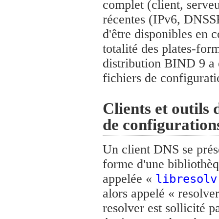
complet (client, serveu
récentes (IPv6, DNSSEC
d'être disponibles en 
totalité des plates-fo
distribution BIND 9 a
fichiers de configurati
Clients et outils 
de configuratio
Un client DNS se prés
forme d'une bibliothèq
appelée «
libresolv
alors appelé « resolve
resolver est sollicité 