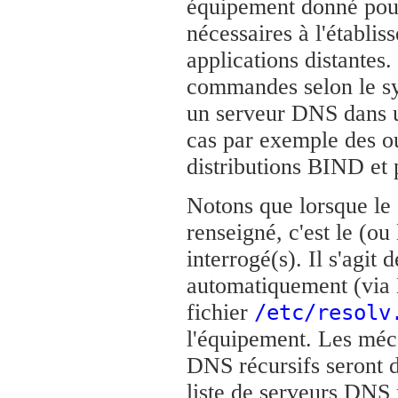
équipement donné pour
nécessaires à l'établi
applications distantes. 
commandes selon le sys
un serveur DNS dans un
cas par exemple des out
distributions BIND et 
Notons que lorsque le 
renseigné, c'est le (ou
interrogé(s). Il s'agit 
automatiquement (via
fichier
/etc/resolv
l'équipement. Les méca
DNS récursifs seront d
liste de serveurs DNS 