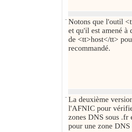
−
Notons que l'outil <
et qu'il est amené à 
de <tt>host</tt> pou
recommandé.
−
La deuxième version 
l'AFNIC pour vérifie
zones DNS sous .fr e
pour une zone DNS 