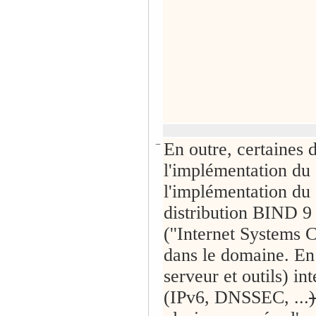
−
En outre, certaines d
l'implémentation du c
l'implémentation du 
distribution BIND 
(''Internet Systems C
dans le domaine. En e
serveur et outils) i
(IPv6, DNSSEC, ...
)