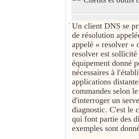
−
Un client DNS se pr
de résolution appelée
appelé « resolver » 
resolver est sollicit
équipement donné po
nécessaires à l'étab
applications distantes
commandes selon le 
d'interroger un ser
diagnostic. C'est le 
qui font partie des 
exemples sont donné