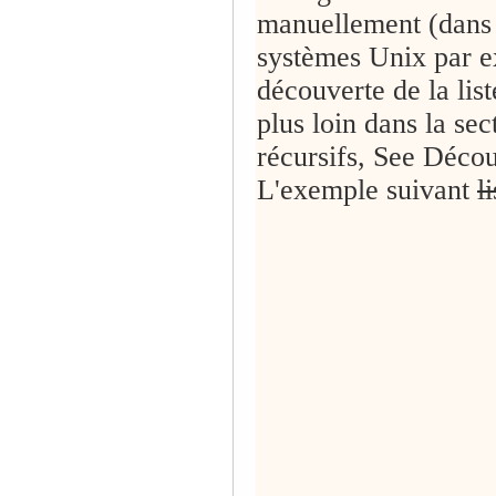
manuellement (dans l
systèmes Unix par e
découverte de la lis
plus loin dans la se
récursifs, See Décou
L'exemple suivant
l