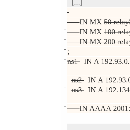
[...]
−
−
IN MX
50 relay
−
IN MX
100 rela
−
IN MX 200 rela
−
;
−
ns1
IN A 192.93.0.
−
ns2
IN A 192.93.
−
ns3
IN A 192.134
−
IN AAAA 2001: