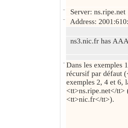
−
Server: ns.ripe.net
−
Address: 2001:610:
ns3.nic.fr has AAA
−
Dans les exemples 1,
récursif par défaut 
exemples 2, 4 et 6, 
<tt>ns.ripe.net</tt>
<tt>nic.fr</tt>).