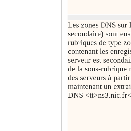
−
Les zones DNS sur le
secondaire) sont ens
rubriques de type zo
contenant les enregi
serveur est secondai
de la sous-rubrique m
des serveurs à parti
maintenant un extrai
DNS <tt>ns3.nic.fr</