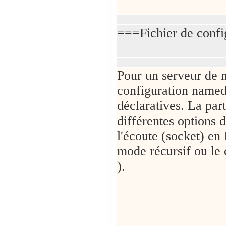
===Fichier de conf
−
Pour un serveur de
configuration named.
déclaratives. La par
différentes options d
l'écoute (socket) en
mode récursif ou le
).