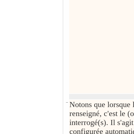
−
Notons que lorsque l
renseigné, c'est le (
interrogé(s). Il s'agi
configurée automat