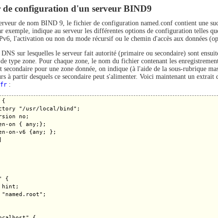
r de configuration d'un serveur BIND9
erveur de nom BIND 9, le fichier de configuration named.conf contient une succe
r exemple, indique au serveur les différentes options de configuration telles que
IPv6, l'activation ou non du mode récursif ou le chemin d'accès aux données (op
 DNS sur lesquelles le serveur fait autorité (primaire ou secondaire) sont ensui
 de type zone. Pour chaque zone, le nom du fichier contenant les enregistrements
t secondaire pour une zone donnée, on indique (à l'aide de la sous-rubrique mast
rs à partir desquels ce secondaire peut s'alimenter. Voici maintenant un extrait 
fr
:
{

ctory "/usr/local/bind";

rsion no;

en-on { any;};

en-on-v6 {any; };



 {

hint;

 "named.root";

ocalhost" {
