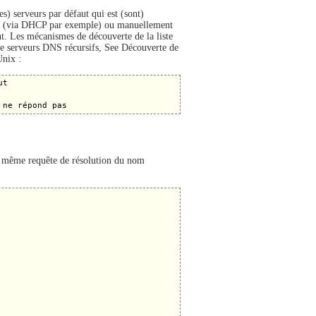
es) serveurs par défaut qui est (sont)
ement (via DHCP par exemple) ou manuellement
t. Les mécanismes de découverte de la liste
e de serveurs DNS récursifs, See Découverte de
nix :
t

 même requête de résolution du nom