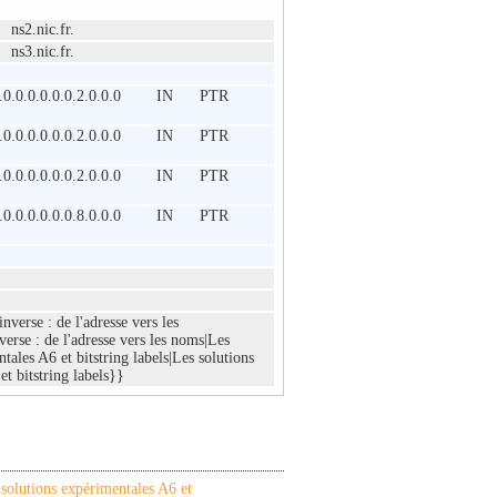
nic.fr.
nic.fr.
.0.0.0.0.0.0.0.0.2.0.0.0 IN PTR
.0.0.0.0.0.0.0.0.2.0.0.0 IN PTR
.0.0.0.0.0.0.0.0.2.0.0.0 IN PTR
.0.0.0.0.0.0.0.0.8.0.0.0 IN PTR
verse : de l'adresse vers les
se : de l'adresse vers les noms|Les
tales A6 et bitstring labels|Les solutions
t bitstring labels}}
 solutions expérimentales A6 et