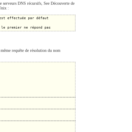
e de serveurs DNS récursifs, See Découverte de
nix :
st effectuée par défaut

 même requête de résolution du nom