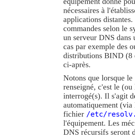
équipement donné pour
nécessaires à l'établi
applications distantes. 
commandes selon le sys
un serveur DNS dans un
cas par exemple des out
distributions BIND (8 
ci-après.
Notons que lorsque le 
renseigné, c'est le (ou
interrogé(s). Il s'agit 
automatiquement (via
fichier
/etc/resolv
l'équipement. Les méca
DNS récursifs seront d