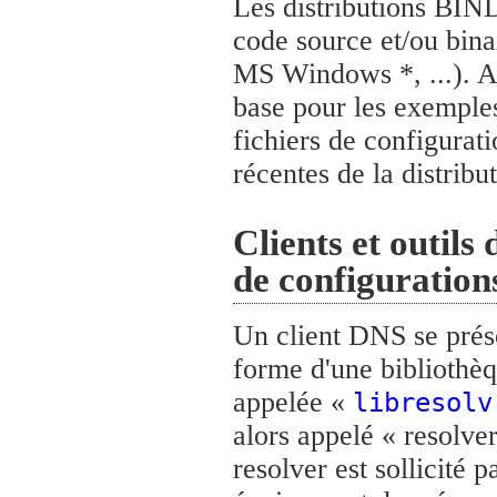
Les distributions BIND
code source et/ou bina
MS Windows *, ...). A
base pour les exemples
fichiers de configurat
récentes de la distrib
Clients et outils 
de configuratio
Un client DNS se prés
forme d'une bibliothèq
appelée «
libresolv
alors appelé « resolve
resolver est sollicité 