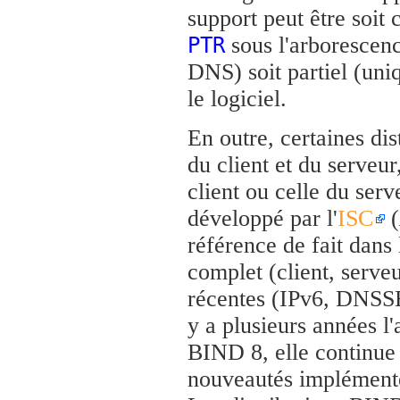
support peut être soit
sous l'arborescen
PTR
DNS) soit partiel (un
le logiciel.
En outre, certaines di
du client et du serveur
client ou celle du ser
développé par l'
ISC
(
référence de fait dans 
complet (client, serveu
récentes (IPv6, DNSSEC,
y a plusieurs années l
BIND 8, elle continue 
nouveautés implément