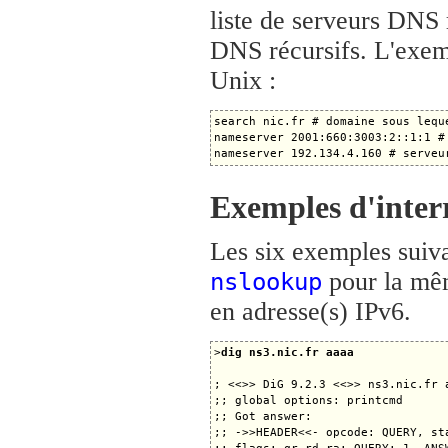
liste de serveurs DNS 
DNS récursifs. L'exemp
Unix :
search nic.fr # domaine sous lequ
nameserver 2001:660:3003:2::1:1 #
Exemples d'inter
Les six exemples suivan
pour la mêm
nslookup
en adresse(s) IPv6.
>
dig ns3.nic.fr aaaa
; <<>> DiG 9.2.3 <<>> ns3.nic.fr a
;; global options: printcmd

;; Got answer:

;; ->>HEADER<<- opcode: QUERY, sta