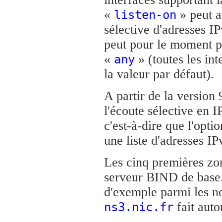
«
» peut 
listen-on
sélective d'adresses I
peut pour le moment pr
«
» (toutes les in
any
la valeur par défaut).
A partir de la version
l'écoute sélective en 
c'est-à-dire que l'opti
une liste d'adresses IP
Les cinq premières zon
serveur BIND de base. 
d'exemple parmi les no
fait autor
ns3.nic.fr