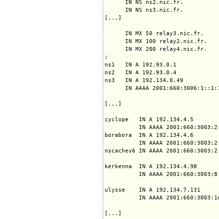
      IN NS ns2.nic.fr.

      IN NS ns3.nic.fr.

[...]

      IN MX 50 relay3.nic.fr.

      IN MX 100 relay2.nic.fr.

      IN MX 200 relay4.nic.fr.

;

ns1   IN A 192.93.0.1

ns2   IN A 192.93.0.4

ns3   IN A 192.134.0.49

      IN AAAA 2001:660:3006:1::1:1
[...]

cyclope   IN A 192.134.4.5

          IN AAAA 2001:660:3003:2:
borabora  IN A 192.134.4.6

          IN AAAA 2001:660:3003:2:
nscachev6 IN AAAA 2001:660:3003:2:
kerkenna  IN A 192.134.4.98

          IN AAAA 2001:660:3003:8:
ulysse    IN A 192.134.7.131

          IN AAAA 2001:660:3003:1d