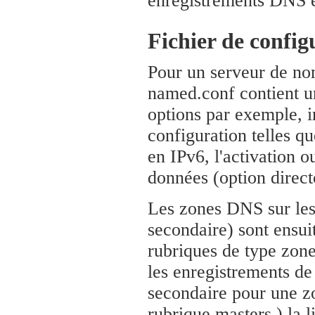
enregistrements DNS en
Fichier de confi
Pour un serveur de no
named.conf contient un
options par exemple, i
configuration telles qu
en IPv6, l'activation 
données (option direct
Les zones DNS sur lesq
secondaire) sont ensui
rubriques de type zone
les enregistrements de 
secondaire pour une zo
rubrique masters ) la l