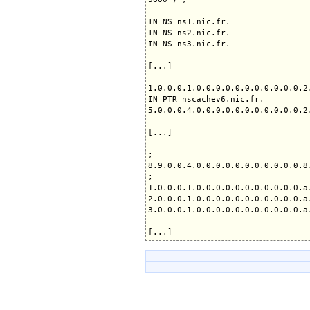
IN NS ns1.nic.fr.

IN NS ns2.nic.fr.

IN NS ns3.nic.fr.

[...]

1.0.0.0.1.0.0.0.0.0.0.0.0.0.0.0.2
IN PTR nscachev6.nic.fr.

5.0.0.0.4.0.0.0.0.0.0.0.0.0.0.0.2
[...]

;

8.9.0.0.4.0.0.0.0.0.0.0.0.0.0.0.8
;

1.0.0.0.1.0.0.0.0.0.0.0.0.0.0.0.a
2.0.0.0.1.0.0.0.0.0.0.0.0.0.0.0.a
3.0.0.0.1.0.0.0.0.0.0.0.0.0.0.0.a