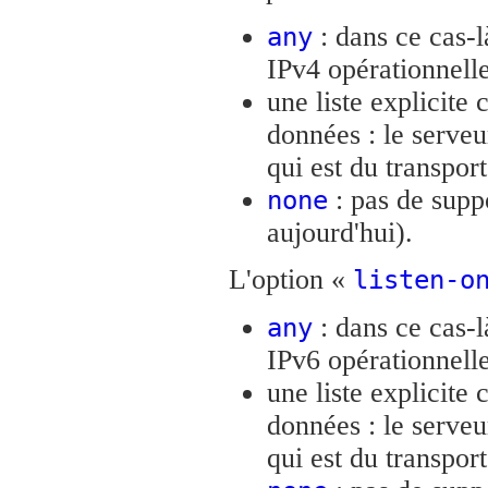
: dans ce cas-l
any
IPv4 opérationnelle
une liste explicite
données : le serve
qui est du transpor
: pas de suppo
none
aujourd'hui).
L'option «
listen-o
: dans ce cas-l
any
IPv6 opérationnelle
une liste explicite
données : le serve
qui est du transpor