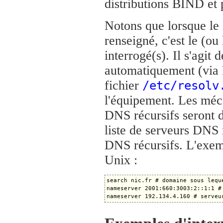
distributions BIND et 
Notons que lorsque le 
renseigné, c'est le (ou
interrogé(s). Il s'agit 
automatiquement (via
fichier
/etc/resolv
l'équipement. Les méca
DNS récursifs seront d
liste de serveurs DNS 
DNS récursifs. L'exemp
Unix :
search nic.fr # domaine sous lequ
nameserver 2001:660:3003:2::1:1 #