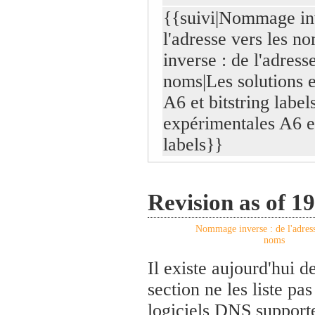
{{suivi|Nommage inv
l'adresse vers les
inverse : de l'adress
noms|Les solutions 
A6 et bitstring label
expérimentales A6 et
labels}}
Revision as of 1
Nommage inverse : de l'adress
noms
Il existe aujourd'hui 
section ne les liste p
logiciels DNS supporte