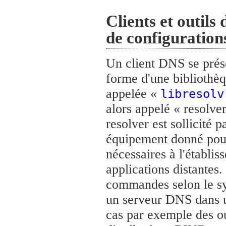
Clients et outils 
de configuratio
Un client DNS se prés
forme d'une bibliothèq
appelée «
libresolv
alors appelé « resolve
resolver est sollicité 
équipement donné pour
nécessaires à l'établi
applications distantes. 
commandes selon le sys
un serveur DNS dans un
cas par exemple des out