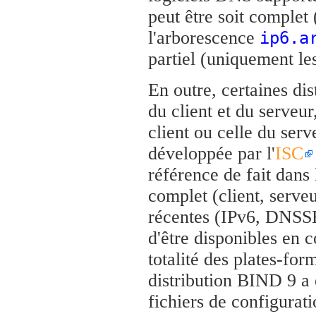
peut être soit complet
l'arborescence
ip6.a
partiel (uniquement l
En outre, certaines di
du client et du serveur
client ou celle du ser
développée par l'
ISC
référence de fait dans 
complet (client, serveu
récentes (IPv6, DNSSEC
d'être disponibles en 
totalité des plates-fo
distribution BIND 9 a
fichiers de configurati