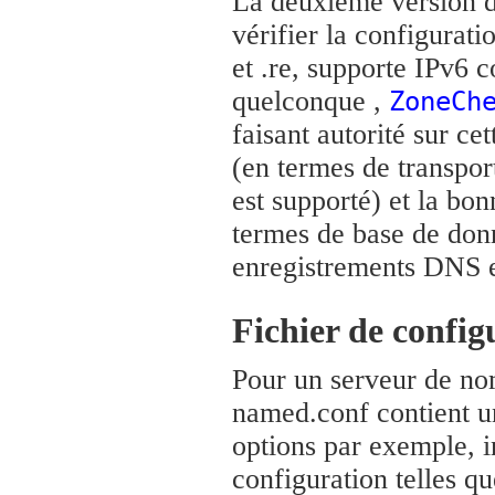
La deuxième version 
vérifier la configurati
et .re, supporte IPv6
quelconque ,
ZoneCh
faisant autorité sur ce
(en termes de transpor
est supporté) et la bo
termes de base de don
enregistrements DNS en
Fichier de confi
Pour un serveur de no
named.conf contient un
options par exemple, i
configuration telles qu