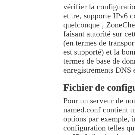
vérifier la configurati
et .re, supporte IPv6
quelconque , ZoneCheck
faisant autorité sur ce
(en termes de transpor
est supporté) et la bo
termes de base de don
enregistrements DNS en
Fichier de confi
Pour un serveur de no
named.conf contient un
options par exemple, i
configuration telles qu