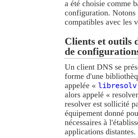
a été choisie comme ba
configuration. Notons 
compatibles avec les v
Clients et outils 
de configuratio
Un client DNS se prés
forme d'une bibliothèq
appelée «
libresolv
alors appelé « resolve
resolver est sollicité 
équipement donné pour
nécessaires à l'établi
applications distantes. 