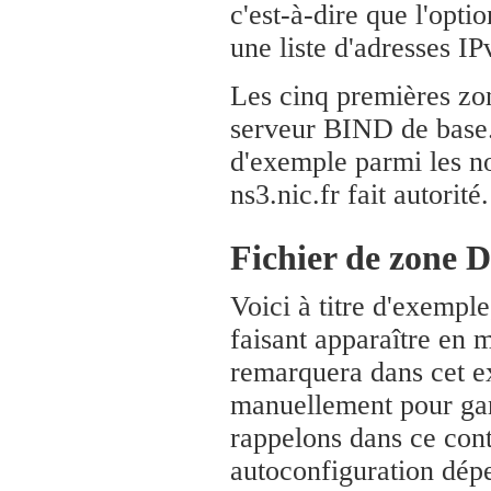
c'est-à-dire que l'opt
une liste d'adresses IP
Les cinq premières zon
serveur BIND de base. 
d'exemple parmi les no
ns3.nic.fr fait autorité.
Fichier de zone 
Voici à titre d'exemple
faisant apparaître en
remarquera dans cet ex
manuellement pour gara
rappelons dans ce cont
autoconfiguration dép