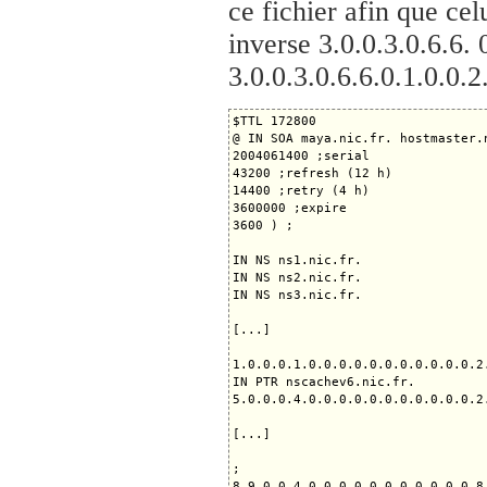
ce fichier afin que c
inverse 3.0.0.3.0.6.6. 
3.0.0.3.0.6.6.0.1.0.0.2.
$TTL 172800

@ IN SOA maya.nic.fr. hostmaster.n
2004061400 ;serial

43200 ;refresh (12 h)

14400 ;retry (4 h)

3600000 ;expire

3600 ) ;

IN NS ns1.nic.fr.

IN NS ns2.nic.fr.

IN NS ns3.nic.fr.

[...]

1.0.0.0.1.0.0.0.0.0.0.0.0.0.0.0.2
IN PTR nscachev6.nic.fr.

5.0.0.0.4.0.0.0.0.0.0.0.0.0.0.0.2
[...]

;

8.9.0.0.4.0.0.0.0.0.0.0.0.0.0.0.8