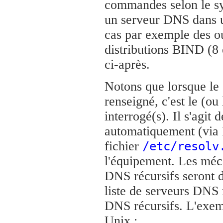
commandes selon le sys
un serveur DNS dans un
cas par exemple des out
distributions BIND (8 
ci-après.
Notons que lorsque le 
renseigné, c'est le (ou
interrogé(s). Il s'agit 
automatiquement (via
fichier
/etc/resolv
l'équipement. Les méca
DNS récursifs seront d
liste de serveurs DNS 
DNS récursifs. L'exemp
Unix :