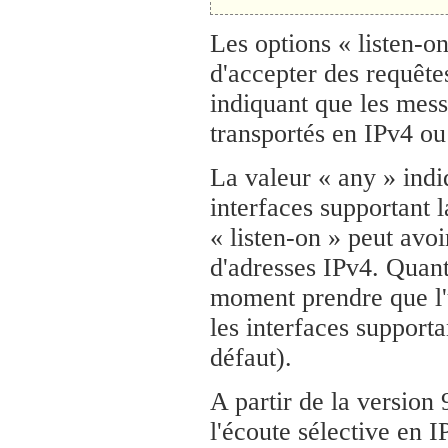
Les options « listen-o
d'accepter des requêt
indiquant que les mes
transportés en IPv4 ou
La valeur « any » indiq
interfaces supportant l
« listen-on » peut avo
d'adresses IPv4. Quant 
moment prendre que l'u
les interfaces supporta
défaut).
A partir de la version
l'écoute sélective en 