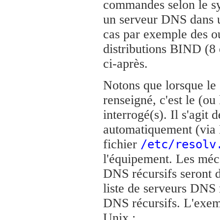
commandes selon le sys
un serveur DNS dans un
cas par exemple des out
distributions BIND (8 
ci-après.
Notons que lorsque le 
renseigné, c'est le (ou
interrogé(s). Il s'agit 
automatiquement (via
fichier
/etc/resolv
l'équipement. Les méca
DNS récursifs seront d
liste de serveurs DNS 
DNS récursifs. L'exemp
Unix :