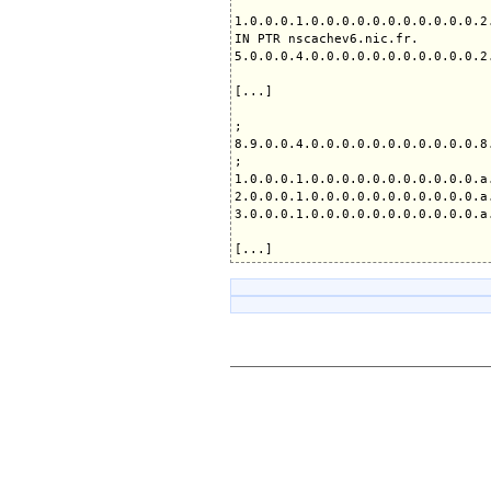
1.0.0.0.1.0.0.0.0.0.0.0.0.0.0.0.2
IN PTR nscachev6.nic.fr.

5.0.0.0.4.0.0.0.0.0.0.0.0.0.0.0.2
[...]

;

8.9.0.0.4.0.0.0.0.0.0.0.0.0.0.0.8
;

1.0.0.0.1.0.0.0.0.0.0.0.0.0.0.0.a
2.0.0.0.1.0.0.0.0.0.0.0.0.0.0.0.a
3.0.0.0.1.0.0.0.0.0.0.0.0.0.0.0.a