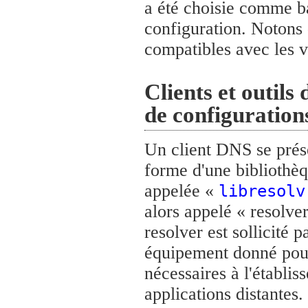
a été choisie comme ba
configuration. Notons 
compatibles avec les v
Clients et outils 
de configuratio
Un client DNS se prés
forme d'une bibliothèq
appelée «
libresolv
alors appelé « resolve
resolver est sollicité 
équipement donné pour
nécessaires à l'établi
applications distantes. 