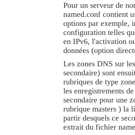
Pour un serveur de no
named.conf contient un
options par exemple, i
configuration telles qu
en IPv6, l'activation 
données (option direct
Les zones DNS sur lesq
secondaire) sont ensui
rubriques de type zone
les enregistrements de 
secondaire pour une zo
rubrique masters ) la l
partir desquels ce sec
extrait du fichier nam