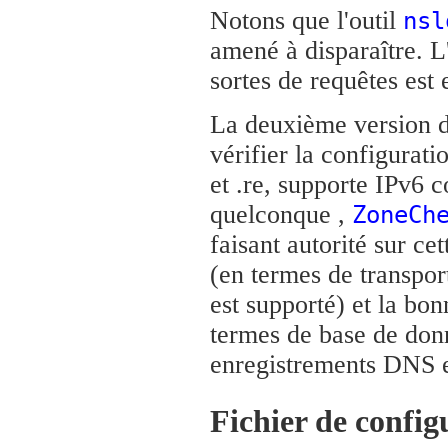
Notons que l'outil
nsl
amené à disparaître. L
sortes de requêtes es
La deuxième version 
vérifier la configurati
et .re, supporte IPv6
quelconque ,
ZoneCh
faisant autorité sur ce
(en termes de transpor
est supporté) et la bo
termes de base de don
enregistrements DNS en
Fichier de confi