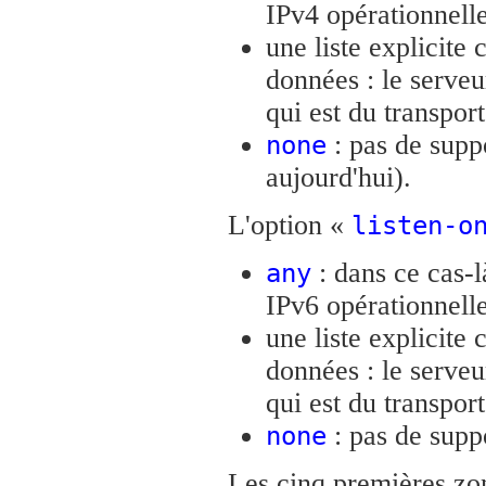
IPv4 opérationnelle
une liste explicite
données : le serve
qui est du transpor
: pas de suppo
none
aujourd'hui).
L'option «
listen-o
: dans ce cas-l
any
IPv6 opérationnelle
une liste explicite
données : le serve
qui est du transpor
: pas de suppo
none
Les cinq premières zon