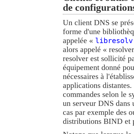
de configuratio
Un client DNS se prés
forme d'une bibliothèq
appelée «
libresolv
alors appelé « resolve
resolver est sollicité 
équipement donné pour
nécessaires à l'établi
applications distantes. 
commandes selon le sys
un serveur DNS dans un
cas par exemple des out
distributions BIND et 