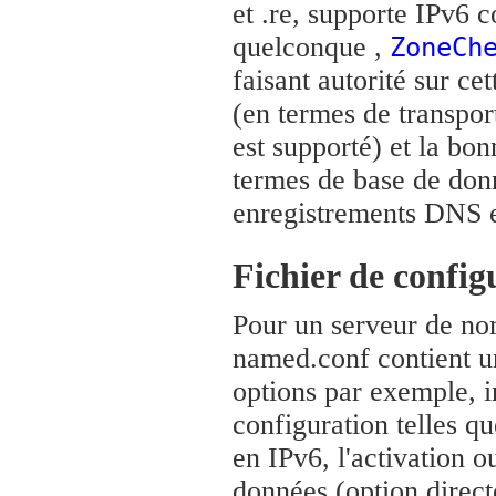
et .re, supporte IPv6
quelconque ,
ZoneCh
faisant autorité sur ce
(en termes de transpor
est supporté) et la bo
termes de base de don
enregistrements DNS en
Fichier de confi
Pour un serveur de no
named.conf contient un
options par exemple, i
configuration telles qu
en IPv6, l'activation 
données (option direct