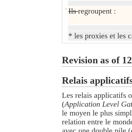
−
Ils
regroupent :
* les proxies et les
Revision as of 1
Relais applicatif
Les relais applicatifs
(
Application Level Ga
le moyen le plus simpl
relation entre le mond
avec une double pile (