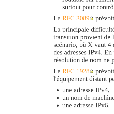
surtout pour contrô
Le
RFC 3089
prévoit
La principale difficult
transition provient de
scénario, où X vaut 4 
des adresses IPv4. En 
résolution de nom ne 
Le
RFC 1928
prévoit
l'équipement distant pe
une adresse IPv4,
un nom de machine
une adresse IPv6.