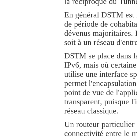
la réciproque du Tunn
En général DSTM est i
de période de cohabita
dévenus majoritaires.
soit à un réseau d'entr
DSTM se place dans la 
IPv6, mais où certaine
utilise une interface s
permet l'encapsulatio
point de vue de l'appl
transparent, puisque l
réseau classique.
Un routeur particulier
connectivité entre le 