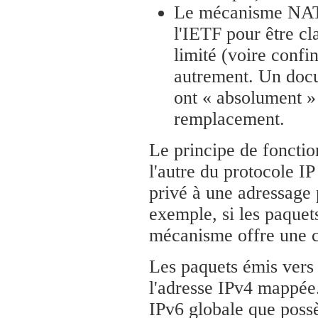
Le mécanisme NAT-
l'IETF pour être cl
limité (voire confi
autrement. Un docum
ont « absolument »
remplacement.
Le principe de foncti
l'autre du protocole I
privé à une adressage 
exemple, si les paquets
mécanisme offre une c
Les paquets émis vers
l'adresse IPv4 mappée.
IPv6 globale que possè