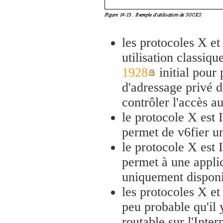
les protocoles X et
utilisation classiq
1928
initial pour
d'adressage privé d
contrôler l'accès a
le protocole X est 
permet de v6fier un
le protocole X est 
permet à une appli
uniquement disponi
les protocoles X et 
peu probable qu'il 
routable sur l'Inte