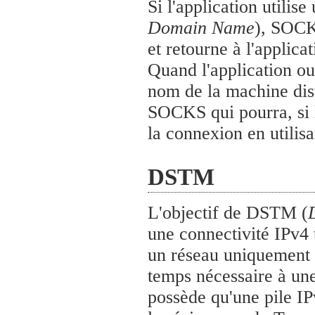
Si l'application util
Domain Name
), SOCKS
et retourne à l'applica
Quand l'application ou
nom de la machine dist
SOCKS qui pourra, si
la connexion en utilisa
DSTM
L'objectif de DSTM (
une connectivité IPv4 
un réseau uniquement I
temps nécessaire à un
possède qu'une pile I