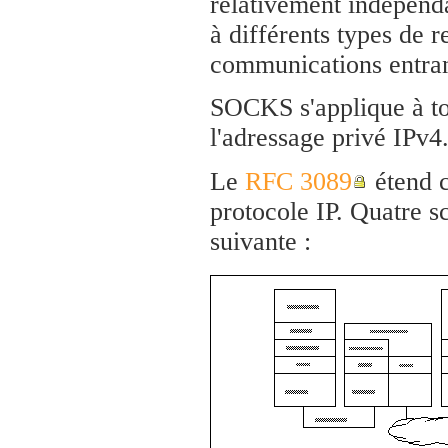
relativement indépendan
à différents types de 
communications entran
SOCKS s'applique à tou
l'adressage privé IPv4
Le
RFC 3089
étend c
protocole IP. Quatre s
suivante :