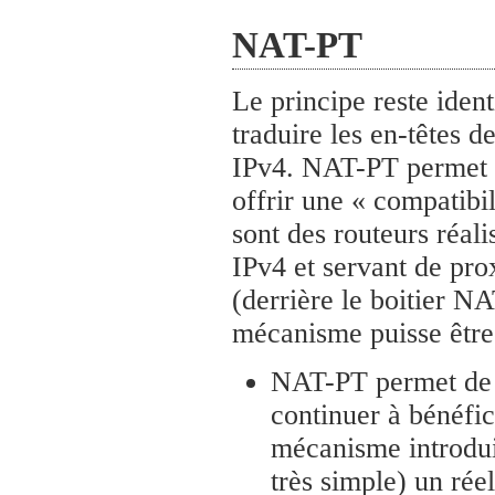
NAT-PT
Le principe reste ident
traduire les en-têtes
IPv4. NAT-PT permet l
offrir une « compatibi
sont des routeurs réal
IPv4 et servant de pr
(derrière le boitier N
mécanisme puisse être 
NAT-PT permet de s
continuer à bénéfic
mécanisme introduit
très simple) un rée