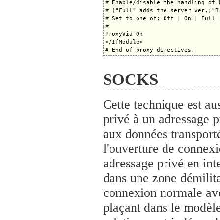
# Enable/disable the handling of H
# ("Full" adds the server ver.;"B
# Set to one of: Off | On | Full |
#

ProxyVia On

</IfModule>

SOCKS
Cette technique est au
privé à un adressage p
aux données transporté
l'ouverture de connexi
adressage privé en int
dans une zone démilit
connexion normale ave
plaçant dans le modèle 