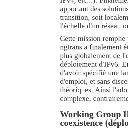
IPv4, etc...). Finaleme
apportant des solution
transition, soit locale
l'échelle d'un réseau 
Cette mission remplie 
ngtrans a finalement ét
plus globalement de l'
déploiement d'IPv6. En
d'avoir spécifié une la
d'emploi, et sans disc
théoriques. Ainsi l'ad
complexe, contrairemen
Working Group IPv
coexistence (dépl