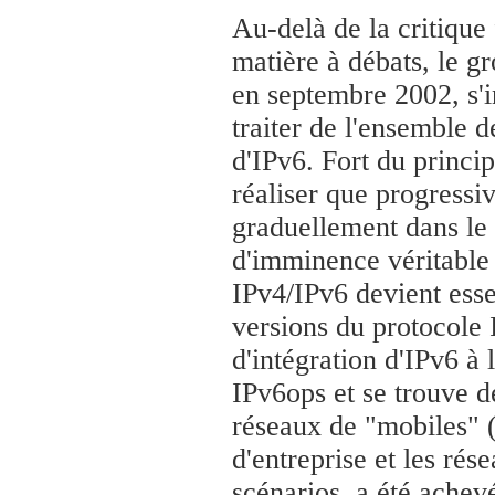
Au-delà de la critique 
matière à débats, le g
en septembre 2002, s'i
traiter de l'ensemble 
d'IPv6. Fort du princi
réaliser que progressi
graduellement dans le 
d'imminence véritable 
IPv4/IPv6 devient ess
versions du protocole 
d'intégration d'IPv6 à l
IPv6ops et se trouve d
réseaux de "mobiles" 
d'entreprise et les r
scénarios, a été achevé