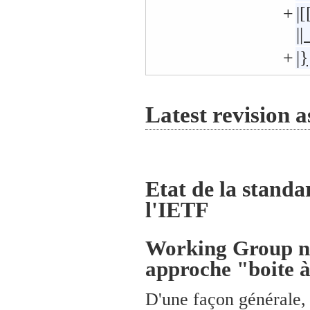
+
|
+
|}
Latest revision a
Etat de la standa
l'IETF
Working Group ng
approche "boite à
D'une façon générale, 