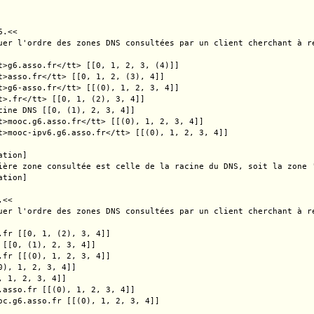
.<<

uer l'ordre des zones DNS consultées par un client cherchant à r
t>g6.asso.fr</tt> [[0, 1, 2, 3, (4)]]

t>asso.fr</tt> [[0, 1, 2, (3), 4]]

t>g6-asso.fr</tt> [[(0), 1, 2, 3, 4]]

t>.fr</tt> [[0, 1, (2), 3, 4]]

cine DNS [[0, (1), 2, 3, 4]]

t>mooc.g6.asso.fr</tt> [[(0), 1, 2, 3, 4]]

t>mooc-ipv6.g6.asso.fr</tt> [[(0), 1, 2, 3, 4]]

tion]

ière zone consultée est celle de la racine du DNS, soit la zone 
tion]

<<

uer l'ordre des zones DNS consultées par un client cherchant à r
.fr [[0, 1, (2), 3, 4]]

 [[0, (1), 2, 3, 4]]

.fr [[(0), 1, 2, 3, 4]]

0), 1, 2, 3, 4]]

, 1, 2, 3, 4]]

.asso.fr [[(0), 1, 2, 3, 4]]

oc.g6.asso.fr [[(0), 1, 2, 3, 4]]
