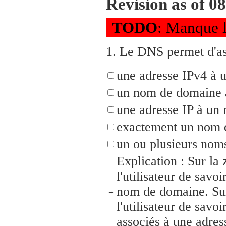
Revision as of 08
TODO
: Manque l
1.
Le DNS permet d'ass
une adresse IPv4 à 
un nom de domaine à
une adresse IP à un
exactement un nom d
un ou plusieurs nom
Explication : Sur la
l'utilisateur de savo
nom de domaine. Sur
→
l'utilisateur de sav
associés à une adres