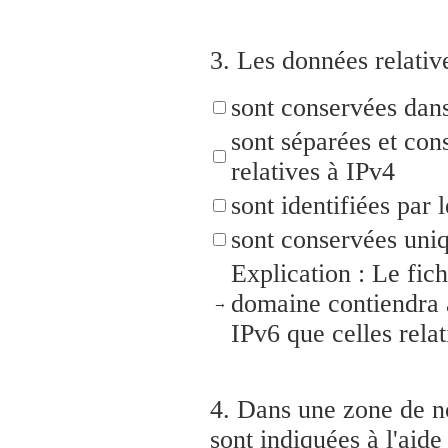
3.
Les données relative
sont conservées dans
sont séparées et con
relatives à IPv4
sont identifiées par
sont conservées uniq
Explication : Le fic
domaine contiendra a
→
IPv6 que celles relat
4.
Dans une zone de n
sont indiquées à l'aide