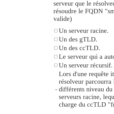
serveur que le résolveu
résoudre le FQDN "smt
valide)
Un serveur racine.
Un des gTLD.
Un des ccTLD.
Le serveur qui a auto
Un serveur récursif.
Lors d'une requête it
résolveur parcourra 
différents niveau d
→
serveurs racine, leq
charge du ccTLD "f