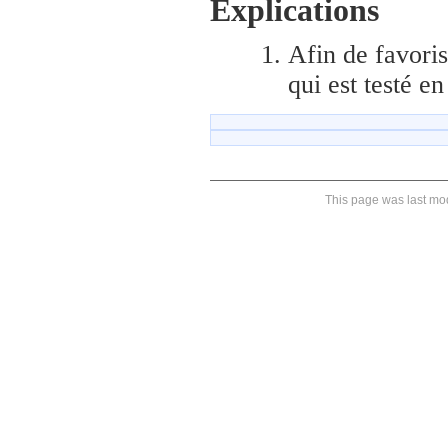
Explications
Afin de favorise
qui est testé en
This page was last mod