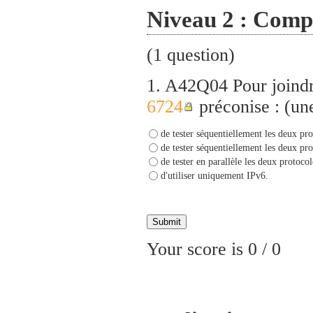
Niveau 2 : Comp
(1 question)
1.
A42Q04 Pour joindre
6724
préconise : (un
de tester séquentiellement les deux p
de tester séquentiellement les deux p
de tester en parallèle les deux protocol
d'utiliser uniquement IPv6.
Your score is
0
/
0