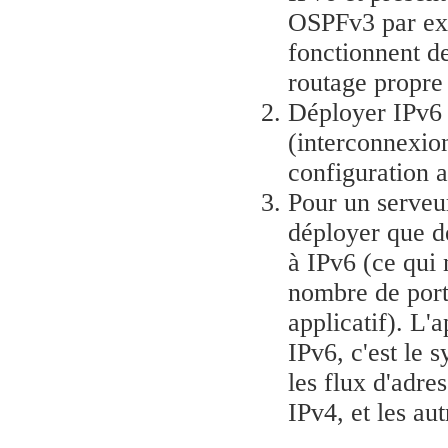
OSPFv3 par exe
fonctionnent de
routage propre
Déployer IPv6 
(interconnexion
configuration a
Pour un serveu
déployer que de
à IPv6 (ce qui 
nombre de ports
applicatif). L'
IPv6, c'est le 
les flux d'adre
IPv4, et les aut