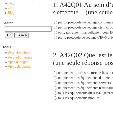
1.
A42Q01 Au sein d’un
Help
G6
s'effectue... (une seul
Blog
par un protocole de routage commun à
Search
par un protocole de routage distinct p
obligatoirement manuellement pour IPv6
par le protocole de routage d'IPv6 uni
Tools
What links here
2.
A42Q02 Quel est le 
Related changes
(une seule réponse pos
Special pages
Printable version
uniquement l'infrastructure de liaison (
uniquement les équipements d'interco
uniquement les équipements serveurs
uniquement les équipements terminau
tous les équipements du réseau (interc
tous les équipements mobiles