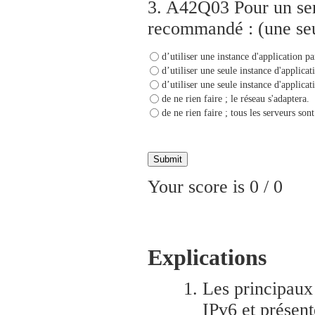
3.
A42Q03 Pour un serve
recommandé : (une seu
d’utiliser une instance d'application pa
d’utiliser une seule instance d'applica
d’utiliser une seule instance d'applica
de ne rien faire ; le réseau s'adaptera.
de ne rien faire ; tous les serveurs son
Your score is
0
/
0
Explications
Les principaux
IPv6 et présen