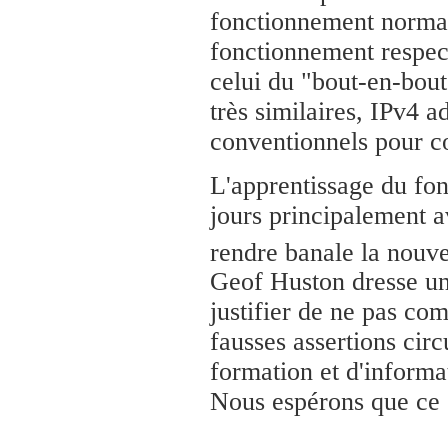
fonctionnement normal
fonctionnement respect
celui du "bout-en-bout"
très similaires, IPv4 a
conventionnels pour co
L'apprentissage du fon
jours principalement a
rendre banale la nouve
Geof Huston dresse une
justifier de ne pas co
fausses assertions circ
formation et d'informat
Nous espérons que ce 