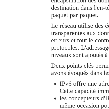
encapsulation des donn
destination dans l'en-
paquet par paquet.
Le réseau utilise des 
transparentes aux donn
erreurs et tout le cont
protocoles. L'adressag
niveaux sont ajoutés 
Deux points clés perm
avons évoqués dans les
IPv6 offre une adre
Cette capacité imme
les concepteurs d'I
même occasion pou