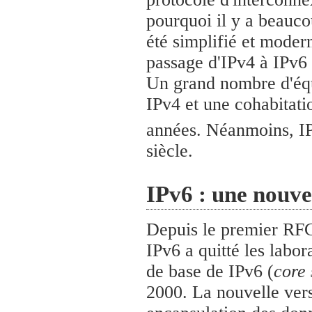
pourquoi il y a beauco
été simplifié et modern
passage d'IPv4 à IPv6 
Un grand nombre d'équ
IPv4 et une cohabitati
années. Néanmoins, IPv
siècle.
IPv6 : une nouve
Depuis le premier RFC
IPv6 a quitté les labor
de base de IPv6 (
core 
2000. La nouvelle vers