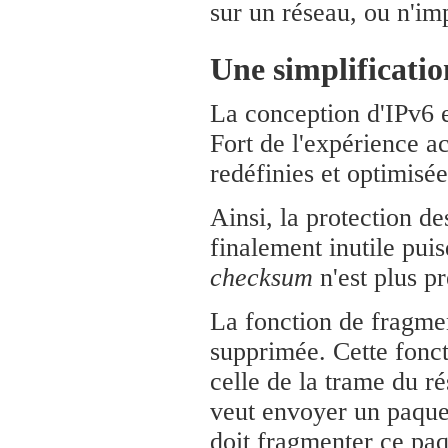
sur un réseau, ou n'im
Une simplificatio
La conception d'IPv6 e
Fort de l'expérience a
redéfinies et optimisée
Ainsi, la protection d
finalement inutile puis
checksum
n'est plus pr
La fonction de fragmen
supprimée. Cette fonct
celle de la trame du ré
veut envoyer un paquet 
doit fragmenter ce paq