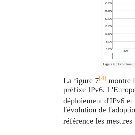
Figure 6 : Évolution 
[4]
La figure 7
montre l
préfixe IPv6. L'Europe
déploiement d'IPv6 et 
l'évolution de l'adopt
référence les mesures 