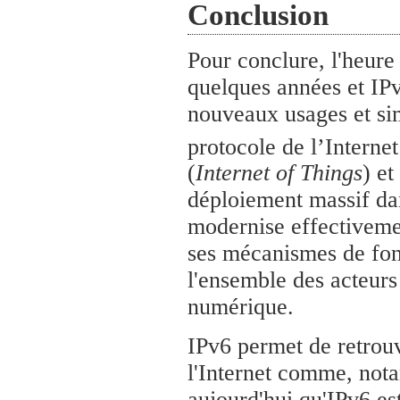
Conclusion
Pour conclure, l'heure
quelques années et IPv
nouveaux usages et sim
protocole de l’Interne
(
Internet of Things
) e
déploiement massif da
modernise effectivemen
ses mécanismes de fonc
l'ensemble des acteur
numérique.
IPv6 permet de retrouve
l'Internet comme, nota
aujourd'hui qu'IPv6 es