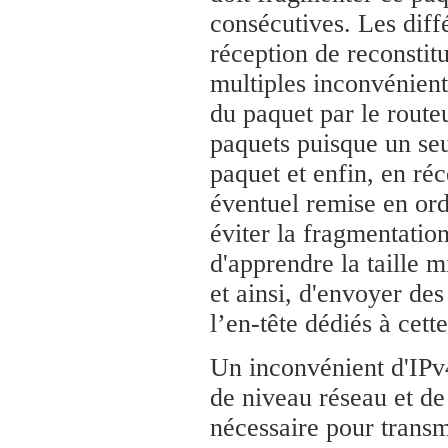
consécutives. Les diff
réception de reconstitu
multiples inconvénient
du paquet par le route
paquets puisque un seu
paquet et enfin, en ré
éventuel remise en ord
éviter la fragmentation
d'apprendre la taille 
et ainsi, d'envoyer des
l’en-tête dédiés à cett
Un inconvénient d'IPv4 
de niveau réseau et de
nécessaire pour transm