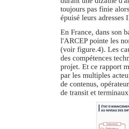
durant une dizaine d'an
toujours pas finie alo
épuisé leurs adresses 
En France, dans son ba
l'ARCEP pointe les no
(voir figure.4). Les ca
des compétences techni
projet. Et ce rapport m
par les multiples acteu
de contenus, opérateu
de transit et terminaux