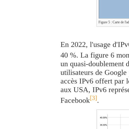
Figure 5 : Carte de l'
En 2022, l'usage d'IPv
40 %. La figure 6 mont
un quasi-doublement de
utilisateurs de Google
accès IPv6 offert par 
aux USA, IPv6 représen
[3]
Facebook
.