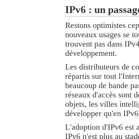
IPv6 : un passag
Restons optimistes cep
nouveaux usages se tou
trouvent pas dans IPv4
développement.
Les distributeurs de c
répartis sur tout l'Int
beaucoup de bande pas
réseaux d'accès sont de
objets, les villes inte
développer qu'en IPv6
L'adoption d'IPv6 est 
IPv6 n'est plus au stad