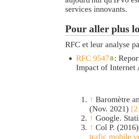
services innovants.
Pour aller plus l
RFC et leur analyse p
RFC 9547
: Repo
Impact of Internet
↑
Baromètre ann
(Nov. 2021)
[2
↑
Google. Stati
↑
Col P. (2016
trafic mobile 