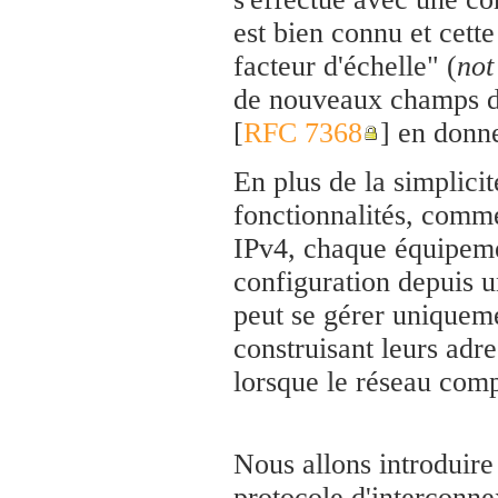
est bien connu et cett
facteur d'échelle" (
not
de nouveaux champs d'a
[
RFC 7368
] en donne
En plus de la simplici
fonctionnalités, comm
IPv4, chaque équipemen
configuration depuis u
peut se gérer uniqueme
construisant leurs adr
lorsque le réseau com
Nous allons introduire 
protocole d'interconne