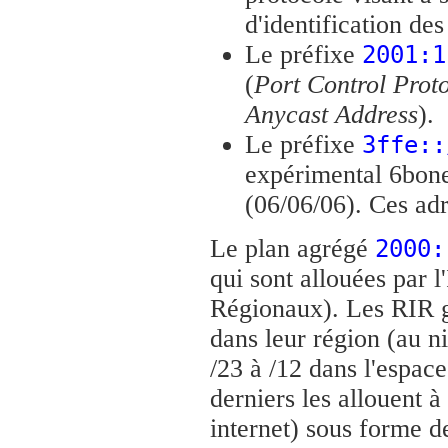
d'identification des
Le préfixe
2001:1
(
Port Control Prot
Anycast Address
).
Le préfixe
3ffe::
expérimental 6bone
(06/06/06). Ces adr
Le plan agrégé
2000:
qui sont allouées par 
Régionaux). Les RIR g
dans leur région (au n
/23 à /12 dans l'espace
derniers les allouent à
internet) sous forme d