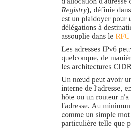
d'allocation d'adresse
Registry
), définie dan
est un plaidoyer pour u
délégations à destinat
assouplie dans le
RFC
Les adresses IPv6 peu
quelconque, de manièr
les architectures CIDR
Un nœud peut avoir un
interne de l'adresse, 
hôte ou un routeur n'a
l'adresse. Au minimum
comme un simple mot b
particulière telle que 