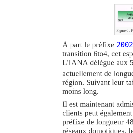
Figure 6 : F
À part le préfixe
2002
transition 6to4, cet e
L'IANA délègue aux 5 
actuellement de longu
région. Suivant leur ta
moins long.
Il est maintenant admis
clients peut également 
préfixe de longueur 48 
réseaux domotiques, le