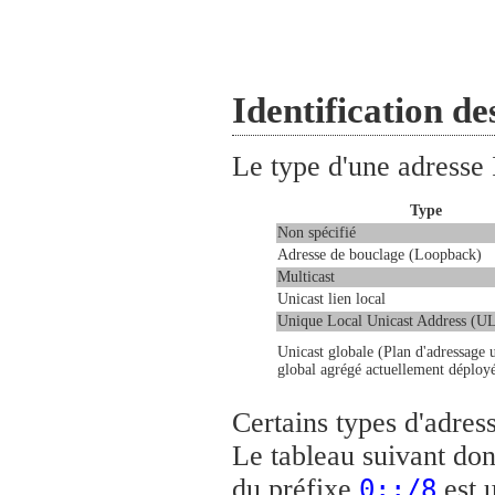
Identification de
Le type d'une adresse I
Type
Non spécifié
Adresse de bouclage (Loopback)
Multicast
Unicast lien local
Unique Local Unicast Address (U
Unicast globale (Plan d'adressage 
global agrégé actuellement déploy
Certains types d'adres
Le tableau suivant don
du préfixe
est u
0::/8