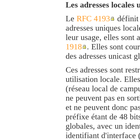
Les adresses locales
Le
RFC 4193
définit
adresses uniques loca
leur usage, elles sont
1918
. Elles sont cou
des adresses unicast gl
Ces adresses sont restr
utilisation locale. Elle
(réseau local de campu
ne peuvent pas en sorti
et ne peuvent donc pas
préfixe étant de 48 bi
globales, avec un ident
identifiant d'interface 