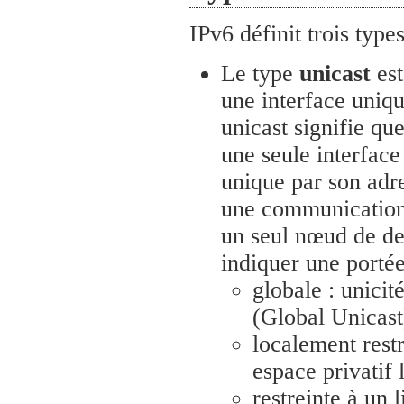
IPv6 définit trois type
Le type
unicast
est
une interface uni
unicast signifie qu
une seule interface
unique par son adr
une communication 
un seul nœud de de
indiquer une portée
globale : unicité
(Global Unicast
localement restr
espace privatif 
restreinte à un