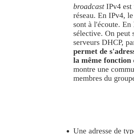
broadcast
IPv4 est 
réseau. En IPv4, l
sont à l'écoute. En
sélective. On peut
serveurs DHCP, pa
permet de s'adress
la même fonction 
montre une communi
membres du groupe 
Une adresse de ty