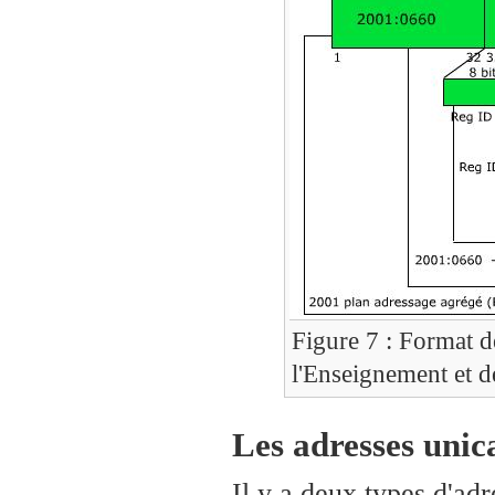
Figure 7 : Format d
l'Enseignement et d
Les adresses unica
Il y a deux types d'adr