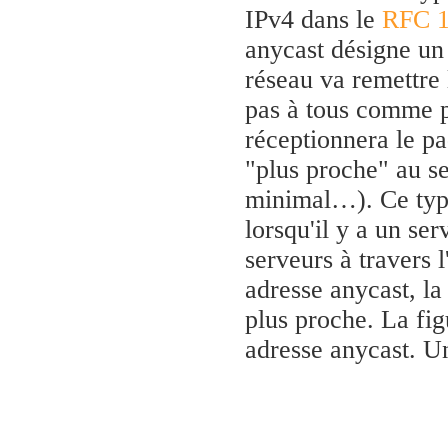
IPv4 dans le
RFC 
anycast désigne un 
réseau va remettre
pas à tous comme p
réceptionnera le pa
"plus proche" au s
minimal…). Ce type
lorsqu'il y a un se
serveurs à travers l
adresse anycast, la
plus proche. La fi
adresse anycast. U