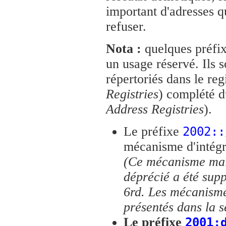
important d'adresses q
refuser.
Nota :
quelques préfix
un usage réservé. Ils s
répertoriés dans le reg
Registries
) complété 
Address Registries
).
Le préfixe
2002::
mécanisme d'intégra
(Ce mécanisme mai
déprécié a été sup
6rd. Les mécanisme
présentés dans la 
Le préfixe
2001: