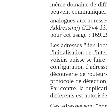
même domaine de diffu
peuvent communiquer d
analogues aux adress
Addressing
) d'IPv4 dé
pour cet usage : 169.2
Les adresses "lien-loc
l'initialisation de l'i
voisins puisse se faire.
configuration d'adress
découverte de routeurs
protocole de détection
Par contre, la duplicat
différents est autorisée
Ces adresses sont "non