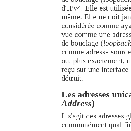
d'IPv4. Elle est utilis
même. Elle ne doit jama
considérée comme ayant
vue comme une adresse 
de bouclage (
loopback
comme adresse source o
ou, plus exactement, u
reçu sur une interface 
détruit.
Les adresses unica
Address
)
Il s'agit des adresses 
communément qualifiée