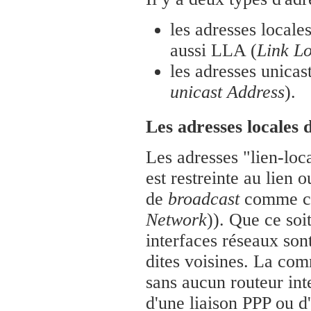
les adresses locale
aussi LLA (
Link L
les adresses unicas
unicast Address
).
Les adresses locales 
Les adresses "lien-loca
est restreinte au lien
de
broadcast
comme ce
Network
)). Que ce soi
interfaces réseaux son
dites voisines. La com
sans aucun routeur int
d'une liaison PPP ou d