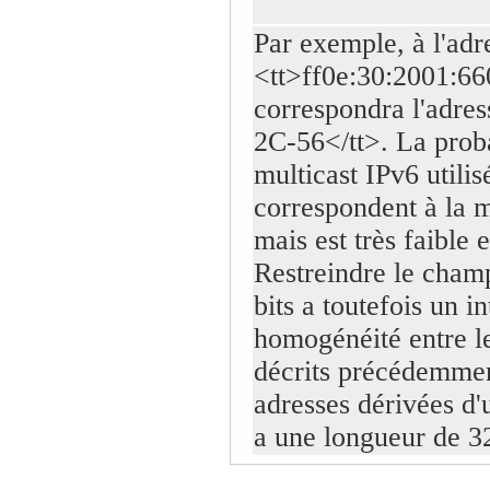
Par exemple, à l'adr
<tt>ff0e:30:2001:6
correspondra l'adr
2C-56</tt>. La prob
multicast IPv6 utili
correspondent à la
mais est très faible
Restreindre le cham
bits a toutefois un i
homogénéité entre le
décrits précédemment
adresses dérivées d'
a une longueur de 32