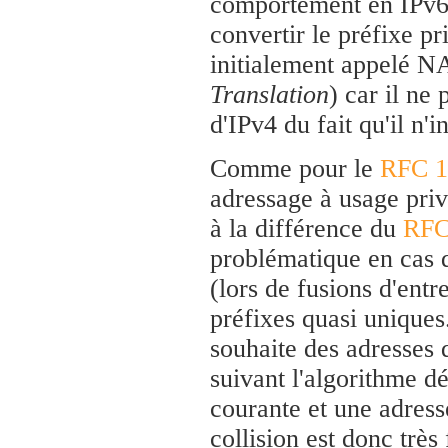
comportement en IPv6.
convertir le préfixe p
initialement appelé 
Translation
) car il ne
d'IPv4 du fait qu'il n'
Comme pour le
RFC 1
adressage à usage priva
à la différence du
RFC
problématique en cas d
(lors de fusions d'entr
préfixes quasi unique
souhaite des adresses q
suivant l'algorithme dé
courante et une adress
collision est donc très 