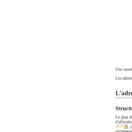
Une inter
Les adress
L'adr
Structu
Le plan d
d'allocati
3177
, 
recommand