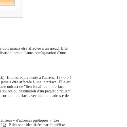
e doit jamais être affectée à un nœud. Elle
lisation lors de l'auto-configuration d'une
k). Elle est équivalente à l'adresse 127.0.0.1
amais être affectée à une interface. Elle est
se unicast de "lien-local" de l'interface
e source ou destination d'un paquet circulant
 sur une interface avec une telle adresse de
alifiées « d'adresses publiques ». Les
87
. Elles sont identifiées par le préfixe