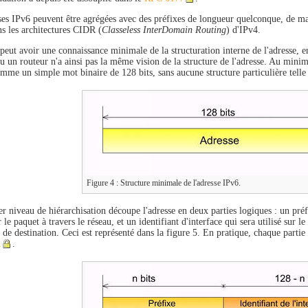
ses IPv6 peuvent être agrégées avec des préfixes de longueur quelconque, de m
s les architectures CIDR (
Classeless InterDomain Routing
) d'IPv4.
eut avoir une connaissance minimale de la structuration interne de l'adresse, en
u un routeur n'a ainsi pas la même vision de la structure de l'adresse. Au mini
mme un simple mot binaire de 128 bits, sans aucune structure particulière telle 
Figure 4 : Structure minimale de l'adresse IPv6.
 niveau de hiérarchisation découpe l'adresse en deux parties logiques : un préfi
le paquet à travers le réseau, et un identifiant d'interface qui sera utilisé sur l
e de destination. Ceci est représenté dans la figure 5. En pratique, chaque parti
1
.