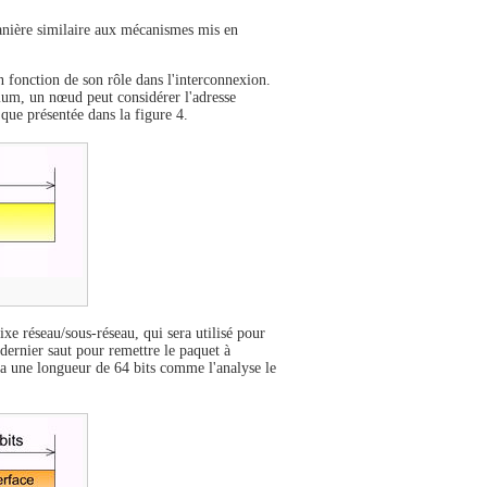
anière similaire aux mécanismes mis en
 fonction de son rôle dans l'interconnexion.
mum, un nœud peut considérer l'adresse
que présentée dans la figure 4.
xe réseau/sous-réseau, qui sera utilisé pour
e dernier saut pour remettre le paquet à
e a une longueur de 64 bits comme l'analyse le