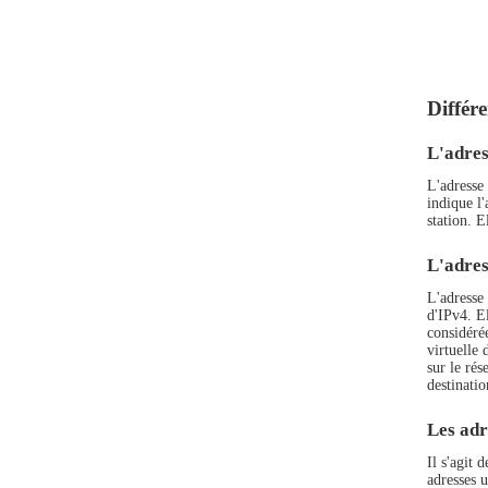
Différe
L'adres
L'adresse
indique l'
station. E
L'adres
L'adresse
d'IPv4. El
considéré
virtuelle 
sur le ré
destinatio
Les adr
Il s'agit
adresses 