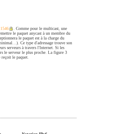
1546
. Comme pour le multicast, une
 remettre le paquet anycast à un membre du
ptionnera le paquet est à la charge du
 minimal…). Ce type d'adressage trouve son
rs serveurs à travers l'Internet. Si les
rs le serveur le plus proche. La figure 3
reçoit le paquet.