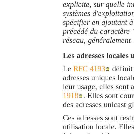
explicite, sur quelle i
systèmes d'exploitatio
spécifier en ajoutant à
précédé du caractère
réseau, généralement -
Les adresses locales
Le
RFC 4193
définit
adresses uniques loca
leur usage, elles sont
1918
. Elles sont cou
des adresses unicast gl
Ces adresses sont restr
utilisation locale. Elle