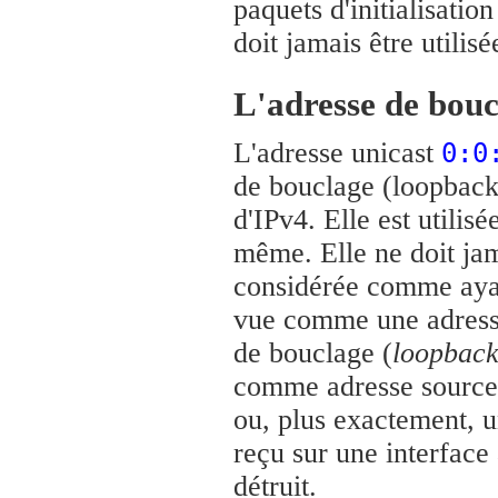
paquets d'initialisation
doit jamais être utili
L'adresse de bouc
L'adresse unicast
0:0
de bouclage (loopback)
d'IPv4. Elle est utilis
même. Elle ne doit jama
considérée comme ayant
vue comme une adresse 
de bouclage (
loopback
comme adresse source o
ou, plus exactement, u
reçu sur une interface 
détruit.