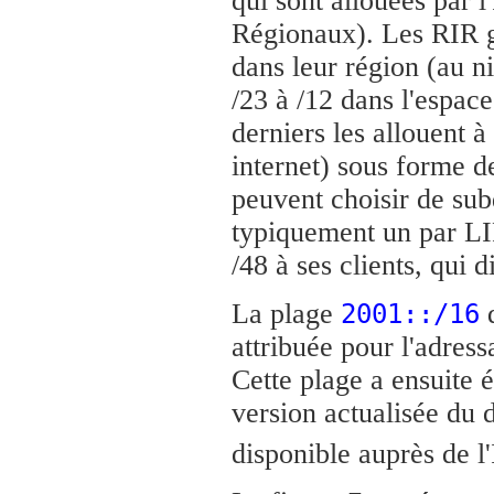
qui sont allouées par 
Régionaux). Les RIR g
dans leur région (au n
/23 à /12 dans l'espace
derniers les allouent à
internet) sous forme d
peuvent choisir de sub
typiquement un par LI
/48 à ses clients, qui
La plage
d
2001::/16
attribuée pour l'adres
Cette plage a ensuite 
version actualisée du 
disponible auprès de 