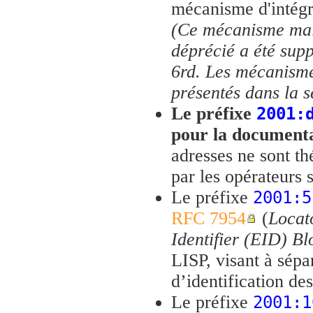
mécanisme d'intégra
(Ce mécanisme mai
déprécié a été sup
6rd. Les mécanisme
présentés dans la 
Le préfixe
2001:
pour la document
adresses ne sont t
par les opérateurs s
Le préfixe
2001:5
RFC 7954
(
Locat
Identifier (EID) Bl
LISP, visant à sépar
d’identification de
Le préfixe
2001:1