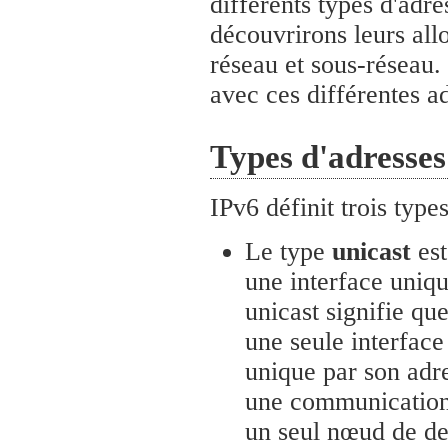
différents types d'adre
découvrirons leurs allo
réseau et sous-réseau.
avec ces différentes a
Types d'adresses
IPv6 définit trois type
Le type
unicast
est
une interface uni
unicast signifie qu
une seule interface
unique par son adr
une communication 
un seul nœud de de