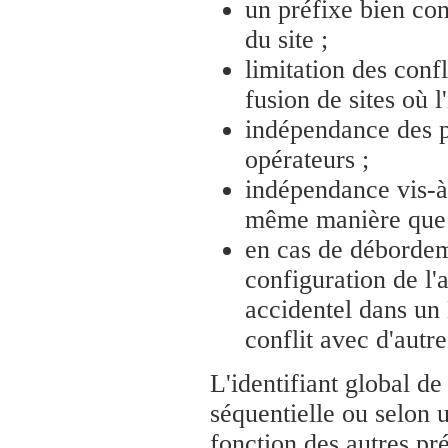
un préfixe bien c
du site ;
limitation des conf
fusion de sites où l
indépendance des pr
opérateurs ;
indépendance vis-à-v
même manière que l
en cas de déborde
configuration de l'
accidentel dans un 
conflit avec d'autre
L'identifiant global de
séquentielle ou selon 
fonction des autres pré