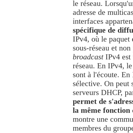
le réseau. Lorsqu'u
adresse de multicas
interfaces apparte
spécifique de diff
IPv4, où le paquet 
sous-réseau et non 
broadcast
IPv4 est 
réseau. En IPv4, l
sont à l'écoute. En
sélective. On peut
serveurs DHCP, pa
permet de s'adress
la même fonction 
montre une communi
membres du groupe 