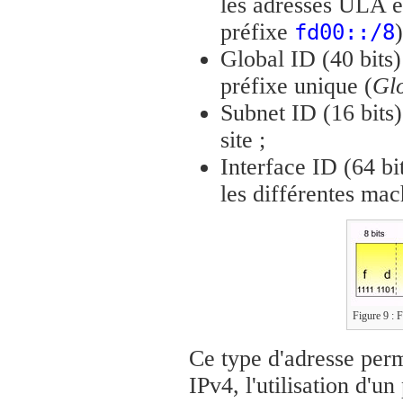
les adresses ULA en
préfixe
)
fd00::/8
Global ID (40 bits) 
préfixe unique (
Glo
Subnet ID (16 bits) 
site ;
Interface ID (64 bit
les différentes mach
Figure 9 : F
Ce type d'adresse perm
IPv4, l'utilisation d'u