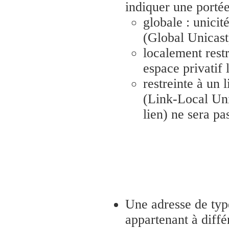
indiquer une portée
globale : unicité
(Global Unicast
localement restr
espace privatif 
restreinte à un
(Link-Local Uni
lien) ne sera pas
Une adresse de ty
appartenant à diffé