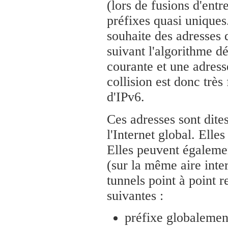
(lors de fusions d'entr
préfixes quasi unique
souhaite des adresses q
suivant l'algorithme dé
courante et une adress
collision est donc très 
d'IPv6.
Ces adresses sont dites
l'Internet global. Elles
Elles peuvent égalemen
(sur la même aire int
tunnels point à point re
suivantes :
préfixe globalement 