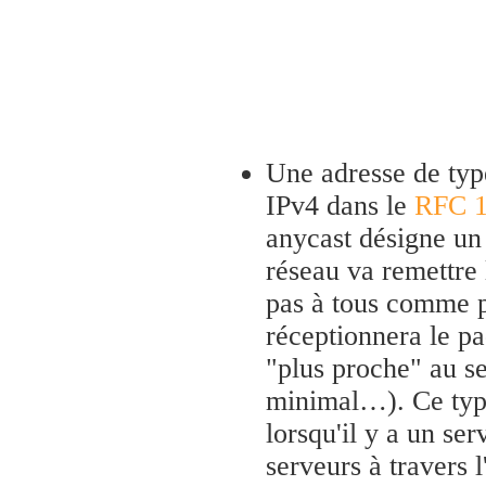
Une adresse de ty
IPv4 dans le
RFC 
anycast désigne un 
réseau va remettre
pas à tous comme p
réceptionnera le pa
"plus proche" au s
minimal…). Ce type
lorsqu'il y a un se
serveurs à travers l