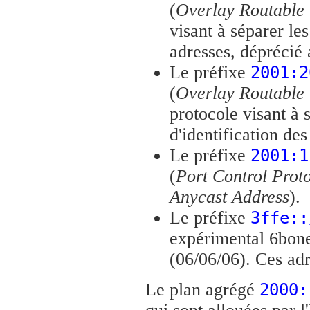
(
Overlay Routable 
visant à séparer les
adresses, déprécié
Le préfixe
2001:2
(
Overlay Routable 
protocole visant à s
d'identification des
Le préfixe
2001:1
(
Port Control Prot
Anycast Address
).
Le préfixe
3ffe::
expérimental 6bone
(06/06/06). Ces adr
Le plan agrégé
2000: