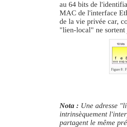
au 64 bits de l'identif
MAC de l'interface Et
de la vie privée car, c
"lien-local" ne sortent
Figure 8 : F
Nota :
Une adresse "li
intrinsèquement l'inter
partagent le même préf