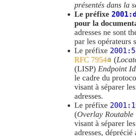
présentés dans la 
Le préfixe
2001:
pour la document
adresses ne sont t
par les opérateurs s
Le préfixe
2001:5
RFC 7954
(
Locat
(LISP)
Endpoint Id
le cadre du protoc
visant à séparer les
adresses.
Le préfixe
2001:1
(
Overlay Routable 
visant à séparer les
adresses, déprécié