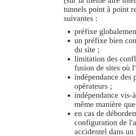
(sur la même aire int
tunnels point à point re
suivantes :
préfixe globalement 
un préfixe bien c
du site ;
limitation des conf
fusion de sites où l
indépendance des pr
opérateurs ;
indépendance vis-à-v
même manière que l
en cas de déborde
configuration de l'
accidentel dans un 