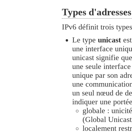
Types d'adresses
IPv6 définit trois type
Le type
unicast
est
une interface uni
unicast signifie qu
une seule interface
unique par son adr
une communication 
un seul nœud de de
indiquer une portée
globale : unicité
(Global Unicast
localement restr