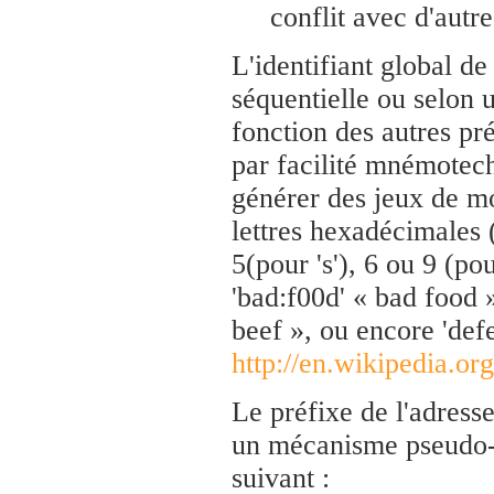
conflit avec d'autre
L'identifiant global de
séquentielle ou selon 
fonction des autres pré
par facilité mnémotec
générer des jeux de m
lettres hexadécimales (a 
5(pour 's'), 6 ou 9 (pou
'bad:f00d' « bad food 
beef », ou encore 'defe
http://en.wikipedia.o
Le préfixe de l'adress
un mécanisme pseudo-
suivant :