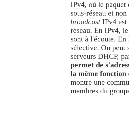
IPv4, où le paquet 
sous-réseau et non 
broadcast
IPv4 est 
réseau. En IPv4, l
sont à l'écoute. En
sélective. On peut
serveurs DHCP, pa
permet de s'adress
la même fonction 
montre une communi
membres du groupe 