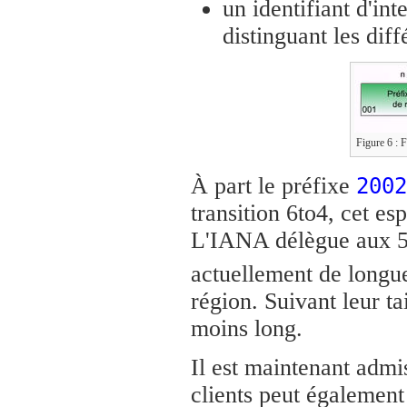
un identifiant d'int
distinguant les diff
Figure 6 : F
À part le préfixe
2002
transition 6to4, cet e
L'IANA délègue aux 5 
actuellement de longu
région. Suivant leur ta
moins long.
Il est maintenant admis
clients peut également 