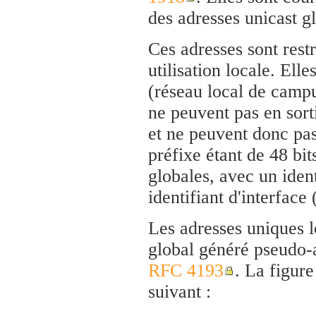
des adresses unicast gl
Ces adresses sont restr
utilisation locale. Elle
(réseau local de campu
ne peuvent pas en sorti
et ne peuvent donc pas
préfixe étant de 48 bi
globales, avec un ident
identifiant d'interface 
Les adresses uniques lo
global généré pseudo-a
RFC 4193
. La figure
suivant :