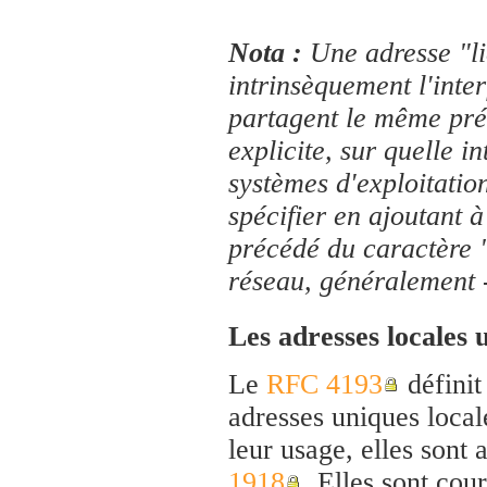
Nota :
Une adresse "li
intrinsèquement l'inter
partagent le même préf
explicite, sur quelle i
systèmes d'exploitatio
spécifier en ajoutant à
précédé du caractère
réseau, généralement -
Les adresses locales
Le
RFC 4193
définit
adresses uniques loca
leur usage, elles sont
1918
. Elles sont cou