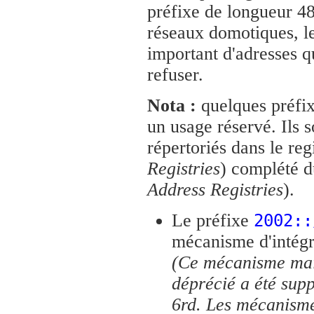
préfixe de longueur 48 
réseaux domotiques, le
important d'adresses q
refuser.
Nota :
quelques préfix
un usage réservé. Ils s
répertoriés dans le reg
Registries
) complété 
Address Registries
).
Le préfixe
2002::
mécanisme d'intégra
(Ce mécanisme mai
déprécié a été sup
6rd. Les mécanisme