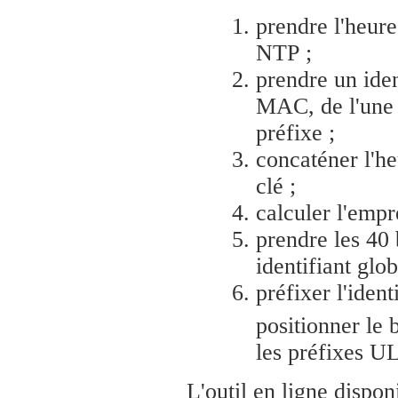
prendre l'heure
NTP ;
prendre un iden
MAC, de l'une 
préfixe ;
concaténer l'he
clé ;
calculer l'empr
prendre les 40 
identifiant glob
préfixer l'ident
positionner le b
les préfixes U
L'outil en ligne dispo