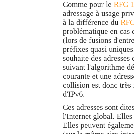
Comme pour le
RFC 1
adressage à usage priva
à la différence du
RFC
problématique en cas d
(lors de fusions d'entr
préfixes quasi unique
souhaite des adresses q
suivant l'algorithme dé
courante et une adress
collision est donc très 
d'IPv6.
Ces adresses sont dites
l'Internet global. Elles
Elles peuvent égalemen