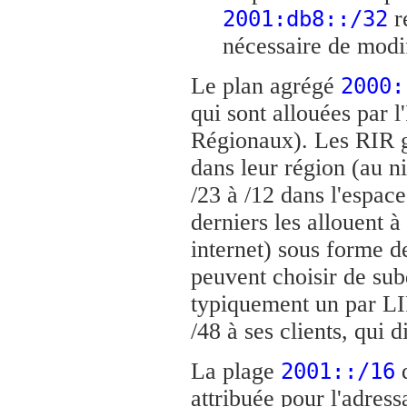
re
2001:db8::/32
nécessaire de modif
Le plan agrégé
2000:
qui sont allouées par 
Régionaux). Les RIR g
dans leur région (au n
/23 à /12 dans l'espace
derniers les allouent à
internet) sous forme d
peuvent choisir de sub
typiquement un par LI
/48 à ses clients, qui
La plage
d
2001::/16
attribuée pour l'adres