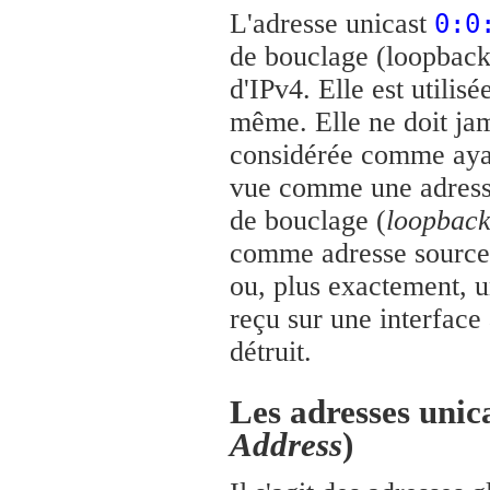
L'adresse unicast
0:0
de bouclage (loopback)
d'IPv4. Elle est utilis
même. Elle ne doit jama
considérée comme ayant
vue comme une adresse 
de bouclage (
loopback
comme adresse source o
ou, plus exactement, u
reçu sur une interface 
détruit.
Les adresses unica
Address
)