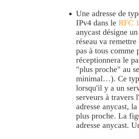
Une adresse de ty
IPv4 dans le
RFC 
anycast désigne un 
réseau va remettre
pas à tous comme p
réceptionnera le pa
"plus proche" au s
minimal…). Ce type
lorsqu'il y a un se
serveurs à travers l
adresse anycast, la
plus proche. La fi
adresse anycast. U