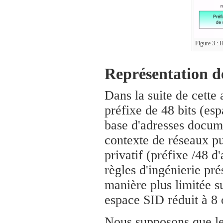
Figure 3 : H
Représentation d
Dans la suite de cette 
préfixe de 48 bits (es
base d'adresses docume
contexte de réseaux pu
privatif (préfixe /48 
règles d'ingénierie pr
manière plus limitée s
espace SID réduit à 8 o
Nous supposons que le