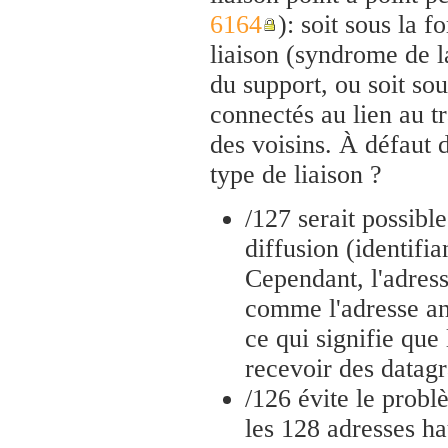
6164
): soit sous la 
liaison (syndrome de l
du support, ou soit so
connectés au lien au t
des voisins. À défaut d
type de liaison ?
/127 serait possibl
diffusion (identifi
Cependant, l'adress
comme l'adresse an
ce qui signifie que
recevoir des datag
/126 évite le probl
les 128 adresses h