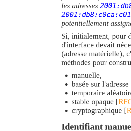
les adresses
2001:db
2001:db8:c0ca:c01
potentiellement assign
Si, initialement, pour 
d'interface devait néc
(adresse matérielle), c
méthodes pour construi
manuelle,
basée sur l'adresse 
temporaire aléatoir
stable opaque [
RFC
cryptographique [
R
Identifiant manue