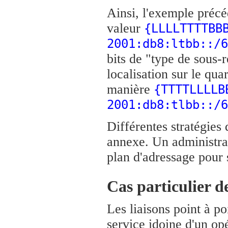
Ainsi, l'exemple précé
valeur
{LLLLTTTTBB
2001:db8:ltbb::/6
bits de "type de sous-r
localisation sur le qua
manière
{TTTTLLLLB
2001:db8:tlbb::/6
Différentes stratégies
annexe. Un administrat
plan d'adressage pour 
Cas particulier de
Les liaisons point à p
service idoine d'un opé