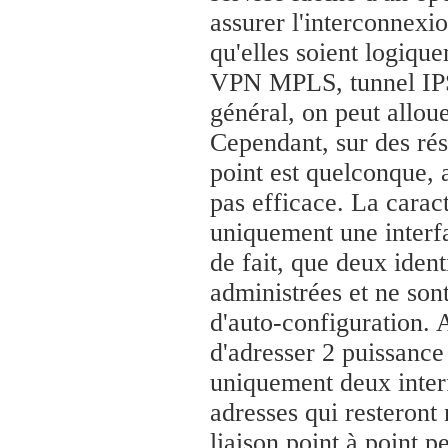
assurer l'interconnexi
qu'elles soient logiqu
VPN MPLS, tunnel IPSe
général, on peut allou
Cependant, sur des rés
point est quelconque, a
pas efficace. La caract
uniquement une interfa
de fait, que deux identi
administrées et ne son
d'auto-configuration. A
d'adresser 2 puissance 
uniquement deux interf
adresses qui resteront 
liaison point à point 