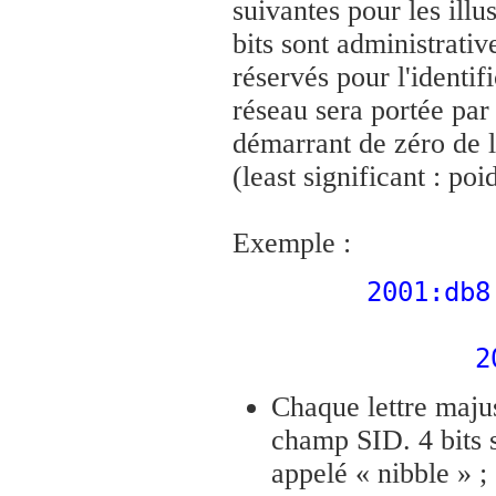
suivantes pour les ill
bits sont administrativ
réservés pour l'identif
réseau sera portée par
démarrant de zéro de la
(least significant : poi
Exemple :
2001:db8
2
Chaque lettre majus
champ SID. 4 bits 
appelé « nibble » ;