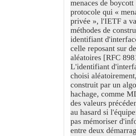
menaces de boycott 
protocole qui « mena
privée », l'IETF a va
méthodes de constru
identifiant d'interf
celle reposant sur de
aléatoires [RFC 898
L'identifiant d'interf
choisi aléatoirement,
construit par un alg
hachage, comme MD5
des valeurs précédent
au hasard si l'équip
pas mémoriser d'inf
entre deux démarrag