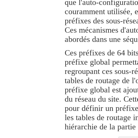
que l'auto-configurati
couramment utilisée, e
préfixes des sous-résea
Ces mécanismes d'auto
abordés dans une séqu
Ces préfixes de 64 bits
préfixe global permett
regroupant ces sous-rés
tables de routage de l'
préfixe global est ajout
du réseau du site. Cett
pour définir un préfixe
les tables de routage i
hiérarchie de la partie