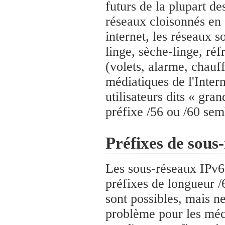
futurs de la plupart d
réseaux cloisonnés en 
internet, les réseaux s
linge, sèche-linge, ré
(volets, alarme, chauf
médiatiques de l'Inter
utilisateurs dits « gran
préfixe /56 ou /60 sem
Préfixes de sous
Les sous-réseaux IPv6 
préfixes de longueur /
sont possibles, mais n
problème pour les méc