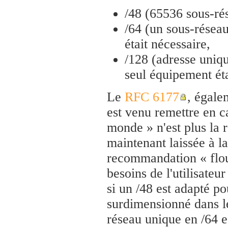
/48 (65536 sous-rés
/64 (un sous-réseau
était nécessaire,
/128 (adresse uniqu
seul équipement éta
Le
RFC 6177
, égal
est venu remettre en ca
monde » n'est plus la 
maintenant laissée à la
recommandation « flou
besoins de l'utilisateu
si un /48 est adapté p
surdimensionné dans l
réseau unique en /64 es