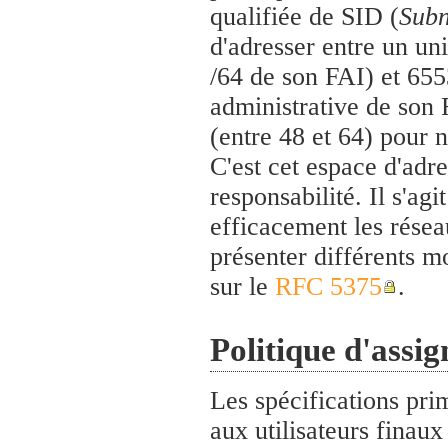
qualifiée de SID (
Subn
d'adresser entre un un
/64 de son FAI) et 655
administrative de son F
(entre 48 et 64) pour 
C'est cet espace d'adre
responsabilité. Il s'ag
efficacement les résea
présenter différents m
sur le
RFC 5375
.
Politique d'assig
Les spécifications prim
aux utilisateurs finau