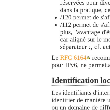
réservées pour dive
dans la pratique, 
/120 permet de s'af
/112 permet de s'af
plus, l'avantage d'
car aligné sur le mo
séparateur
:
, cf. a
Le
RFC 6164
recomma
pour IPv6, ne permetta
Identification loc
Les identifiants d'inte
identifier de manière 
ou un domaine de diff