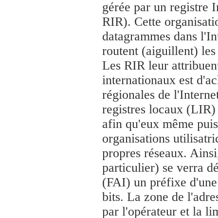
gérée par un registre I
RIR). Cette organisat
datagrammes dans l'Int
routent (aiguillent) le
Les RIR leur attribuent
internationaux est d'
régionales de l'Interne
registres locaux (LIR)
afin qu'eux même puiss
organisations utilisat
propres réseaux. Ainsi,
particulier) se verra d
(FAI) un préfixe d'une
bits. La zone de l'adr
par l'opérateur et la l