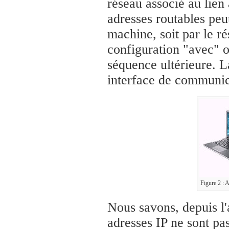
réseau associé au lien à
adresses routables peut
machine, soit par le r
configuration "avec" 
séquence ultérieure. La
interface de communi
Figure 2 : 
Nous savons, depuis l'a
adresses IP ne sont pa