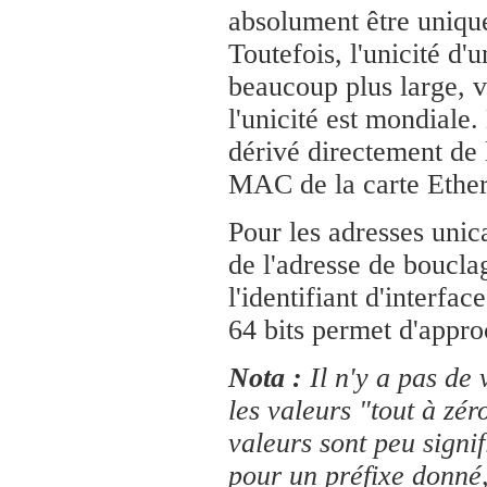
absolument être uniqu
Toutefois, l'unicité d'u
beaucoup plus large, 
l'unicité est mondiale. 
dérivé directement de 
MAC de la carte Ether
Pour les adresses unic
de l'adresse de boucla
l'identifiant d'interfac
64 bits permet d'approc
Nota :
Il n'y a pas de 
les valeurs "tout à zér
valeurs sont peu signif
pour un préfixe donné