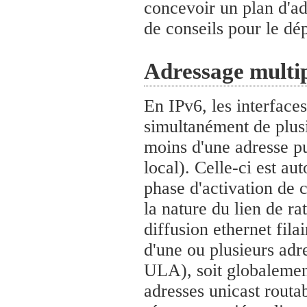
concevoir un plan d'a
de conseils pour le dé
Adressage multip
En IPv6, les interfac
simultanément de plusi
moins d'une adresse pur
local). Celle-ci est au
phase d'activation de c
la nature du lien de r
diffusion ethernet fila
d'une ou plusieurs adr
ULA), soit globalemen
adresses unicast routab