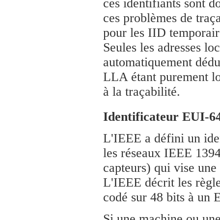
ces identifiants sont 
ces problèmes de traça
pour les IID temporair
Seules les adresses lo
automatiquement déduit 
LLA étant purement loc
à la traçabilité.
Identificateur EUI-6
L'IEEE a défini un ide
les réseaux IEEE 1394
capteurs) qui vise une
L'IEEE décrit les règl
codé sur 48 bits à un 
Si une machine ou une 