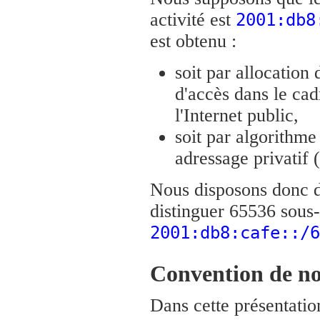
activité est
2001:db8
est obtenu :
soit par allocation 
d'accès dans le cad
l'Internet public,
soit par algorithm
adressage privatif
Nous disposons donc d
distinguer 65536 sous-
2001:db8:cafe::/6
Convention de no
Dans cette présentatio