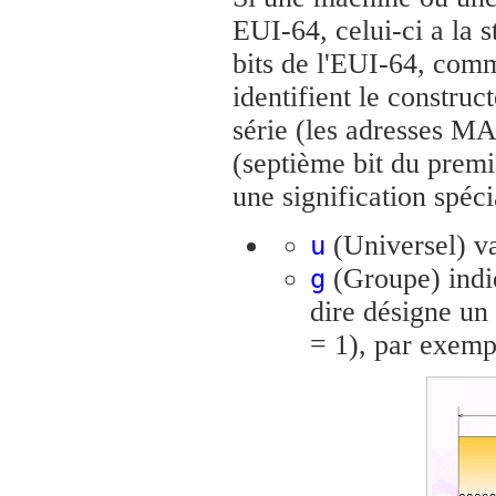
EUI-64, celui-ci a la 
bits de l'EUI-64, co
identifient le construc
série (les adresses MA
(septième bit du premi
une signification spéci
(Universel) vau
u
(Groupe) indiq
g
dire désigne un
= 1), par exemp