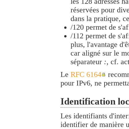
les 128 adresses h
réservées pour dive
dans la pratique, 
/120 permet de s'af
/112 permet de s'af
plus, l'avantage d'
car aligné sur le mo
séparateur
:
, cf. a
Le
RFC 6164
recomma
pour IPv6, ne permetta
Identification loc
Les identifiants d'inte
identifier de manière 