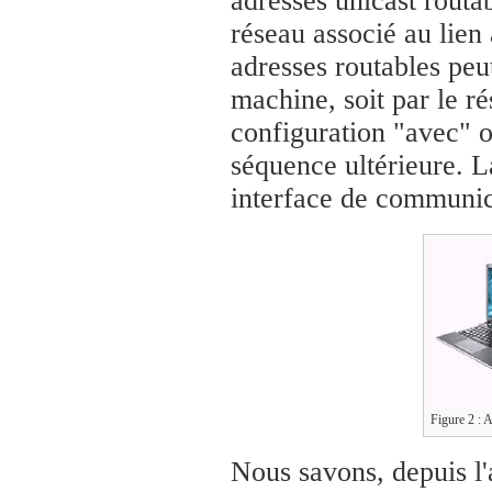
adresses unicast routab
réseau associé au lien à
adresses routables peut
machine, soit par le r
configuration "avec" 
séquence ultérieure. La
interface de communi
Figure 2 : 
Nous savons, depuis l'a