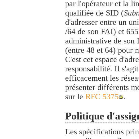
par l'opérateur et la l
qualifiée de SID (
Subn
d'adresser entre un un
/64 de son FAI) et 655
administrative de son F
(entre 48 et 64) pour 
C'est cet espace d'adre
responsabilité. Il s'ag
efficacement les résea
présenter différents m
sur le
RFC 5375
.
Politique d'assig
Les spécifications prim