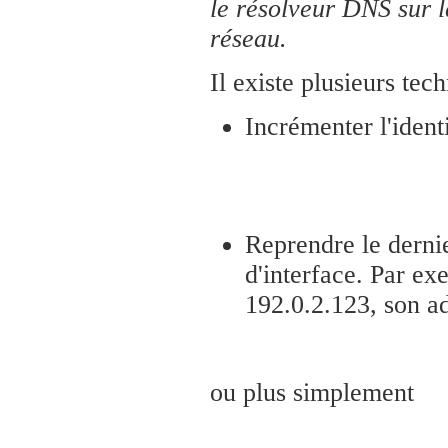
le résolveur DNS sur 
réseau.
Il existe plusieurs te
Incrémenter l'ident
Reprendre le dernie
d'interface. Par e
192.0.2.123, son ad
ou plus simplement