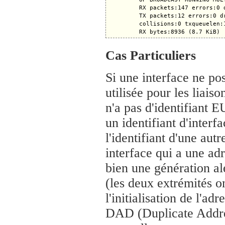
         RX packets:147 errors:0 
         TX packets:12 errors:0 d
         collisions:0 txqueuelen:1
Cas Particuliers
Si une interface ne po
utilisée pour les liaiso
n'a pas d'identifiant 
un identifiant d'interf
l'identifiant d'une autr
interface qui a une a
bien une génération al
(les deux extrémités on
l'initialisation de l'ad
DAD (Duplicate Addres