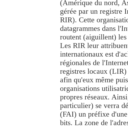
(Amérique du nord, Asi
gérée par un registre I
RIR). Cette organisat
datagrammes dans l'Int
routent (aiguillent) le
Les RIR leur attribuent
internationaux est d'
régionales de l'Interne
registres locaux (LIR)
afin qu'eux même puiss
organisations utilisat
propres réseaux. Ainsi,
particulier) se verra d
(FAI) un préfixe d'une
bits. La zone de l'adr