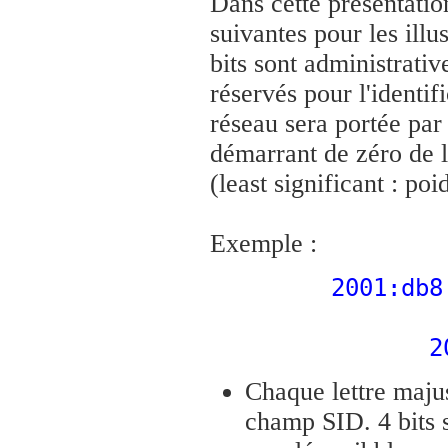
Dans cette présentatio
suivantes pour les ill
bits sont administrativ
réservés pour l'identif
réseau sera portée par
démarrant de zéro de la
(least significant : poi
Exemple :
2001:db8
2
Chaque lettre majus
champ SID. 4 bits 