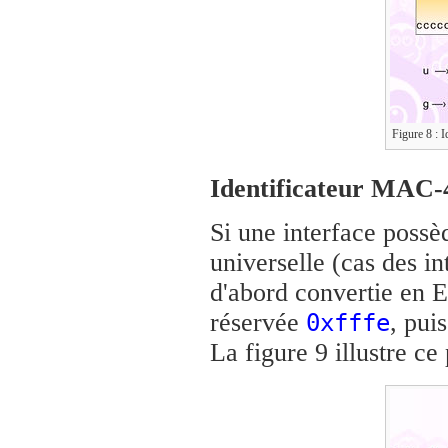
Figure 8 : I
Identificateur MAC-
Si une interface poss
universelle (cas des in
d'abord convertie en EU
réservée
, puis
0xfffe
La figure 9 illustre ce