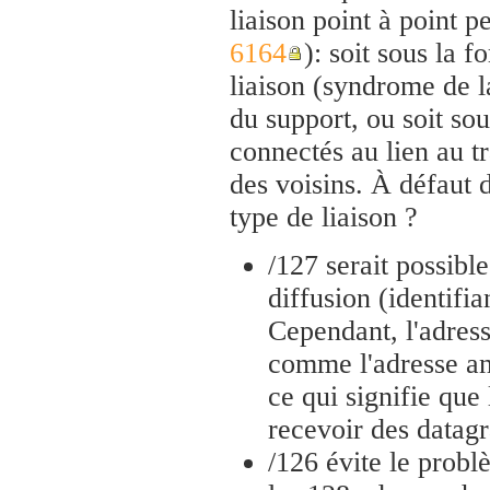
liaison point à point 
6164
): soit sous la 
liaison (syndrome de l
du support, ou soit so
connectés au lien au t
des voisins. À défaut d
type de liaison ?
/127 serait possibl
diffusion (identifi
Cependant, l'adress
comme l'adresse an
ce qui signifie que
recevoir des datag
/126 évite le probl