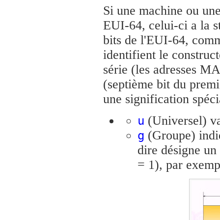
Si une machine ou une 
EUI-64, celui-ci a la 
bits de l'EUI-64, co
identifient le construc
série (les adresses MA
(septième bit du premi
une signification spéci
(Universel) vau
u
(Groupe) indiq
g
dire désigne un
= 1), par exemp