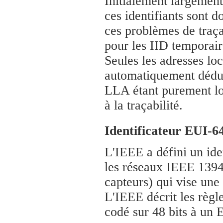
Initialement largement
ces identifiants sont 
ces problèmes de traça
pour les IID temporair
Seules les adresses lo
automatiquement déduit 
LLA étant purement loc
à la traçabilité.
Identificateur EUI-6
L'IEEE a défini un ide
les réseaux IEEE 1394
capteurs) qui vise une
L'IEEE décrit les règl
codé sur 48 bits à un 