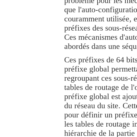
problème pour les méc
que l'auto-configurati
couramment utilisée, e
préfixes des sous-résea
Ces mécanismes d'auto
abordés dans une séqu
Ces préfixes de 64 bits
préfixe global permett
regroupant ces sous-rés
tables de routage de l'
préfixe global est ajout
du réseau du site. Cett
pour définir un préfixe
les tables de routage i
hiérarchie de la partie