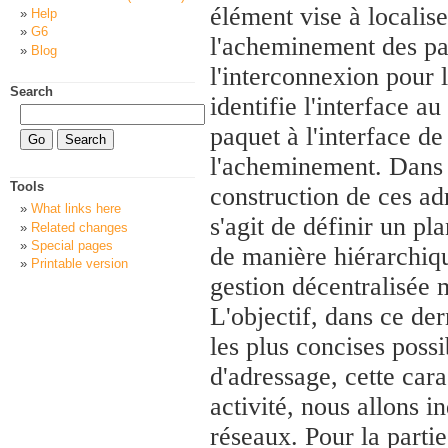
élément vise à localiser
Help
G6
l'acheminement des paq
Blog
l'interconnexion pour 
Search
identifie l'interface au
paquet à l'interface de
l'acheminement. Dans c
Tools
construction de ces adr
What links here
s'agit de définir un pl
Related changes
Special pages
de manière hiérarchiqu
Printable version
gestion décentralisée 
L'objectif, dans ce der
les plus concises possi
d'adressage, cette cara
activité, nous allons i
réseaux. Pour la partie 