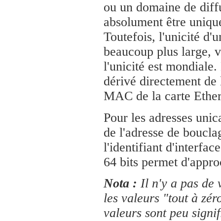
ou un domaine de diff
absolument être uniqu
Toutefois, l'unicité d'u
beaucoup plus large, 
l'unicité est mondiale. 
dérivé directement de 
MAC de la carte Ether
Pour les adresses unic
de l'adresse de boucla
l'identifiant d'interfac
64 bits permet d'approc
Nota :
Il n'y a pas de 
les valeurs "tout à zér
valeurs sont peu signif