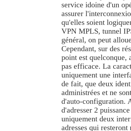
service idoine d'un opé
assurer l'interconnexi
qu'elles soient logiqu
VPN MPLS, tunnel IPSe
général, on peut allou
Cependant, sur des rés
point est quelconque, a
pas efficace. La caract
uniquement une interfa
de fait, que deux identi
administrées et ne son
d'auto-configuration. A
d'adresser 2 puissance 
uniquement deux interf
adresses qui resteront 