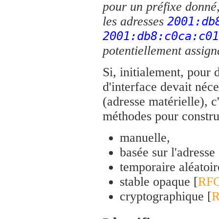
pour un préfixe donné
les adresses
2001:db
2001:db8:c0ca:c01
potentiellement assign
Si, initialement, pour 
d'interface devait néc
(adresse matérielle), c
méthodes pour construi
manuelle,
basée sur l'adresse 
temporaire aléatoir
stable opaque [
RFC
cryptographique [
R