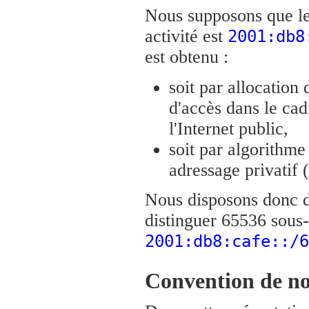
Nous supposons que le
activité est
2001:db8
est obtenu :
soit par allocation 
d'accès dans le cad
l'Internet public,
soit par algorithm
adressage privatif
Nous disposons donc d
distinguer 65536 sous-
2001:db8:cafe::/6
Convention de no