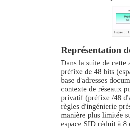
Figure 3 : H
Représentation d
Dans la suite de cette 
préfixe de 48 bits (es
base d'adresses docume
contexte de réseaux pu
privatif (préfixe /48 
règles d'ingénierie pr
manière plus limitée s
espace SID réduit à 8 o