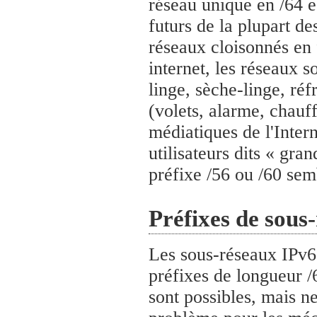
réseau unique en /64 es
futurs de la plupart d
réseaux cloisonnés en 
internet, les réseaux s
linge, sèche-linge, ré
(volets, alarme, chauf
médiatiques de l'Inter
utilisateurs dits « gran
préfixe /56 ou /60 sem
Préfixes de sous
Les sous-réseaux IPv6 
préfixes de longueur /
sont possibles, mais n