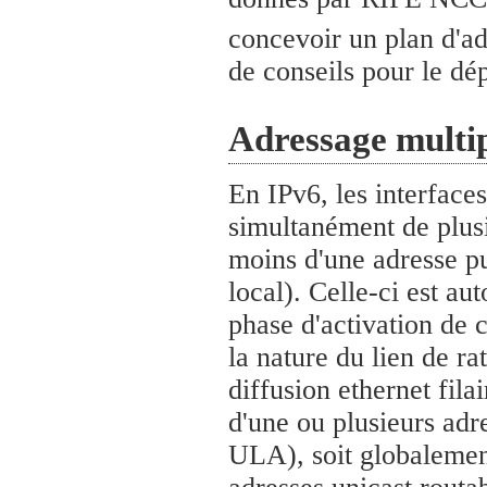
concevoir un plan d'a
de conseils pour le dé
Adressage multip
En IPv6, les interfac
simultanément de plusi
moins d'une adresse pur
local). Celle-ci est au
phase d'activation de c
la nature du lien de r
diffusion ethernet fila
d'une ou plusieurs adr
ULA), soit globalemen