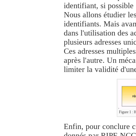
identifiant, si possibl
Nous allons étudier le
identifiants. Mais avan
dans l'utilisation des a
plusieurs adresses uni
Ces adresses multiples
après l'autre. Un méca
limiter la validité d'un
Figure 1 : H
Enfin, pour conclure ce
donnés par RIPE NCC 