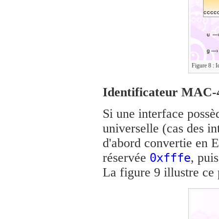
Figure 8 : I
Identificateur MAC-
Si une interface poss
universelle (cas des in
d'abord convertie en EU
réservée
, puis
0xfffe
La figure 9 illustre ce