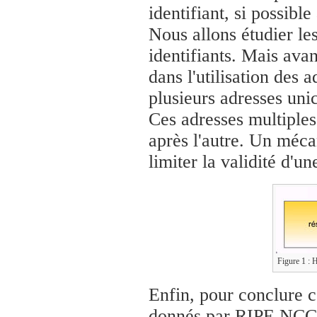
identifiant, si possibl
Nous allons étudier le
identifiants. Mais avan
dans l'utilisation des a
plusieurs adresses uni
Ces adresses multiples
après l'autre. Un méca
limiter la validité d'un
Figure 1 : H
Enfin, pour conclure ce
donnés par RIPE NCC 