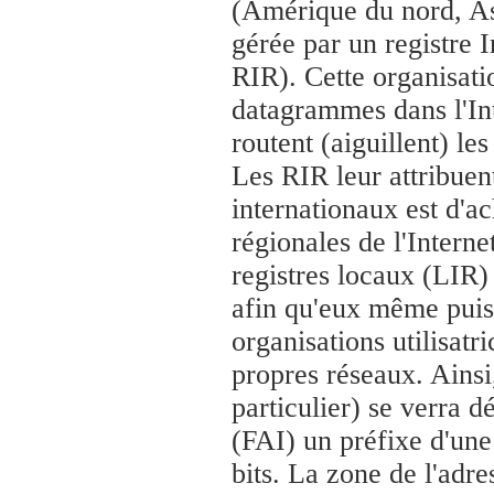
(Amérique du nord, Asi
gérée par un registre I
RIR). Cette organisat
datagrammes dans l'Int
routent (aiguillent) le
Les RIR leur attribuent
internationaux est d'
régionales de l'Interne
registres locaux (LIR)
afin qu'eux même puiss
organisations utilisat
propres réseaux. Ainsi,
particulier) se verra d
(FAI) un préfixe d'une
bits. La zone de l'adr