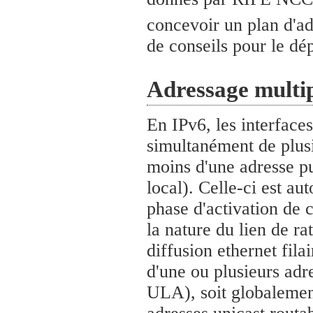
concevoir un plan d'a
de conseils pour le dé
Adressage multip
En IPv6, les interfac
simultanément de plusi
moins d'une adresse pur
local). Celle-ci est au
phase d'activation de c
la nature du lien de r
diffusion ethernet fila
d'une ou plusieurs adr
ULA), soit globalemen