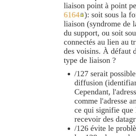
liaison point à point 
6164
): soit sous la 
liaison (syndrome de l
du support, ou soit so
connectés au lien au t
des voisins. À défaut d
type de liaison ?
/127 serait possibl
diffusion (identifi
Cependant, l'adress
comme l'adresse an
ce qui signifie que
recevoir des datag
/126 évite le probl