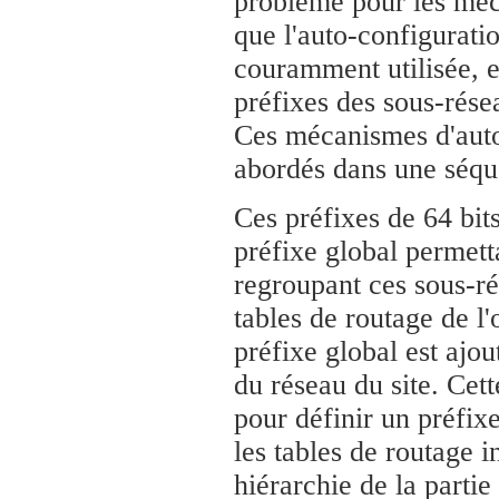
problème pour les méc
que l'auto-configurati
couramment utilisée, e
préfixes des sous-résea
Ces mécanismes d'auto
abordés dans une séqu
Ces préfixes de 64 bits
préfixe global permett
regroupant ces sous-rés
tables de routage de l'
préfixe global est ajout
du réseau du site. Cett
pour définir un préfixe
les tables de routage i
hiérarchie de la partie