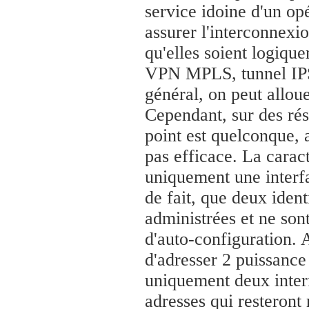
service idoine d'un opé
assurer l'interconnexi
qu'elles soient logiqu
VPN MPLS, tunnel IPSe
général, on peut allou
Cependant, sur des rés
point est quelconque, a
pas efficace. La caract
uniquement une interfa
de fait, que deux identi
administrées et ne son
d'auto-configuration. A
d'adresser 2 puissance 
uniquement deux interf
adresses qui resteront 