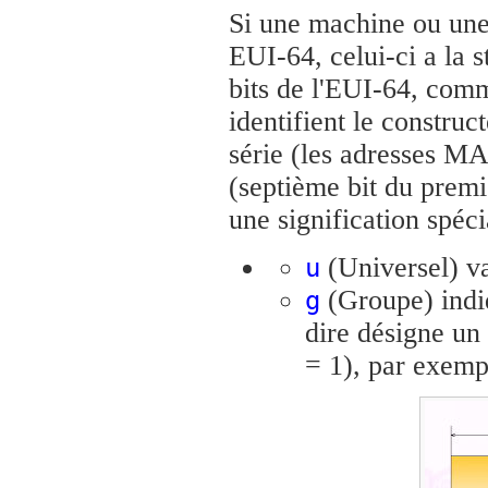
Si une machine ou une 
EUI-64, celui-ci a la 
bits de l'EUI-64, co
identifient le construc
série (les adresses MA
(septième bit du premi
une signification spéci
(Universel) vau
u
(Groupe) indiq
g
dire désigne un
= 1), par exemp