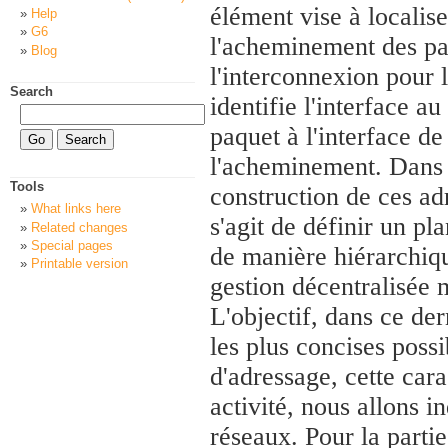
élément vise à localiser
Help
G6
l'acheminement des paq
Blog
l'interconnexion pour 
Search
identifie l'interface au
paquet à l'interface de
l'acheminement. Dans c
Tools
construction de ces adr
What links here
s'agit de définir un pl
Related changes
Special pages
de manière hiérarchiqu
Printable version
gestion décentralisée 
L'objectif, dans ce der
les plus concises possi
d'adressage, cette cara
activité, nous allons i
réseaux. Pour la partie 