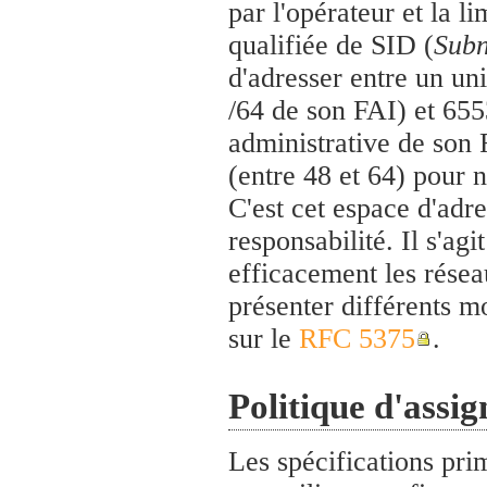
par l'opérateur et la l
qualifiée de SID (
Subn
d'adresser entre un un
/64 de son FAI) et 655
administrative de son F
(entre 48 et 64) pour 
C'est cet espace d'adre
responsabilité. Il s'ag
efficacement les résea
présenter différents m
sur le
RFC 5375
.
Politique d'assig
Les spécifications prim