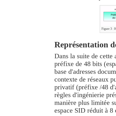
Figure 3 : H
Représentation d
Dans la suite de cette 
préfixe de 48 bits (es
base d'adresses docume
contexte de réseaux pu
privatif (préfixe /48 
règles d'ingénierie pr
manière plus limitée s
espace SID réduit à 8 o