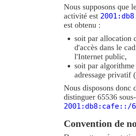
Nous supposons que le
activité est
2001:db8
est obtenu :
soit par allocation 
d'accès dans le cad
l'Internet public,
soit par algorithm
adressage privatif
Nous disposons donc d
distinguer 65536 sous-
2001:db8:cafe::/6
Convention de no