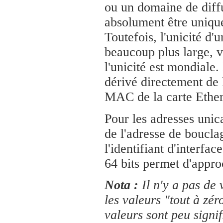
ou un domaine de diff
absolument être uniqu
Toutefois, l'unicité d'u
beaucoup plus large, 
l'unicité est mondiale. 
dérivé directement de 
MAC de la carte Ether
Pour les adresses unic
de l'adresse de boucla
l'identifiant d'interfac
64 bits permet d'approc
Nota :
Il n'y a pas de 
les valeurs "tout à zér
valeurs sont peu signif