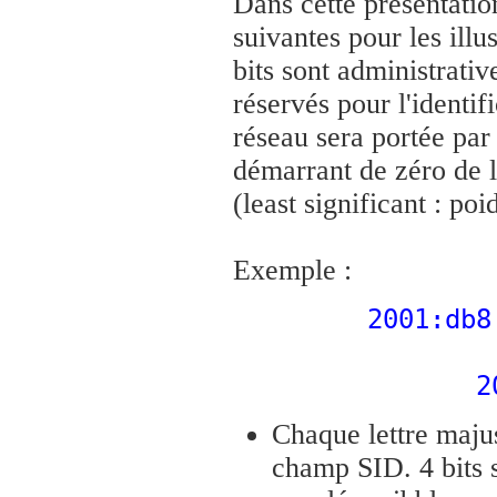
Dans cette présentatio
suivantes pour les ill
bits sont administrativ
réservés pour l'identif
réseau sera portée par
démarrant de zéro de la
(least significant : poi
Exemple :
2001:db8
2
Chaque lettre majus
champ SID. 4 bits 