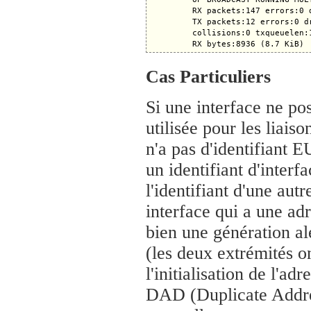
         RX packets:147 errors:0 
         TX packets:12 errors:0 d
         collisions:0 txqueuelen:1
Cas Particuliers
Si une interface ne po
utilisée pour les liaiso
n'a pas d'identifiant 
un identifiant d'interf
l'identifiant d'une autr
interface qui a une a
bien une génération al
(les deux extrémités on
l'initialisation de l'ad
DAD (Duplicate Addres