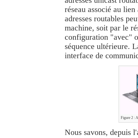
adresses unicast routab
réseau associé au lien à
adresses routables peut
machine, soit par le r
configuration "avec" 
séquence ultérieure. La
interface de communi
Figure 2 : 
Nous savons, depuis l'a