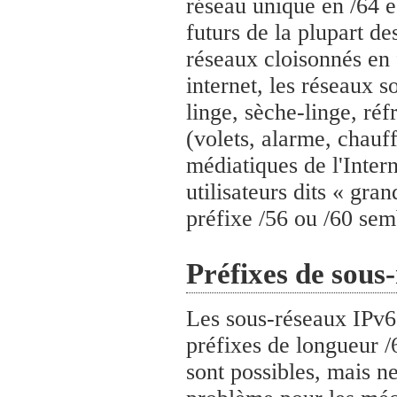
réseau unique en /64 es
futurs de la plupart d
réseaux cloisonnés en 
internet, les réseaux s
linge, sèche-linge, ré
(volets, alarme, chauf
médiatiques de l'Inter
utilisateurs dits « gran
préfixe /56 ou /60 sem
Préfixes de sous
Les sous-réseaux IPv6 
préfixes de longueur /
sont possibles, mais n