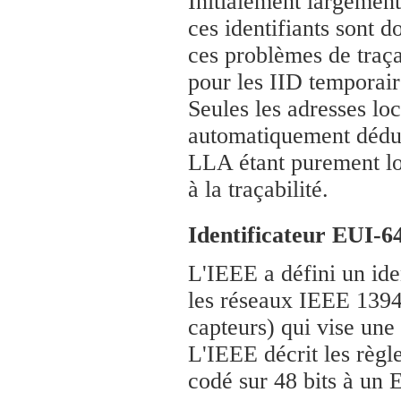
Initialement largement
ces identifiants sont 
ces problèmes de traça
pour les IID temporair
Seules les adresses lo
automatiquement déduit 
LLA étant purement loc
à la traçabilité.
Identificateur EUI-6
L'IEEE a défini un ide
les réseaux IEEE 1394
capteurs) qui vise une
L'IEEE décrit les règl
codé sur 48 bits à un 