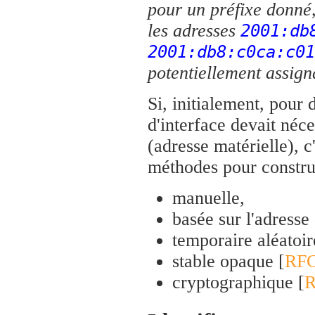
pour un préfixe donné
les adresses
2001:db
2001:db8:c0ca:c01
potentiellement assign
Si, initialement, pour 
d'interface devait néc
(adresse matérielle), c
méthodes pour construi
manuelle,
basée sur l'adresse 
temporaire aléatoir
stable opaque [
RFC
cryptographique [
R