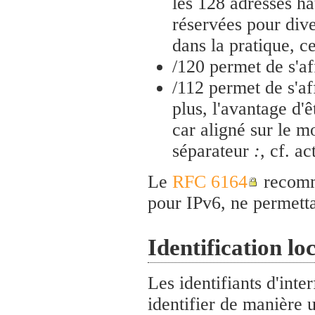
les 128 adresses h
réservées pour dive
dans la pratique, 
/120 permet de s'af
/112 permet de s'af
plus, l'avantage d'
car aligné sur le mo
séparateur
:
, cf. a
Le
RFC 6164
recomma
pour IPv6, ne permetta
Identification loc
Les identifiants d'inte
identifier de manière 