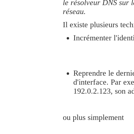
le résolveur DNS sur 
réseau.
Il existe plusieurs te
Incrémenter l'ident
Reprendre le dernie
d'interface. Par e
192.0.2.123, son ad
ou plus simplement