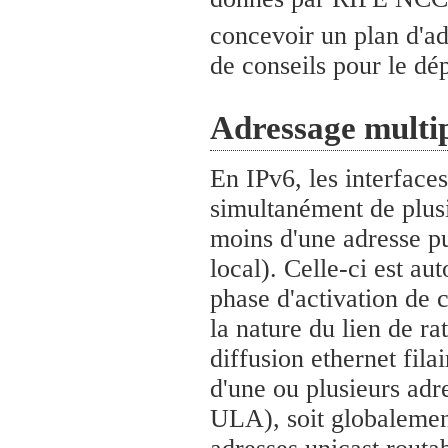
concevoir un plan d'a
de conseils pour le dé
Adressage multip
En IPv6, les interfac
simultanément de plusi
moins d'une adresse pur
local). Celle-ci est au
phase d'activation de c
la nature du lien de r
diffusion ethernet fila
d'une ou plusieurs adr
ULA), soit globalemen