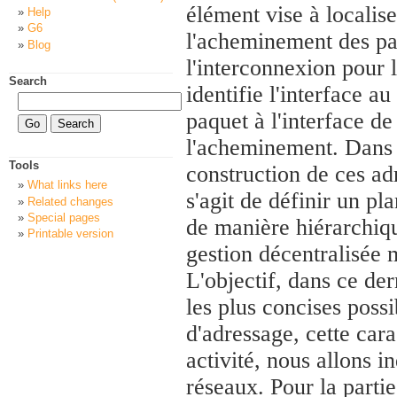
élément vise à localiser
Help
G6
l'acheminement des paq
Blog
l'interconnexion pour 
Search
identifie l'interface au
paquet à l'interface de
l'acheminement. Dans c
Tools
construction de ces adr
What links here
s'agit de définir un pl
Related changes
Special pages
de manière hiérarchiqu
Printable version
gestion décentralisée 
L'objectif, dans ce der
les plus concises possi
d'adressage, cette cara
activité, nous allons i
réseaux. Pour la partie 