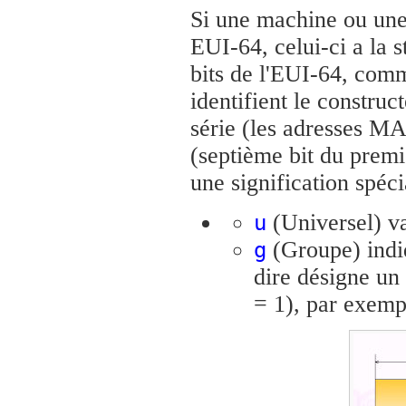
Si une machine ou une 
EUI-64, celui-ci a la 
bits de l'EUI-64, co
identifient le construc
série (les adresses MA
(septième bit du premi
une signification spéci
(Universel) vau
u
(Groupe) indiq
g
dire désigne un
= 1), par exemp