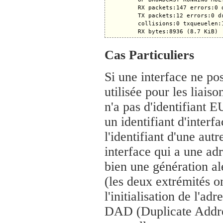
         RX packets:147 errors:0 
         TX packets:12 errors:0 d
         collisions:0 txqueuelen:1
Cas Particuliers
Si une interface ne po
utilisée pour les liaiso
n'a pas d'identifiant 
un identifiant d'interf
l'identifiant d'une autr
interface qui a une a
bien une génération al
(les deux extrémités on
l'initialisation de l'ad
DAD (Duplicate Addres