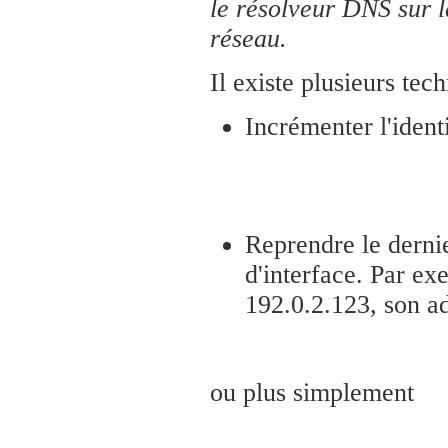
le résolveur DNS sur 
réseau.
Il existe plusieurs te
Incrémenter l'ident
Reprendre le dernie
d'interface. Par e
192.0.2.123, son ad
ou plus simplement