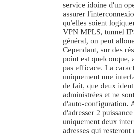
service idoine d'un opé
assurer l'interconnexi
qu'elles soient logiqu
VPN MPLS, tunnel IPSe
général, on peut allou
Cependant, sur des rés
point est quelconque, a
pas efficace. La caract
uniquement une interfa
de fait, que deux identi
administrées et ne son
d'auto-configuration. A
d'adresser 2 puissance 
uniquement deux interf
adresses qui resteront 