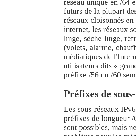
réseau unique en /64 es
futurs de la plupart d
réseaux cloisonnés en 
internet, les réseaux s
linge, sèche-linge, ré
(volets, alarme, chauf
médiatiques de l'Inter
utilisateurs dits « gran
préfixe /56 ou /60 sem
Préfixes de sous
Les sous-réseaux IPv6 
préfixes de longueur /
sont possibles, mais n