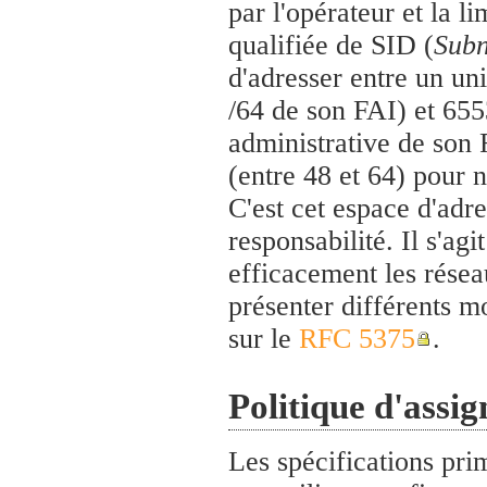
par l'opérateur et la l
qualifiée de SID (
Subn
d'adresser entre un un
/64 de son FAI) et 655
administrative de son F
(entre 48 et 64) pour 
C'est cet espace d'adre
responsabilité. Il s'ag
efficacement les résea
présenter différents m
sur le
RFC 5375
.
Politique d'assig
Les spécifications prim