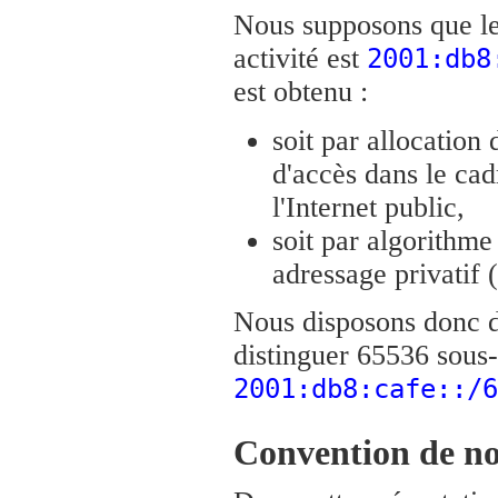
Nous supposons que le
activité est
2001:db8
est obtenu :
soit par allocation 
d'accès dans le cad
l'Internet public,
soit par algorithm
adressage privatif
Nous disposons donc d
distinguer 65536 sous-
2001:db8:cafe::/6
Convention de no