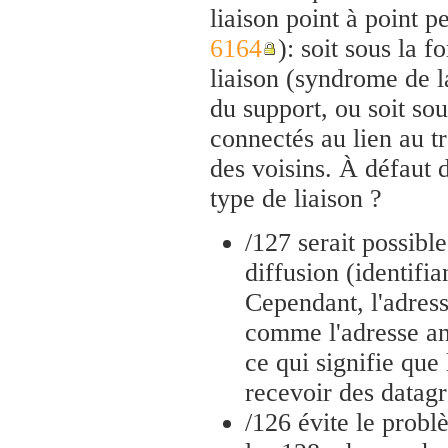
liaison point à point 
6164
): soit sous la 
liaison (syndrome de l
du support, ou soit so
connectés au lien au t
des voisins. À défaut d
type de liaison ?
/127 serait possibl
diffusion (identifi
Cependant, l'adress
comme l'adresse an
ce qui signifie que
recevoir des datag
/126 évite le probl