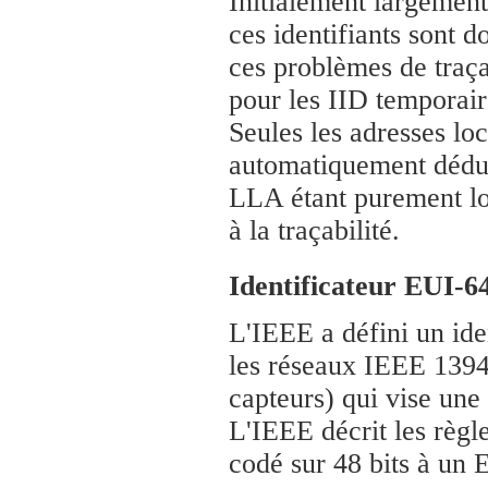
Initialement largement
ces identifiants sont 
ces problèmes de traça
pour les IID temporair
Seules les adresses lo
automatiquement déduit 
LLA étant purement loc
à la traçabilité.
Identificateur EUI-6
L'IEEE a défini un ide
les réseaux IEEE 1394
capteurs) qui vise une
L'IEEE décrit les règl
codé sur 48 bits à un 