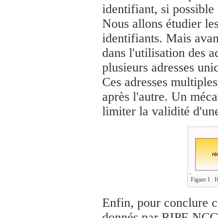
identifiant, si possibl
Nous allons étudier le
identifiants. Mais avan
dans l'utilisation des a
plusieurs adresses uni
Ces adresses multiples
après l'autre. Un méca
limiter la validité d'un
Figure 1 : H
Enfin, pour conclure ce
donnés par RIPE NCC 