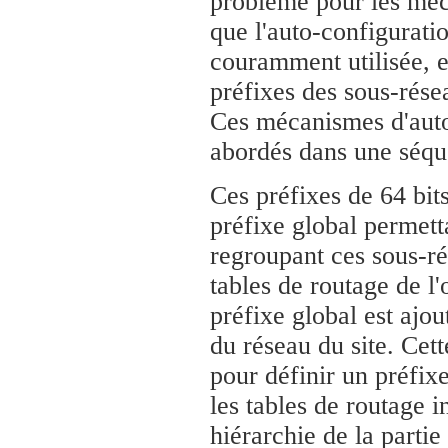
problème pour les méc
que l'auto-configurati
couramment utilisée, e
préfixes des sous-résea
Ces mécanismes d'auto
abordés dans une séqu
Ces préfixes de 64 bits
préfixe global permett
regroupant ces sous-rés
tables de routage de l'
préfixe global est ajout
du réseau du site. Cett
pour définir un préfixe
les tables de routage i
hiérarchie de la partie