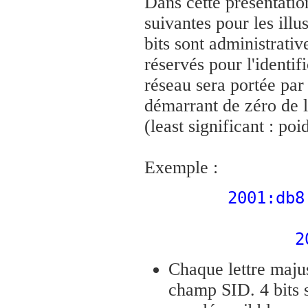
Dans cette présentatio
suivantes pour les ill
bits sont administrativ
réservés pour l'identif
réseau sera portée par
démarrant de zéro de la
(least significant : poi
Exemple :
2001:db8
2
Chaque lettre majus
champ SID. 4 bits 