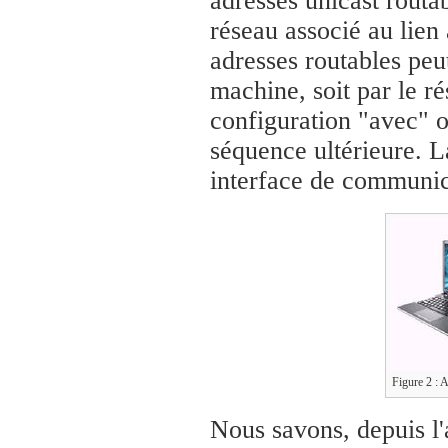
adresses unicast routab
réseau associé au lien à
adresses routables peut
machine, soit par le r
configuration "avec" 
séquence ultérieure. La
interface de communi
Figure 2 : 
Nous savons, depuis l'a