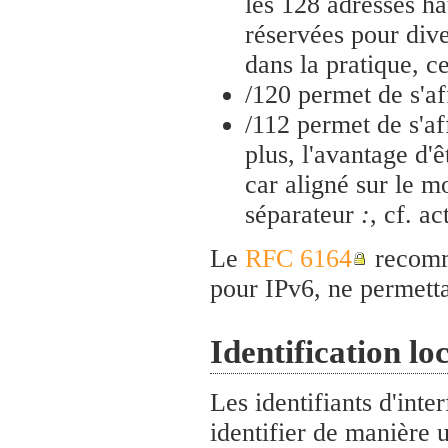
les 128 adresses h
réservées pour dive
dans la pratique, 
/120 permet de s'af
/112 permet de s'af
plus, l'avantage d'
car aligné sur le mo
séparateur
:
, cf. a
Le
RFC 6164
recomma
pour IPv6, ne permetta
Identification loc
Les identifiants d'inte
identifier de manière 