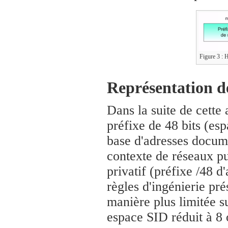
Figure 3 : H
Représentation d
Dans la suite de cette 
préfixe de 48 bits (es
base d'adresses docume
contexte de réseaux pu
privatif (préfixe /48 
règles d'ingénierie pr
manière plus limitée s
espace SID réduit à 8 o