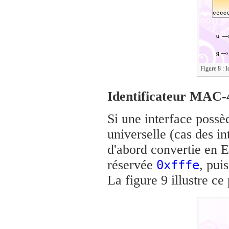
Figure 8 : I
Identificateur MAC-
Si une interface poss
universelle (cas des in
d'abord convertie en EU
réservée
, puis
0xfffe
La figure 9 illustre ce