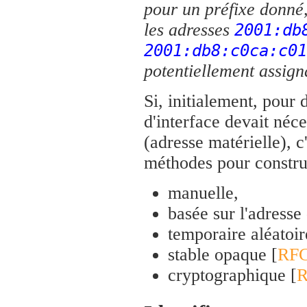
pour un préfixe donné
les adresses
2001:db
2001:db8:c0ca:c01
potentiellement assign
Si, initialement, pour 
d'interface devait néc
(adresse matérielle), c
méthodes pour construi
manuelle,
basée sur l'adresse 
temporaire aléatoir
stable opaque [
RFC
cryptographique [
R