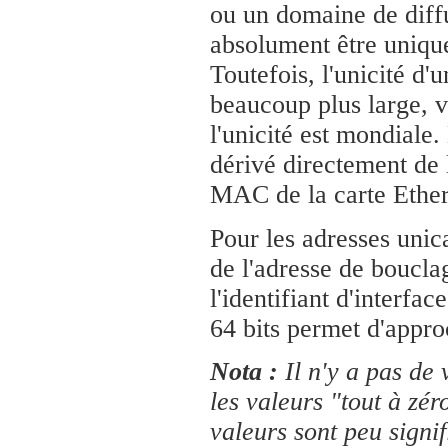
ou un domaine de diff
absolument être uniqu
Toutefois, l'unicité d'u
beaucoup plus large, 
l'unicité est mondiale. 
dérivé directement de 
MAC de la carte Ether
Pour les adresses unic
de l'adresse de boucla
l'identifiant d'interfac
64 bits permet d'approc
Nota :
Il n'y a pas de 
les valeurs "tout à zér
valeurs sont peu signif