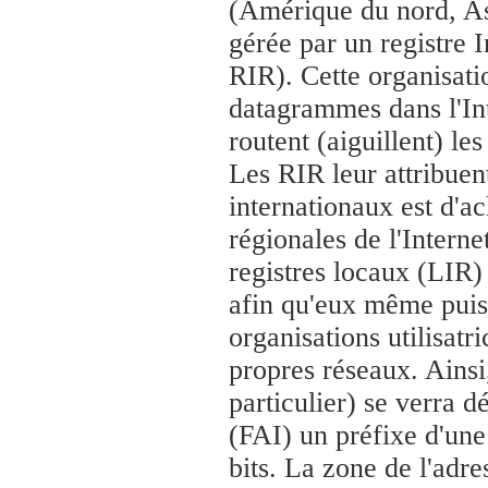
(Amérique du nord, Asi
gérée par un registre I
RIR). Cette organisat
datagrammes dans l'Int
routent (aiguillent) le
Les RIR leur attribuent
internationaux est d'
régionales de l'Interne
registres locaux (LIR)
afin qu'eux même puiss
organisations utilisat
propres réseaux. Ainsi,
particulier) se verra d
(FAI) un préfixe d'une
bits. La zone de l'adr